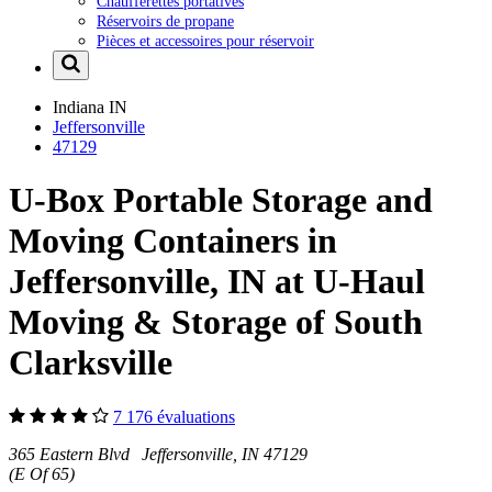
Chaufferettes portatives
Réservoirs de propane
Pièces et accessoires pour réservoir
Indiana
IN
Jeffersonville
47129
U-Box Portable Storage and
Moving Containers in
Jeffersonville, IN at U-Haul
Moving & Storage of South
Clarksville
7 176 évaluations
365 Eastern Blvd Jeffersonville, IN 47129
(E Of 65)