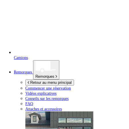
Camions
Remorques
Remorques
Retour au menu principal
Commencer une réservation
Vidéos explicatives
Conseils sur les remorques
FAQ
Attaches et accessoires