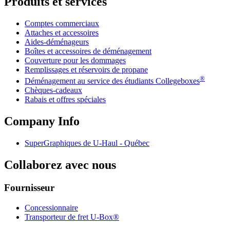
Produits et services
Comptes commerciaux
Attaches et accessoires
Aides-déménageurs
Boîtes et accessoires de déménagement
Couverture pour les dommages
Remplissages et réservoirs de propane
®
Déménagement au service des étudiants Collegeboxes
Chèques-cadeaux
Rabais et offres spéciales
Company Info
SuperGraphiques de
U-Haul
- Québec
Collaborez avec nous
Fournisseur
Concessionnaire
Transporteur de fret U-Box®