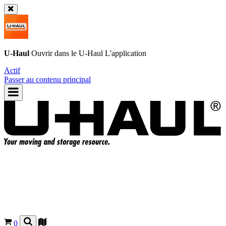
U-Haul
Ouvrir dans le
U-Haul
L'application
Actif
Passer au contenu principal
0