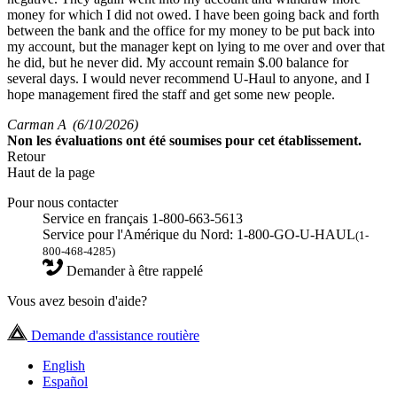
money for which I did not owed. I have been going back and forth
between the bank and the office for my money to be put back into
my account, but the manager kept on lying to me over and over that
he did, but he never did. My account remain $.00 balance for
several days. I would never recommend U-Haul to anyone, and I
hope management fired the staff and get some new people.
Carman A
(6/10/2026)
Non
les évaluations ont été soumises pour cet établissement.
Retour
Haut de la page
Pour nous contacter
Service en français 1-800-663-5613
Service pour l'Amérique du Nord: 1-800-GO-U-HAUL
(1-
800-468-4285)
Demander à être rappelé
Vous avez besoin d'aide?
Demande d'assistance routière
English
Español