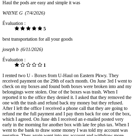
Haul the pods are easy and simple it was
WAYNE G
(7/4/2026)
Évaluation :
5
best transportation for all your goods
joseph b
(6/11/2026)
Évaluation :
1
I rented two U - Boxes from U-Haul on Eastern Pkwy. They
received payment on the 29th of each month. On June 3rd I went to
check on my boxes and found both boxes were broken into and my
belongings were stolen. One of the boxes was trash. When I
reported it to the office they denied it. I asked that they removed the
one with the trash and refund back my money but they refused.
After I left the office I received a phone call that they are going to
refund me the full payment and I pay them back for one of the box,
which I agreed. On June 4th I received an e-mailed posted very
early in the morning for another box with late fee plus tax. When I
went to the bank to draw some money I was told my account was
negative. They again went into my account and withdraw more