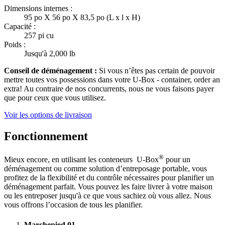
Dimensions internes :
95 po X 56 po X 83,5 po (L x l x H)
Capacité :
257 pi cu
Poids :
Jusqu'à 2,000 lb
Conseil de déménagement :
Si vous n’êtes pas certain de pouvoir
mettre toutes vos possessions dans votre
U-Box -
container, order an
extra! Au contraire de nos concurrents, nous ne vous faisons payer
que pour ceux que vous utilisez.
Voir les options de livraison
Fonctionnement
®
Mieux encore, en utilisant les conteneurs
U-Box
pour un
déménagement ou comme solution d’entreposage portable, vous
profitez de la flexibilité et du contrôle nécessaires pour planifier un
déménagement parfait. Vous pouvez les faire livrer à votre maison
ou les entreposer jusqu'à ce que vous sachiez où vous allez. Nous
vous offrons l’occasion de tous les planifier.
Marchepied
01