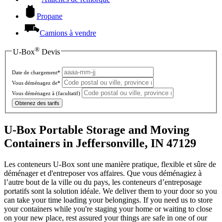
Propane
Camions à vendre
®
U-Box
Devis
Date de chargement*
Vous déménagez de*
Vous déménagez à
(facultatif)
Obtenez des tarifs
U-Box Portable Storage and Moving
Containers in Jeffersonville, IN 47129
Les conteneurs U-Box sont une manière pratique, flexible et sûre de
déménager et d'entreposer vos affaires. Que vous déménagiez à
l’autre bout de la ville ou du pays, les conteneurs d’entreposage
portatifs sont la solution idéale. We deliver them to your door so you
can take your time loading your belongings. If you need us to store
your containers while you're staging your home or waiting to close
on your new place, rest assured your things are safe in one of our