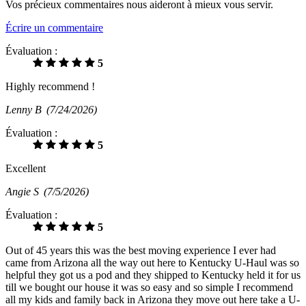
Vos précieux commentaires nous aideront à mieux vous servir.
Écrire un commentaire
Évaluation :
5
Highly recommend !
Lenny B
(7/24/2026)
Évaluation :
5
Excellent
Angie S
(7/5/2026)
Évaluation :
5
Out of 45 years this was the best moving experience I ever had
came from Arizona all the way out here to Kentucky U-Haul was so
helpful they got us a pod and they shipped to Kentucky held it for us
till we bought our house it was so easy and so simple I recommend
all my kids and family back in Arizona they move out here take a U-