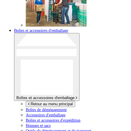
Boîtes et accessoires d'emballage
Boîtes et accessoires d'emballage
Retour au menu principal
Boîtes de déménagement
Accessoires d'emballage
Boîtes et accessoires d'expédition
Housses et sacs
Outils de déménagement et de transport