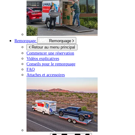
Remorquage
Remorquage
Retour au menu principal
Commencer une réservation
Vidéos explicatives
Conseils pour le remorquage
FAQ
Attaches et accessoires