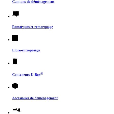
Camions de déménagement
Remorques et remorquage
Libre-entreposage
®
Conteneurs
U-Box
Accessoires de déménagement