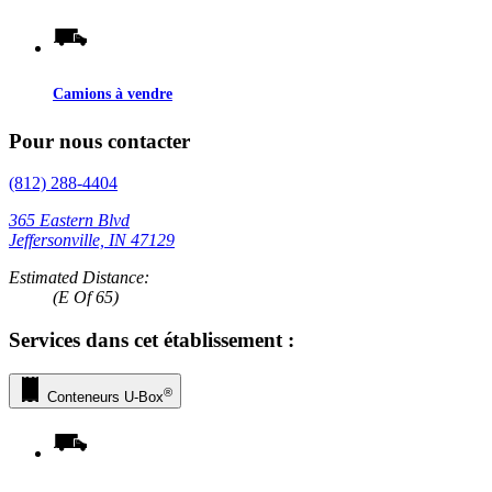
Camions à vendre
Pour nous contacter
(812) 288-4404
365 Eastern Blvd
Jeffersonville, IN 47129
Estimated Distance:
(E Of 65)
Services dans cet établissement :
®
Conteneurs
U-Box