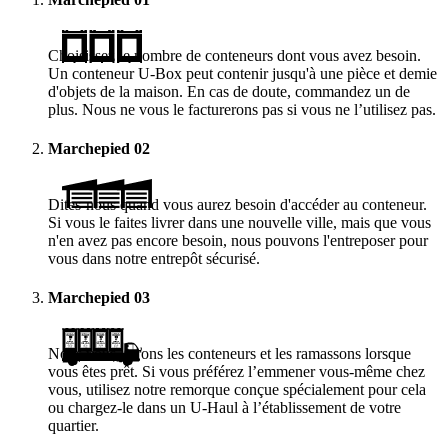
Choisissez le nombre de conteneurs dont vous avez besoin.
Un conteneur
U-Box
peut contenir jusqu'à une pièce et demie
d'objets de la maison. En cas de doute, commandez un de
plus. Nous ne vous le facturerons pas si vous ne l’utilisez pas.
Marchepied
02
Dites-nous quand vous aurez besoin d'accéder au conteneur.
Si vous le faites livrer dans une nouvelle ville, mais que vous
n'en avez pas encore besoin, nous pouvons l'entreposer pour
vous dans notre entrepôt sécurisé.
Marchepied
03
Nous vous livrons les conteneurs et les ramassons lorsque
vous êtes prêt. Si vous préférez l’emmener vous-même chez
vous, utilisez notre remorque conçue spécialement pour cela
ou chargez-le dans un
U-Haul
à l’établissement de votre
quartier.