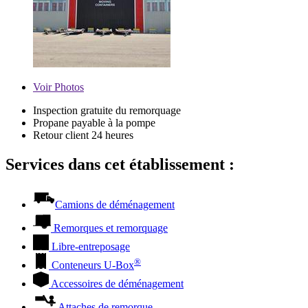
Voir
Photos
Inspection gratuite du remorquage
Propane payable à la pompe
Retour client 24 heures
Services dans cet établissement :
Camions de déménagement
Remorques et remorquage
Libre-entreposage
®
Conteneurs
U-Box
Accessoires de déménagement
Attaches de remorque