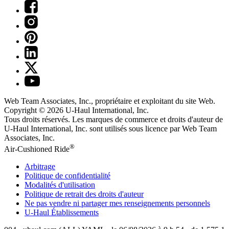
Web Team Associates, Inc., propriétaire et exploitant du site Web.
Copyright © 2026
U-Haul
International, Inc.
Tous droits réservés.
Les marques de commerce et droits d'auteur de
U-Haul International, Inc. sont utilisés sous licence par Web Team
Associates, Inc.
®
Air-Cushioned Ride
Arbitrage
Politique de confidentialité
Modalités d'utilisation
Politique de retrait des droits d'auteur
Ne pas vendre ni partager mes renseignements personnels
U-Haul
Établissements