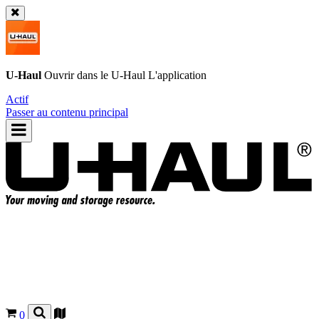
U-Haul
Ouvrir dans le
U-Haul
L'application
Actif
Passer au contenu principal
0