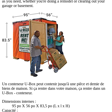
as you need, whether you're doing a remodel or clearing out your
garage or basement.
Un conteneur U-Box peut contenir jusqu'à une pièce et demie de
biens de maison. Si ça rentre dans votre maison, ça rentre dans un
U-Box -
conteneur.
Dimensions internes :
95 po X 56 po X 83,5 po (L x l x H)
Capacité :