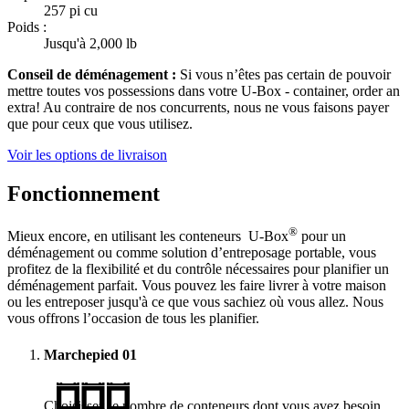
257 pi cu
Poids :
Jusqu'à 2,000 lb
Conseil de déménagement :
Si vous n’êtes pas certain de pouvoir
mettre toutes vos possessions dans votre
U-Box -
container, order an
extra! Au contraire de nos concurrents, nous ne vous faisons payer
que pour ceux que vous utilisez.
Voir les options de livraison
Fonctionnement
®
Mieux encore, en utilisant les conteneurs
U-Box
pour un
déménagement ou comme solution d’entreposage portable, vous
profitez de la flexibilité et du contrôle nécessaires pour planifier un
déménagement parfait. Vous pouvez les faire livrer à votre maison
ou les entreposer jusqu'à ce que vous sachiez où vous allez. Nous
vous offrons l’occasion de tous les planifier.
Marchepied
01
Choisissez le nombre de conteneurs dont vous avez besoin.