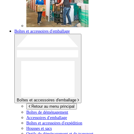
Boîtes et accessoires d'emballage
Boîtes et accessoires d'emballage
Retour au menu principal
Boîtes de déménagement
Accessoires d'emballage
Boîtes et accessoires d'expédition
Housses et sacs
Outils de déménagement et de transport