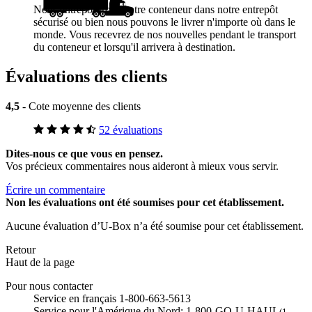
Nous entreposerons votre conteneur dans notre entrepôt
sécurisé ou bien nous pouvons le livrer n'importe où dans le
monde. Vous recevrez de nos nouvelles pendant le transport
du conteneur et lorsqu'il arrivera à destination.
Évaluations des clients
4,5
- Cote moyenne des clients
52 évaluations
Dites-nous ce que vous en pensez.
Vos précieux commentaires nous aideront à mieux vous servir.
Écrire un commentaire
Non
les évaluations ont été soumises pour cet établissement.
Aucune évaluation d’U-Box n’a été soumise pour cet établissement.
Retour
Haut de la page
Pour nous contacter
Service en français 1-800-663-5613
Service pour l'Amérique du Nord: 1-800-GO-U-HAUL
(1-