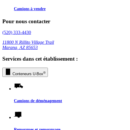
Camions à vendre
Pour nous contacter
(520) 333-4430
11800 N Rillito Village Trail
Marana, AZ 85653
Services dans cet établissement :
®
Conteneurs
U-Box
Camions de déménagement
Remorques et remorquage