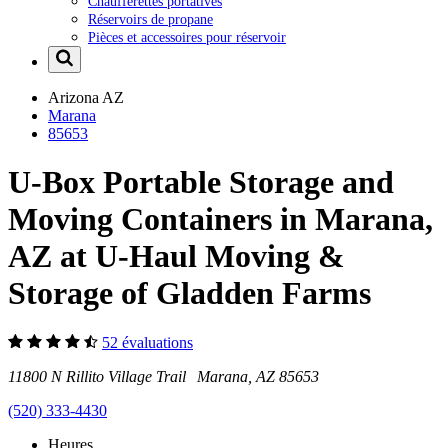
Chaufferettes portatives
Réservoirs de propane
Pièces et accessoires pour réservoir
Arizona
AZ
Marana
85653
U-Box Portable Storage and
Moving Containers in Marana,
AZ at U-Haul Moving &
Storage of Gladden Farms
52 évaluations
11800 N Rillito Village Trail Marana, AZ 85653
(520) 333-4430
Heures