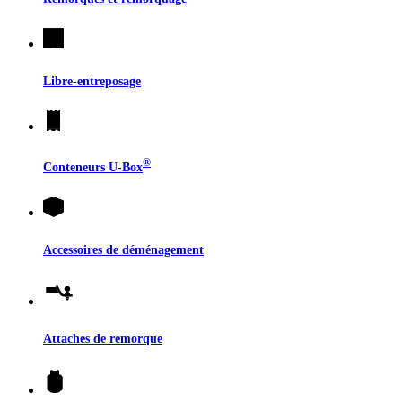
Libre-entreposage
®
Conteneurs
U-Box
Accessoires de déménagement
Attaches de remorque