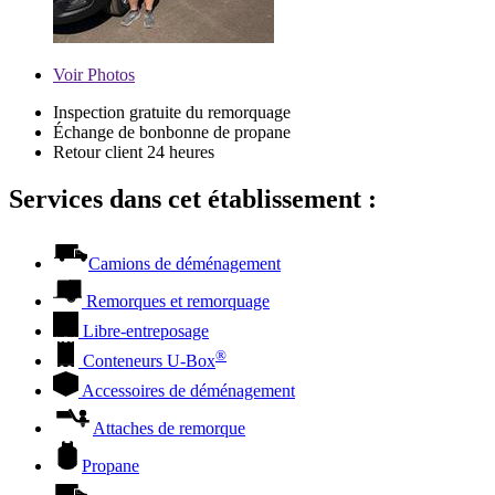
Voir
Photos
Inspection gratuite du remorquage
Échange de bonbonne de propane
Retour client 24 heures
Services dans cet établissement :
Camions de déménagement
Remorques et remorquage
Libre-entreposage
®
Conteneurs
U-Box
Accessoires de déménagement
Attaches de remorque
Propane