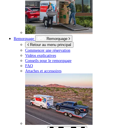
Remorquage
Remorquage
Retour au menu principal
Commencer une réservation
Vidéos explicatives
Conseils pour le remorquage
FAQ
Attaches et accessoires