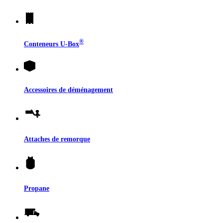
®
Conteneurs
U-Box
Accessoires de déménagement
Attaches de remorque
Propane