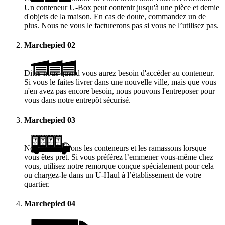
Un conteneur
U-Box
peut contenir jusqu'à une pièce et demie
d'objets de la maison. En cas de doute, commandez un de
plus. Nous ne vous le facturerons pas si vous ne l’utilisez pas.
Marchepied
02
Dites-nous quand vous aurez besoin d'accéder au conteneur.
Si vous le faites livrer dans une nouvelle ville, mais que vous
n'en avez pas encore besoin, nous pouvons l'entreposer pour
vous dans notre entrepôt sécurisé.
Marchepied
03
Nous vous livrons les conteneurs et les ramassons lorsque
vous êtes prêt. Si vous préférez l’emmener vous-même chez
vous, utilisez notre remorque conçue spécialement pour cela
ou chargez-le dans un
U-Haul
à l’établissement de votre
quartier.
Marchepied
04