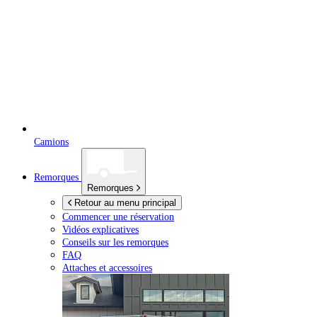
Camions
Remorques
Remorques
Retour au menu principal
Commencer une réservation
Vidéos explicatives
Conseils sur les remorques
FAQ
Attaches et accessoires