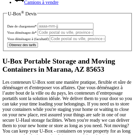
Camions à vendre
®
U-Box
Devis
Date de chargement*
Vous déménagez de*
Vous déménagez à
(facultatif)
Obtenez des tarifs
U-Box Portable Storage and Moving
Containers in Marana, AZ 85653
Les conteneurs U-Box sont une manière pratique, flexible et sûre de
déménager et d'entreposer vos affaires. Que vous déménagiez à
l’autre bout de la ville ou du pays, les conteneurs d’entreposage
portatifs sont la solution idéale. We deliver them to your door so you
can take your time loading your belongings. If you need us to store
your containers while you're staging your home or waiting to close
on your new place, rest assured your things are safe in one of our
secure
U-Haul
storage facilities. When you're ready we can deliver
them to your new home or store as long as you need. Not moving?
You can keep your
U-Box -
containers on your property for as long