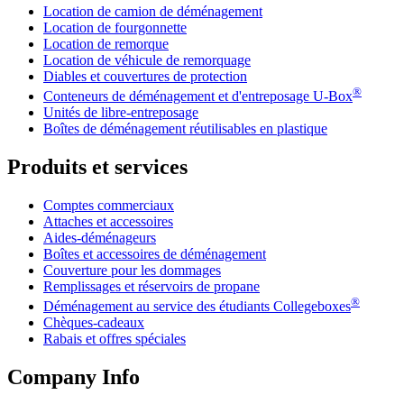
Location de camion de déménagement
Location de fourgonnette
Location de remorque
Location de véhicule de remorquage
Diables et couvertures de protection
®
Conteneurs de déménagement et d'entreposage
U-Box
Unités de libre-entreposage
Boîtes de déménagement réutilisables en plastique
Produits et services
Comptes commerciaux
Attaches et accessoires
Aides-déménageurs
Boîtes et accessoires de déménagement
Couverture pour les dommages
Remplissages et réservoirs de propane
®
Déménagement au service des étudiants Collegeboxes
Chèques-cadeaux
Rabais et offres spéciales
Company Info