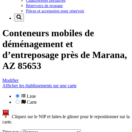
Chaufferettes portatives
Réservoirs de propane
Pièces et accessoires pour réservoir
Conteneurs mobiles de
déménagement et
d’entreposage près de
Marana,
AZ 85653
Modifier
Afficher les établissements sur une carte
Liste
Carte
Cliquez sur le NIP et faites-le glisser pour le repositionner sur la
carte.
Trier par :