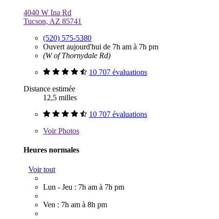
4040 W Ina Rd
Tucson, AZ 85741
(520) 575-5380
Ouvert aujourd'hui de 7h am à 7h pm
(W of Thornydale Rd)
10 707 évaluations
Distance estimée
12,5 milles
10 707 évaluations
Voir
Photos
Heures normales
Voir tout
Lun - Jeu : 7h am à 7h pm
Ven : 7h am à 8h pm