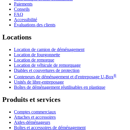
Paiements
Conseils
FAQ
Accessibilité
Évaluations des clients
Locations
Location de camion de déménagement
Location de fourgonnette
Location de remorque
Location de véhicule de remorquage
Diables et couvertures de protection
®
Conteneurs de déménagement et d'entreposage
U-Box
Unités de libre-entreposage
Boîtes de déménagement réutilisables en plastique
Produits et services
Comptes commerciaux
Attaches et accessoires
Aides-déménageurs
Boîtes et accessoires de déménagement