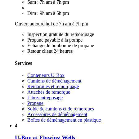
Sam : 7h am à 7h pm
Dim : 9h am à 5h pm
Ouvert aujourd'hui de 7h am à 7h pm
Inspection gratuite du remorquage
Propane payable à la pompe
Échange de bonbonne de propane
Retour client 24 heures
Services
Conteneurs U-Box
Camions de déménagement
Remorques et remorquage
Attaches de remorque
Libre-entreposage
Propane
Solde de camions et de remorques
Accessoires de déménagement
Boîtes de déménagement en plastique
4
U-Box at Flowing Wells