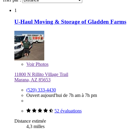
1
U-Haul Moving & Storage of Gladden Farms
Voir
Photos
11800 N Rillito Village Trail
Marana, AZ 85653
(520) 333-4430
Ouvert aujourd'hui de 7h am à 7h pm
52 évaluations
Distance estimée
4,3 milles