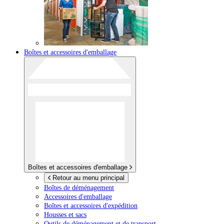
Boîtes et accessoires d'emballage
Boîtes et accessoires d'emballage
Retour au menu principal
Boîtes de déménagement
Accessoires d'emballage
Boîtes et accessoires d'expédition
Housses et sacs
Outils de déménagement et de transport