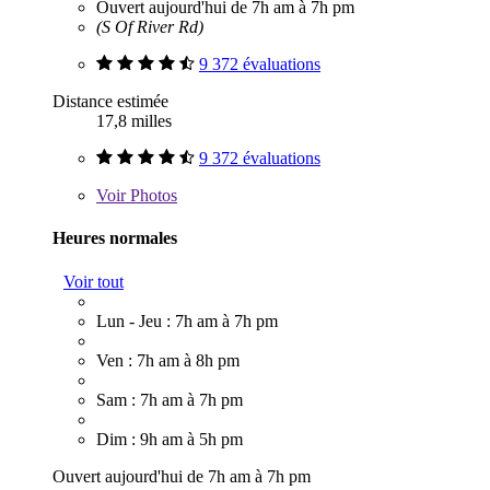
Ouvert aujourd'hui de 7h am à 7h pm
(S Of River Rd)
9 372 évaluations
Distance estimée
17,8 milles
9 372 évaluations
Voir
Photos
Heures normales
Voir tout
Lun - Jeu : 7h am à 7h pm
Ven : 7h am à 8h pm
Sam : 7h am à 7h pm
Dim : 9h am à 5h pm
Ouvert aujourd'hui de 7h am à 7h pm