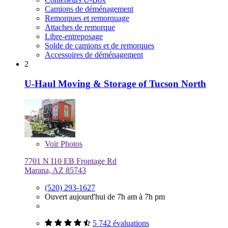
Camions de déménagement
Remorques et remorquage
Attaches de remorque
Libre-entreposage
Solde de camions et de remorques
Accessoires de déménagement
2
U-Haul Moving & Storage of Tucson North
Voir
Photos
7701 N I10 EB Frontage Rd
Marana, AZ 85743
(520) 293-1627
Ouvert aujourd'hui de 7h am à 7h pm
5 742 évaluations