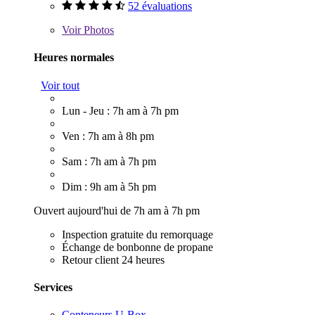
52 évaluations
Voir
Photos
Heures normales
Voir tout
Lun - Jeu : 7h am à 7h pm
Ven : 7h am à 8h pm
Sam : 7h am à 7h pm
Dim : 9h am à 5h pm
Ouvert aujourd'hui de 7h am à 7h pm
Inspection gratuite du remorquage
Échange de bonbonne de propane
Retour client 24 heures
Services
Conteneurs U-Box