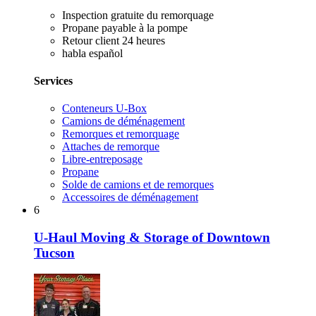
Inspection gratuite du remorquage
Propane payable à la pompe
Retour client 24 heures
habla español
Services
Conteneurs U-Box
Camions de déménagement
Remorques et remorquage
Attaches de remorque
Libre-entreposage
Propane
Solde de camions et de remorques
Accessoires de déménagement
6
U-Haul Moving & Storage of Downtown
Tucson