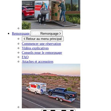
Remorquage
Remorquage
Retour au menu principal
Commencer une réservation
Vidéos explicatives
Conseils pour le remorquage
FAQ
Attaches et accessoires