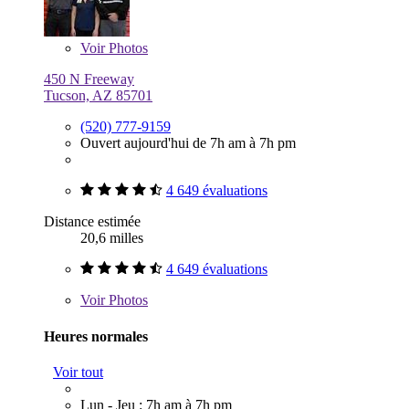
Voir
Photos
450 N Freeway
Tucson, AZ 85701
(520) 777-9159
Ouvert aujourd'hui de 7h am à 7h pm
4 649 évaluations
Distance estimée
20,6 milles
4 649 évaluations
Voir
Photos
Heures normales
Voir tout
Lun - Jeu : 7h am à 7h pm