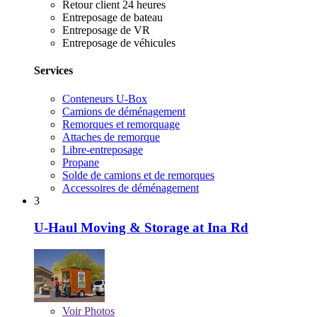
Retour client 24 heures
Entreposage de bateau
Entreposage de VR
Entreposage de véhicules
Services
Conteneurs U-Box
Camions de déménagement
Remorques et remorquage
Attaches de remorque
Libre-entreposage
Propane
Solde de camions et de remorques
Accessoires de déménagement
3
U-Haul Moving & Storage at Ina Rd
Voir
Photos