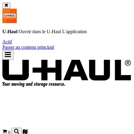
U-Haul
Ouvrir dans le
U-Haul
L'application
Actif
Passer au contenu principal
0