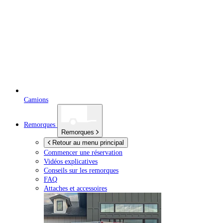
Camions
Remorques
Remorques
Retour au menu principal
Commencer une réservation
Vidéos explicatives
Conseils sur les remorques
FAQ
Attaches et accessoires