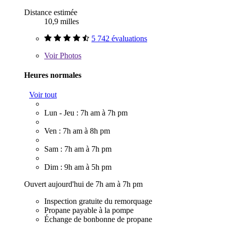
Distance estimée
10,9 milles
5 742 évaluations
Voir
Photos
Heures normales
Voir tout
Lun - Jeu : 7h am à 7h pm
Ven : 7h am à 8h pm
Sam : 7h am à 7h pm
Dim : 9h am à 5h pm
Ouvert aujourd'hui de 7h am à 7h pm
Inspection gratuite du remorquage
Propane payable à la pompe
Échange de bonbonne de propane