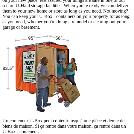
on your new place, rest assured your things are safe in one of our
secure
U-Haul
storage facilities. When you're ready we can deliver
them to your new home or store as long as you need. Not moving?
You can keep your
U-Box -
containers on your property for as long
as you need, whether you're doing a remodel or clearing out your
garage or basement.
Un conteneur U-Box peut contenir jusqu'à une pièce et demie de
biens de maison. Si ça rentre dans votre maison, ça rentre dans un
U-Box -
conteneur.