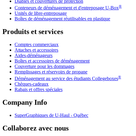
Diables et couvertures de protection
®
Conteneurs de déménagement et d'entreposage
U-Box
Unités de libre-entreposage
Boîtes de déménagement réutilisables en plastique
Produits et services
Comptes commerciaux
Attaches et accessoires
Aides-déménageurs
Boîtes et accessoires de déménagement
Couverture pour les dommages
Remplissages et réservoirs de propane
®
Déménagement au service des étudiants Collegeboxes
Chèques-cadeaux
Rabais et offres spéciales
Company Info
SuperGraphiques de
U-Haul
- Québec
Collaborez avec nous