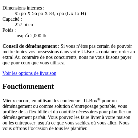
Dimensions internes :
95 po X 56 po X 83,5 po (L x l x H)
Capacité :
257 pi cu
Poids :
Jusqu'à 2,000 lb
Conseil de déménagement :
Si vous n’êtes pas certain de pouvoir
mettre toutes vos possessions dans votre
U-Box -
container, order an
extra! Au contraire de nos concurrents, nous ne vous faisons payer
que pour ceux que vous utilisez.
Voir les options de livraison
Fonctionnement
®
Mieux encore, en utilisant les conteneurs
U-Box
pour un
déménagement ou comme solution d’entreposage portable, vous
profitez de la flexibilité et du contrôle nécessaires pour planifier un
déménagement parfait. Vous pouvez les faire livrer à votre maison
ou les entreposer jusqu'à ce que vous sachiez où vous allez. Nous
vous offrons l’occasion de tous les planifier.