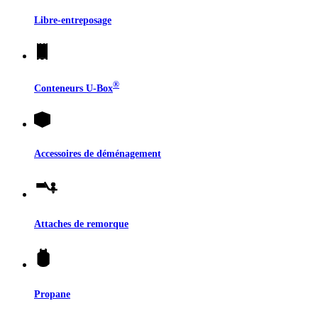
Libre-entreposage
®
Conteneurs
U-Box
Accessoires de déménagement
Attaches de remorque
Propane