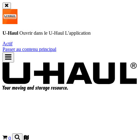
U-Haul
Ouvrir dans le
U-Haul
L'application
Actif
Passer au contenu principal
0