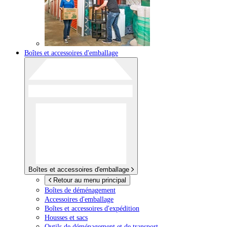
Boîtes et accessoires d'emballage
Boîtes et accessoires d'emballage
Retour au menu principal
Boîtes de déménagement
Accessoires d'emballage
Boîtes et accessoires d'expédition
Housses et sacs
Outils de déménagement et de transport