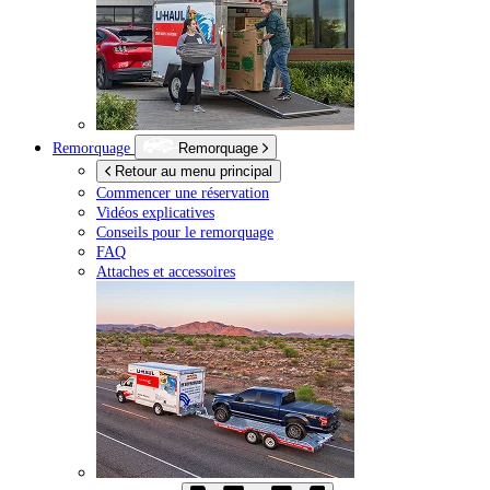
Remorquage
Remorquage
Retour au menu principal
Commencer une réservation
Vidéos explicatives
Conseils pour le remorquage
FAQ
Attaches et accessoires