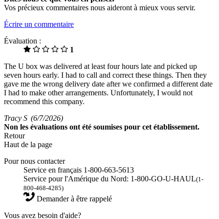
Vos précieux commentaires nous aideront à mieux vous servir.
Écrire un commentaire
Évaluation :
1
The U box was delivered at least four hours late and picked up
seven hours early. I had to call and correct these things. Then they
gave me the wrong delivery date after we confirmed a different date
I had to make other arrangements. Unfortunately, I would not
recommend this company.
Tracy S
(6/7/2026)
Non
les évaluations ont été soumises pour cet établissement.
Retour
Haut de la page
Pour nous contacter
Service en français 1-800-663-5613
Service pour l'Amérique du Nord: 1-800-GO-U-HAUL
(1-
800-468-4285)
Demander à être rappelé
Vous avez besoin d'aide?