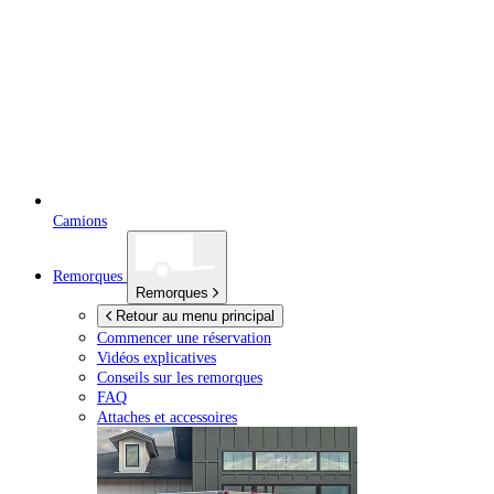
Camions
Remorques
Remorques
Retour au menu principal
Commencer une réservation
Vidéos explicatives
Conseils sur les remorques
FAQ
Attaches et accessoires