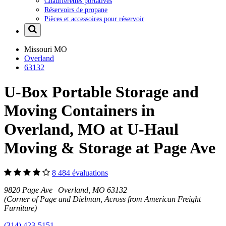
Chaufferettes portatives
Réservoirs de propane
Pièces et accessoires pour réservoir
Missouri
MO
Overland
63132
U-Box Portable Storage and
Moving Containers in
Overland, MO at U-Haul
Moving & Storage at Page Ave
8 484 évaluations
9820 Page Ave Overland, MO 63132
(Corner of Page and Dielman, Across from American Freight
Furniture)
(314) 423-5151