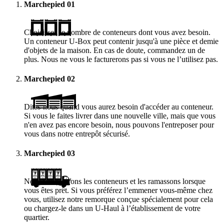
Marchepied
01
Choisissez le nombre de conteneurs dont vous avez besoin.
Un conteneur
U-Box
peut contenir jusqu'à une pièce et demie
d'objets de la maison. En cas de doute, commandez un de
plus. Nous ne vous le facturerons pas si vous ne l’utilisez pas.
Marchepied
02
Dites-nous quand vous aurez besoin d'accéder au conteneur.
Si vous le faites livrer dans une nouvelle ville, mais que vous
n'en avez pas encore besoin, nous pouvons l'entreposer pour
vous dans notre entrepôt sécurisé.
Marchepied
03
Nous vous livrons les conteneurs et les ramassons lorsque
vous êtes prêt. Si vous préférez l’emmener vous-même chez
vous, utilisez notre remorque conçue spécialement pour cela
ou chargez-le dans un
U-Haul
à l’établissement de votre
quartier.