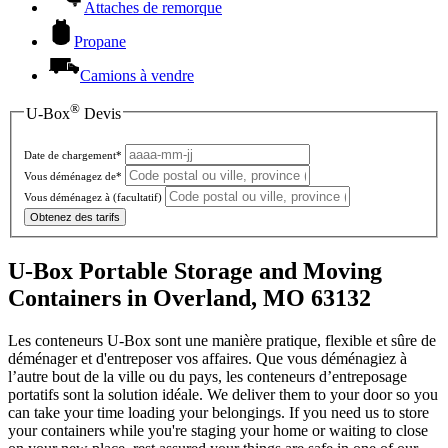
Attaches de remorque
Propane
Camions à vendre
®
U-Box
Devis
Date de chargement*
Vous déménagez de*
Vous déménagez à
(facultatif)
Obtenez des tarifs
U-Box Portable Storage and Moving
Containers in Overland, MO 63132
Les conteneurs U-Box sont une manière pratique, flexible et sûre de
déménager et d'entreposer vos affaires. Que vous déménagiez à
l’autre bout de la ville ou du pays, les conteneurs d’entreposage
portatifs sont la solution idéale. We deliver them to your door so you
can take your time loading your belongings. If you need us to store
your containers while you're staging your home or waiting to close