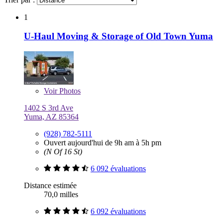
1
U-Haul Moving & Storage of Old Town Yuma
Voir
Photos
1402 S 3rd Ave
Yuma, AZ 85364
(928) 782-5111
Ouvert aujourd'hui de 9h am à 5h pm
(N Of 16 St)
6 092 évaluations
Distance estimée
70,0 milles
6 092 évaluations