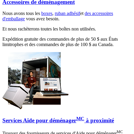
Accessoires de déménagement
Nous avons tous les
boxes
,
ruban adhésif
et
des accessoires
d'emballage
vous avez besoin.
Et nous rachèterons toutes les boîtes non utilisées.
Expédition gratuite des commandes de plus de 50 $ aux États
limitrophes et des commandes de plus de 100 $ au Canada.
MC
Services Aide pour déménager
à proximité
MC
Trouvez des fournisseurs de services d'Aide pour déménager