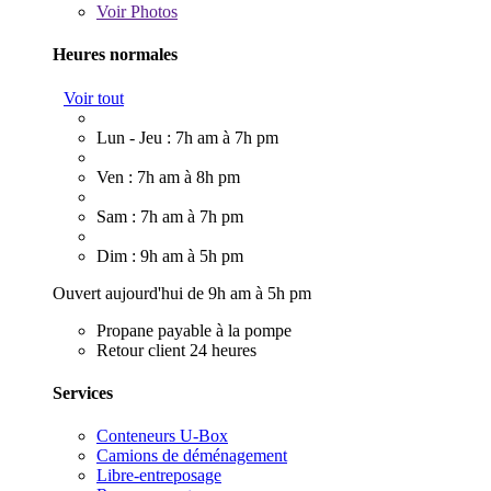
Voir
Photos
Heures normales
Voir tout
Lun - Jeu : 7h am à 7h pm
Ven : 7h am à 8h pm
Sam : 7h am à 7h pm
Dim : 9h am à 5h pm
Ouvert aujourd'hui de 9h am à 5h pm
Propane payable à la pompe
Retour client 24 heures
Services
Conteneurs U-Box
Camions de déménagement
Libre-entreposage