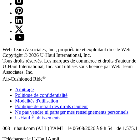
Web Team Associates, Inc., propriétaire et exploitant du site Web.
Copyright © 2026
U-Haul
International, Inc.
Tous droits réservés.
Les marques de commerce et droits d'auteur de
U-Haul International, Inc. sont utilisés sous licence par Web Team
Associates, Inc.
®
Air-Cushioned Ride
Arbitrage
Politique de confidentialité
Modalités d'utilisation
Politique de retrait des droits d'auteur
Ne pas vendre ni partager mes renseignements personnels
U-Haul
Établissements
003 - uhaul.com (ALL) YAML - le 06/08/2026 à 9 h 54 - de 1.575.1
Télécharger le
U-Haul
Appli