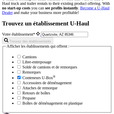
Haul
truck and trailer rentals to their existing product offering. With
no start-up costs
you can
see profits instantly
.
Become a
U-Haul
Dealer
and make your business more profitable!
Trouvez un établissement U-Haul
Votre établissement*
Trouvez des établissements
Afficher les établissements qui offrent :
Camions
Libre-entreposage
Solde de camions et de remorques
Remorques
®
Conteneurs
U-Box
Accessoires de déménagement
Attaches de remorque
Retours de boîtes
Propane
Boîtes de déménagement en plastique