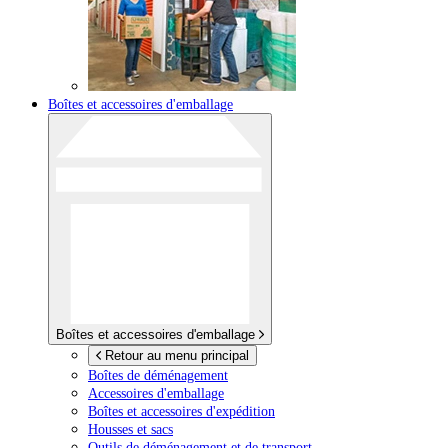
Boîtes et accessoires d'emballage
Boîtes et accessoires d'emballage
Retour au menu principal
Boîtes de déménagement
Accessoires d'emballage
Boîtes et accessoires d'expédition
Housses et sacs
Outils de déménagement et de transport