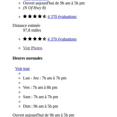
Ouvert aujourd'hui de 9h am à 5h pm
(N Of Hwy 8)
4 370 évaluations
Distance estimée
97,8 milles
4 370 évaluations
Voir
Photos
Heures normales
Voir tout
Lun - Jeu : 7h am à 7h pm
Ven : 7h am à 8h pm
Sam : 7h am à 7h pm
Dim : 9h am à 5h pm
Ouvert aujourd'hui de 9h am à 5h pm