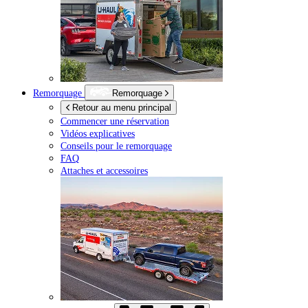
Remorquage
Remorquage
Retour au menu principal
Commencer une réservation
Vidéos explicatives
Conseils pour le remorquage
FAQ
Attaches et accessoires