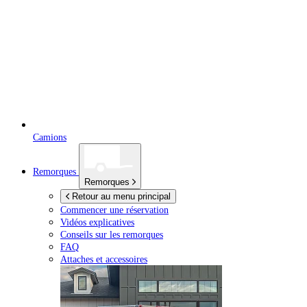
Camions
Remorques
Remorques
Retour au menu principal
Commencer une réservation
Vidéos explicatives
Conseils sur les remorques
FAQ
Attaches et accessoires