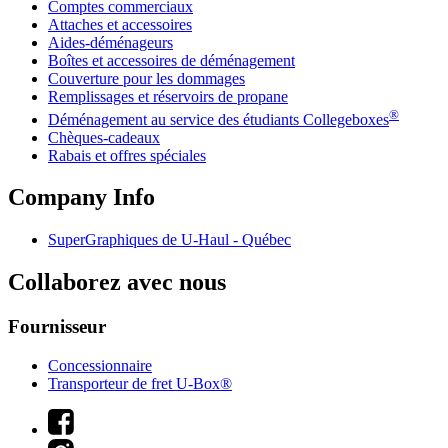
Comptes commerciaux
Attaches et accessoires
Aides-déménageurs
Boîtes et accessoires de déménagement
Couverture pour les dommages
Remplissages et réservoirs de propane
®
Déménagement au service des étudiants Collegeboxes
Chèques-cadeaux
Rabais et offres spéciales
Company Info
SuperGraphiques de
U-Haul
- Québec
Collaborez avec nous
Fournisseur
Concessionnaire
Transporteur de fret U-Box®