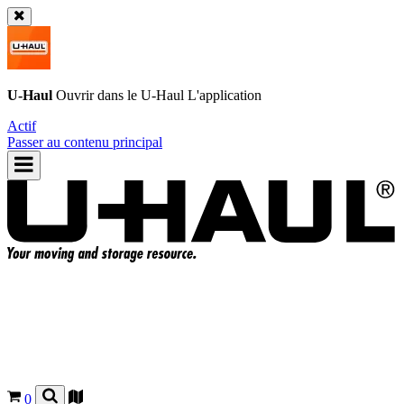
U-Haul
Ouvrir dans le
U-Haul
L'application
Actif
Passer au contenu principal
0