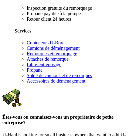
Inspection gratuite du remorquage
Propane payable à la pompe
Retour client 24 heures
Services
Conteneurs U-Box
Camions de déménagement
Remorques et remorquage
Attaches de remorque
Libre-entreposage
Propane
Solde de camions et de remorques
Accessoires de déménagement
Êtes-vous ou connaissez-vous un propriétaire de petite
entreprise?
U-Haul is looking for small business owners that want to add
U-