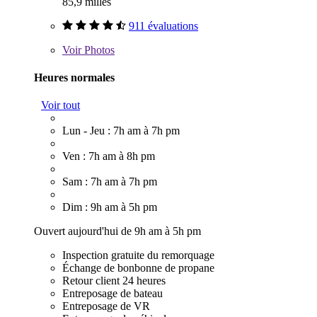
85,9 milles
911 évaluations
Voir
Photos
Heures normales
Voir tout
Lun - Jeu : 7h am à 7h pm
Ven : 7h am à 8h pm
Sam : 7h am à 7h pm
Dim : 9h am à 5h pm
Ouvert aujourd'hui de 9h am à 5h pm
Inspection gratuite du remorquage
Échange de bonbonne de propane
Retour client 24 heures
Entreposage de bateau
Entreposage de VR