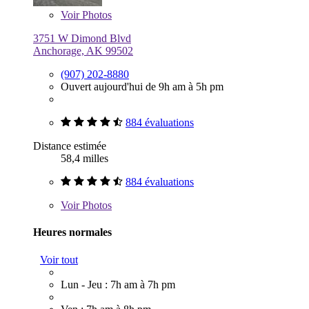
Voir
Photos
3751 W Dimond Blvd
Anchorage, AK 99502
(907) 202-8880
Ouvert aujourd'hui de 9h am à 5h pm
884 évaluations
Distance estimée
58,4 milles
884 évaluations
Voir
Photos
Heures normales
Voir tout
Lun - Jeu : 7h am à 7h pm