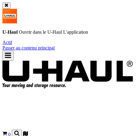
U-Haul
Ouvrir dans le
U-Haul
L'application
Actif
Passer au contenu principal
0