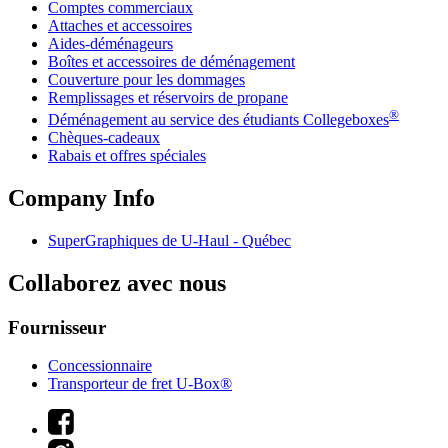
Comptes commerciaux
Attaches et accessoires
Aides-déménageurs
Boîtes et accessoires de déménagement
Couverture pour les dommages
Remplissages et réservoirs de propane
®
Déménagement au service des étudiants Collegeboxes
Chèques-cadeaux
Rabais et offres spéciales
Company Info
SuperGraphiques de
U-Haul
- Québec
Collaborez avec nous
Fournisseur
Concessionnaire
Transporteur de fret U-Box®