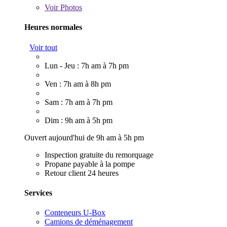
Voir
Photos
Heures normales
Voir tout
Lun - Jeu : 7h am à 7h pm
Ven : 7h am à 8h pm
Sam : 7h am à 7h pm
Dim : 9h am à 5h pm
Ouvert aujourd'hui de 9h am à 5h pm
Inspection gratuite du remorquage
Propane payable à la pompe
Retour client 24 heures
Services
Conteneurs U-Box
Camions de déménagement