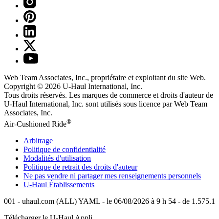
Web Team Associates, Inc., propriétaire et exploitant du site Web.
Copyright © 2026
U-Haul
International, Inc.
Tous droits réservés.
Les marques de commerce et droits d'auteur de
U-Haul International, Inc. sont utilisés sous licence par Web Team
Associates, Inc.
®
Air-Cushioned Ride
Arbitrage
Politique de confidentialité
Modalités d'utilisation
Politique de retrait des droits d'auteur
Ne pas vendre ni partager mes renseignements personnels
U-Haul
Établissements
001 - uhaul.com (ALL) YAML - le 06/08/2026 à 9 h 54 - de 1.575.1
Télécharger le
U-Haul
Appli