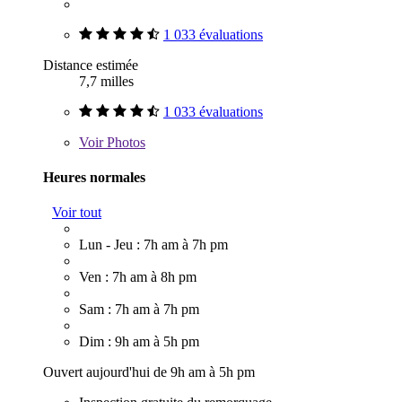
1 033 évaluations
Distance estimée
7,7 milles
1 033 évaluations
Voir
Photos
Heures normales
Voir tout
Lun - Jeu : 7h am à 7h pm
Ven : 7h am à 8h pm
Sam : 7h am à 7h pm
Dim : 9h am à 5h pm
Ouvert aujourd'hui de 9h am à 5h pm