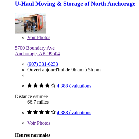
U-Haul Moving & Storage of North Anchorage
Voir
Photos
5700 Boundary Ave
Anchorage, AK 99504
(907) 331-6233
Ouvert aujourd'hui de 9h am à 5h pm
4 388 évaluations
Distance estimée
66,7 milles
4 388 évaluations
Voir
Photos
Heures normales