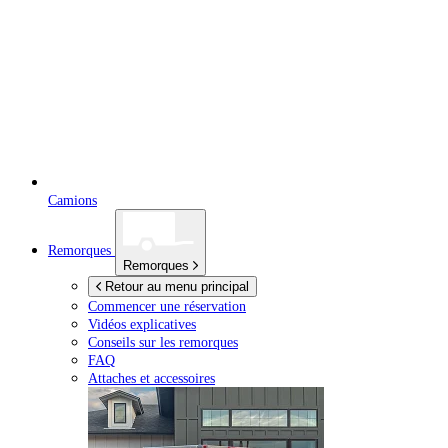
Camions
Remorques
Remorques
Retour au menu principal
Commencer une réservation
Vidéos explicatives
Conseils sur les remorques
FAQ
Attaches et accessoires