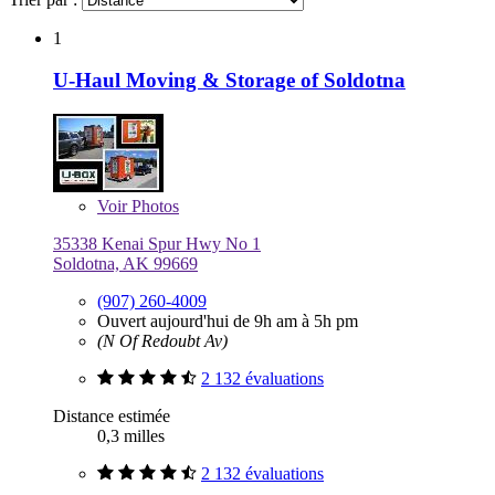
1
U-Haul Moving & Storage of Soldotna
Voir
Photos
35338 Kenai Spur Hwy No 1
Soldotna, AK 99669
(907) 260-4009
Ouvert aujourd'hui de 9h am à 5h pm
(N Of Redoubt Av)
2 132 évaluations
Distance estimée
0,3 milles
2 132 évaluations