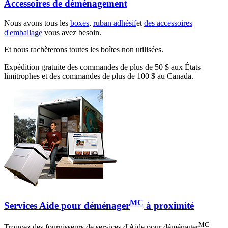
Accessoires de déménagement
Nous avons tous les
boxes
,
ruban adhésif
et
des accessoires
d'emballage
vous avez besoin.
Et nous rachèterons toutes les boîtes non utilisées.
Expédition gratuite des commandes de plus de 50 $ aux États
limitrophes et des commandes de plus de 100 $ au Canada.
MC
Services Aide pour déménager
à proximité
MC
Trouvez des fournisseurs de services d'Aide pour déménager