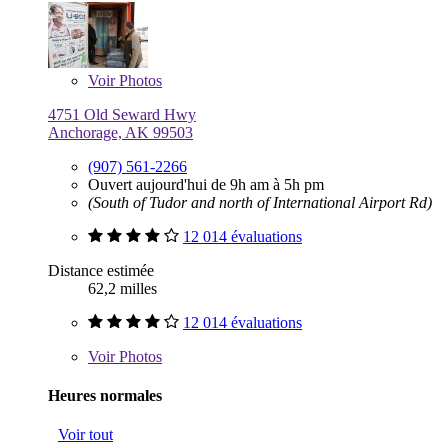
Voir
Photos
4751 Old Seward Hwy
Anchorage, AK 99503
(907) 561-2266
Ouvert aujourd'hui de 9h am à 5h pm
(South of Tudor and north of International Airport Rd)
12 014 évaluations
Distance estimée
62,2 milles
12 014 évaluations
Voir
Photos
Heures normales
Voir tout