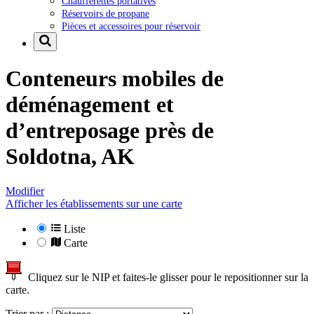
Chaufferettes portatives
Réservoirs de propane
Pièces et accessoires pour réservoir
Conteneurs mobiles de
déménagement et
d’entreposage près de
Soldotna, AK
Modifier
Afficher les établissements sur une carte
Liste
Carte
Cliquez sur le NIP et faites-le glisser pour le repositionner sur la
carte.
Trier par :