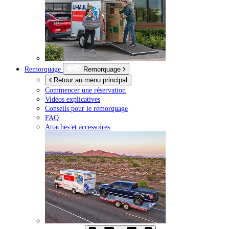
Remorquage
Remorquage
Retour au menu principal
Commencer une réservation
Vidéos explicatives
Conseils pour le remorquage
FAQ
Attaches et accessoires