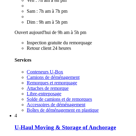
Ven : 7h am à 8h pm
Sam : 7h am à 7h pm
Dim : 9h am à 5h pm
Ouvert aujourd'hui de 9h am à 5h pm
Inspection gratuite du remorquage
Retour client 24 heures
Services
Conteneurs U-Box
Camions de déménagement
Remorques et remorquage
Attaches de remorque
Libre-entreposage
Solde de camions et de remorques
Accessoires de déménagement
Boîtes de déménagement en plastique
4
U-Haul Moving & Storage of Anchorage