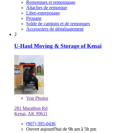
Remorques et remorquage
Attaches de remorque
Libre-entreposage
Propane
Solde de camions et de remorques
Accessoires de déménagement
2
U-Haul Moving & Storage of Kenai
Voir
Photos
281 Marathon Rd
Kenai, AK 99611
(907) 395-0436
Ouvert aujourd'hui de 9h am à 5h pm