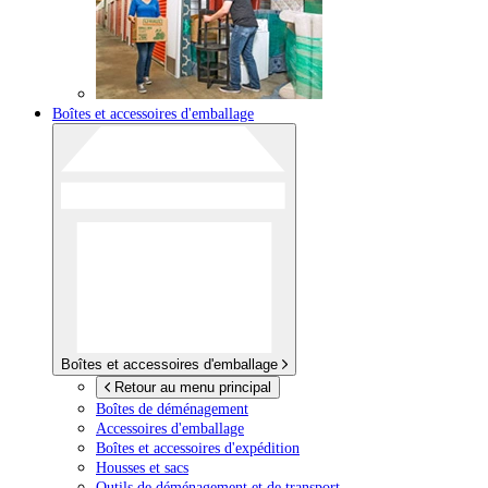
Boîtes et accessoires d'emballage
Boîtes et accessoires d'emballage
Retour au menu principal
Boîtes de déménagement
Accessoires d'emballage
Boîtes et accessoires d'expédition
Housses et sacs
Outils de déménagement et de transport