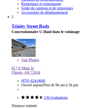
Remorques et remorquage
Solde de camions et de remorques
Accessoires de déménagement
2
Trinity Street Rods
Concessionnaire U-Haul dans le voisinage
Voir
Photos
817 E Main St
Flippin, AR 72634
(870) 424-0668
Ouvert aujourd'hui de 9h am à 5h pm
236 évaluations
Distance estimée