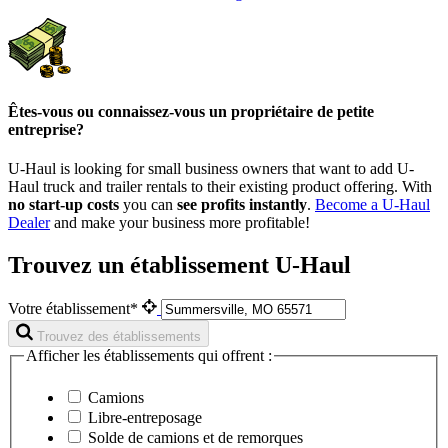
Êtes-vous ou connaissez-vous un propriétaire de petite
entreprise?
U-Haul is looking for small business owners that want to add
U-
Haul
truck and trailer rentals to their existing product offering. With
no start-up costs
you can
see profits instantly
.
Become a
U-Haul
Dealer
and make your business more profitable!
Trouvez un établissement U-Haul
Votre établissement*
Trouvez des établissements
Afficher les établissements qui offrent :
Camions
Libre-entreposage
Solde de camions et de remorques