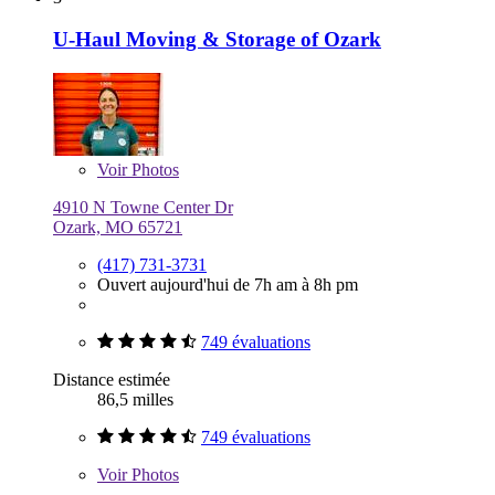
U-Haul Moving & Storage of Ozark
Voir
Photos
4910 N Towne Center Dr
Ozark, MO 65721
(417) 731-3731
Ouvert aujourd'hui de 7h am à 8h pm
749 évaluations
Distance estimée
86,5 milles
749 évaluations
Voir
Photos