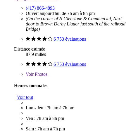
(417) 866-4893
Ouvert aujourd'hui de 7h am à 8h pm
(On the corner of N Glenstone & Commercial, Next
door to Brown Derby Liquor just south of the railroad
Bridge)
6 753 évaluations
Distance estimée
87,9 milles
6 753 évaluations
Voir
Photos
Heures normales
Voir tout
Lun - Jeu : 7h am à 7h pm
Ven : 7h am à 8h pm
Sam : 7h am à 7h pm