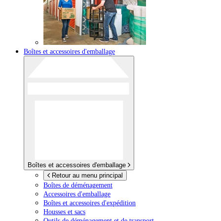
Boîtes et accessoires d'emballage
Boîtes et accessoires d'emballage
Retour au menu principal
Boîtes de déménagement
Accessoires d'emballage
Boîtes et accessoires d'expédition
Housses et sacs
Outils de déménagement et de transport