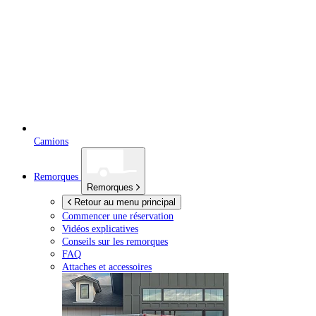
Camions
Remorques
Remorques
Retour au menu principal
Commencer une réservation
Vidéos explicatives
Conseils sur les remorques
FAQ
Attaches et accessoires