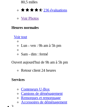
80,5 milles
236 évaluations
Voir
Photos
Heures normales
Voir tout
Lun - ven : 9h am à 5h pm
Sam - dim : fermé
Ouvert aujourd'hui de 9h am à 5h pm
Retour client 24 heures
Services
Conteneurs U-Box
Camions de déménagement
Remorques et remorquage
Accessoires de déménagement
3