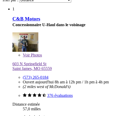
1
C&B Motors
Concessionnaire U-Haul dans le voisinage
Voir
Photos
603 N Springfield St
Saint James, MO 65559
(573) 265-0184
Ouvert aujourd'hui
8h am à 12h pm
/
1h pm à 4h pm
(2 miles west of McDonald’s)
376 évaluations
Distance estimée
57,0 milles