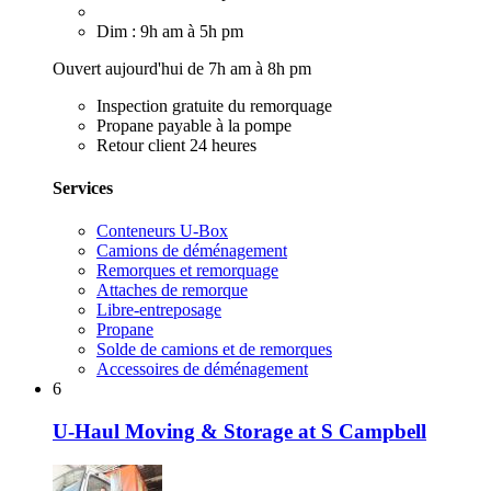
Dim : 9h am à 5h pm
Ouvert aujourd'hui de 7h am à 8h pm
Inspection gratuite du remorquage
Propane payable à la pompe
Retour client 24 heures
Services
Conteneurs U-Box
Camions de déménagement
Remorques et remorquage
Attaches de remorque
Libre-entreposage
Propane
Solde de camions et de remorques
Accessoires de déménagement
6
U-Haul Moving & Storage at S Campbell