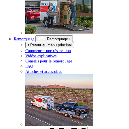
Remorquage
Remorquage
Retour au menu principal
Commencer une réservation
Vidéos explicatives
Conseils pour le remorquage
FAQ
Attaches et accessoires