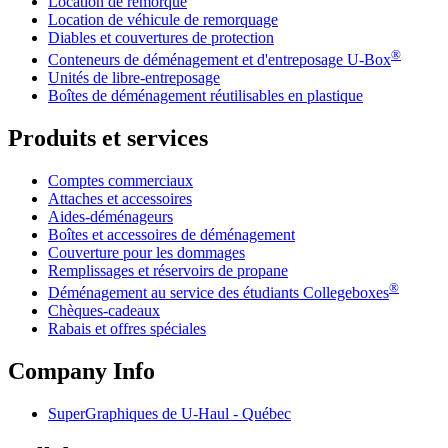
Location de remorque
Location de véhicule de remorquage
Diables et couvertures de protection
®
Conteneurs de déménagement et d'entreposage
U-Box
Unités de libre-entreposage
Boîtes de déménagement réutilisables en plastique
Produits et services
Comptes commerciaux
Attaches et accessoires
Aides-déménageurs
Boîtes et accessoires de déménagement
Couverture pour les dommages
Remplissages et réservoirs de propane
®
Déménagement au service des étudiants Collegeboxes
Chèques-cadeaux
Rabais et offres spéciales
Company Info
SuperGraphiques de
U-Haul
- Québec