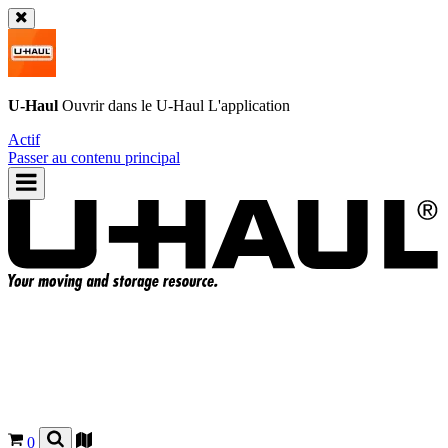
U-Haul
Ouvrir dans le
U-Haul
L'application
Actif
Passer au contenu principal
0