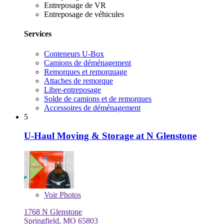
Entreposage de VR
Entreposage de véhicules
Services
Conteneurs U-Box
Camions de déménagement
Remorques et remorquage
Attaches de remorque
Libre-entreposage
Solde de camions et de remorques
Accessoires de déménagement
5
U-Haul Moving & Storage at N Glenstone
Voir
Photos
1768 N Glenstone
Springfield, MO 65803