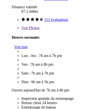
Distance estimée
87,1 milles
113 évaluations
Voir
Photos
Heures normales
Voir tout
Lun - Jeu : 7h am à 7h pm
Ven : 7h am à 8h pm
Sam : 7h am à 7h pm
Dim : 9h am à 5h pm
Ouvert aujourd'hui de 7h am à 8h pm
Inspection gratuite du remorquage
Retour client 24 heures
Entreposage de bateau