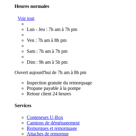
Heures normales
Voir tout
Lun - Jeu : 7h am à 7h pm
Ven : 7h am à 8h pm
Sam : 7h am à 7h pm
Dim : 9h am à 5h pm
Ouvert aujourd'hui de 7h am à 8h pm
Inspection gratuite du remorquage
Propane payable à la pompe
Retour client 24 heures
Services
Conteneurs U-Box
Camions de déménagement
Remorques et remorquage
Attaches de remorque