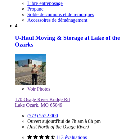
Libre-entreposage
Propane
Solde de camions et de remorques
Accessoires de déménagement
4
U-Haul Moving & Storage at Lake of the
Ozarks
Voir
Photos
170 Osage River Bridge Rd
Lake Ozark, MO 65049
(573) 552-9000
Ouvert aujourd'hui de 7h am à 8h pm
(Just North of the Osage River)
113 évaluations