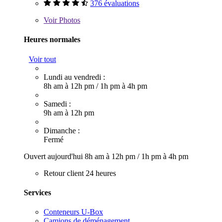
376 évaluations
Voir
Photos
Heures normales
Voir tout
Lundi au vendredi :
8h am à 12h pm
/
1h pm à 4h pm
Samedi :
9h am à 12h pm
Dimanche :
Fermé
Ouvert aujourd'hui
8h am à 12h pm
/
1h pm à 4h pm
Retour client 24 heures
Services
Conteneurs U-Box
Camions de déménagement