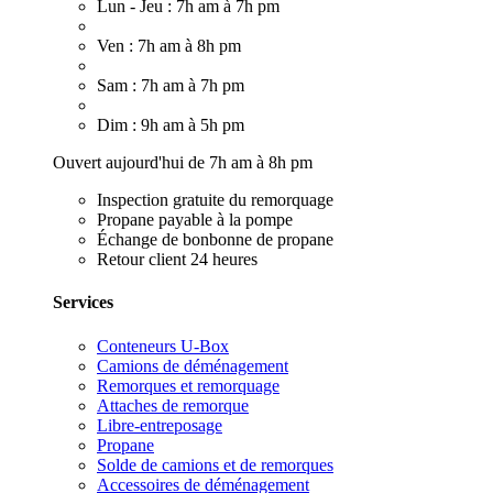
Lun - Jeu : 7h am à 7h pm
Ven : 7h am à 8h pm
Sam : 7h am à 7h pm
Dim : 9h am à 5h pm
Ouvert aujourd'hui de 7h am à 8h pm
Inspection gratuite du remorquage
Propane payable à la pompe
Échange de bonbonne de propane
Retour client 24 heures
Services
Conteneurs U-Box
Camions de déménagement
Remorques et remorquage
Attaches de remorque
Libre-entreposage
Propane
Solde de camions et de remorques
Accessoires de déménagement