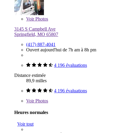
Voir
Photos
3145 S Campbell Ave
Springfield, MO 65807
(417) 887-4041
Ouvert aujourd'hui de 7h am à 8h pm
4 196 évaluations
Distance estimée
89,9 milles
4 196 évaluations
Voir
Photos
Heures normales
Voir tout