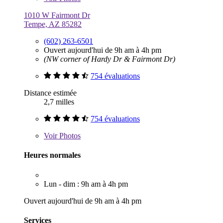
1010 W Fairmont Dr
Tempe, AZ 85282
(602) 263-6501
Ouvert aujourd'hui de 9h am à 4h pm
(NW corner of Hardy Dr & Fairmont Dr)
754 évaluations
Distance estimée
2,7 milles
754 évaluations
Voir
Photos
Heures normales
Lun - dim : 9h am à 4h pm
Ouvert aujourd'hui de 9h am à 4h pm
Services