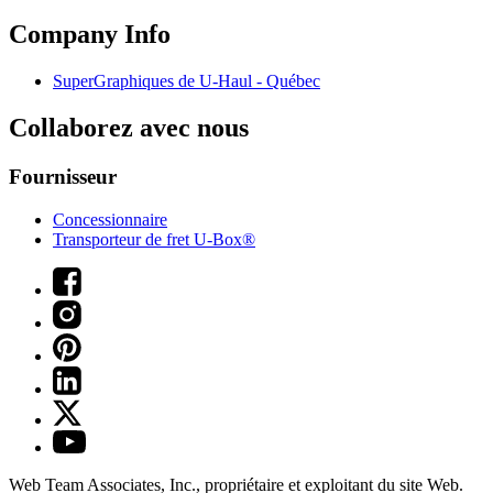
Company Info
SuperGraphiques de
U-Haul
- Québec
Collaborez avec nous
Fournisseur
Concessionnaire
Transporteur de fret U-Box®
Web Team Associates, Inc., propriétaire et exploitant du site Web.