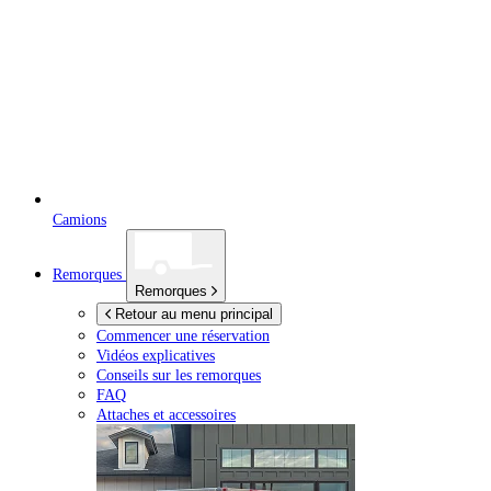
Camions
Remorques
Remorques
Retour au menu principal
Commencer une réservation
Vidéos explicatives
Conseils sur les remorques
FAQ
Attaches et accessoires