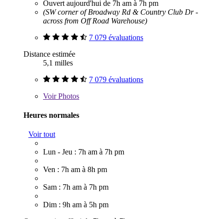
Ouvert aujourd'hui de 7h am à 7h pm
(SW corner of Broadway Rd & Country Club Dr -
across from Off Road Warehouse)
7 079 évaluations
Distance estimée
5,1 milles
7 079 évaluations
Voir
Photos
Heures normales
Voir tout
Lun - Jeu : 7h am à 7h pm
Ven : 7h am à 8h pm
Sam : 7h am à 7h pm
Dim : 9h am à 5h pm