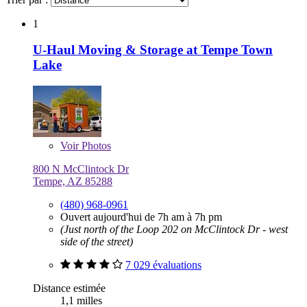
1
U-Haul Moving & Storage at Tempe Town
Lake
Voir
Photos
800 N McClintock Dr
Tempe, AZ 85288
(480) 968-0961
Ouvert aujourd'hui de 7h am à 7h pm
(Just north of the Loop 202 on McClintock Dr - west
side of the street)
7 029 évaluations
Distance estimée
1,1 milles