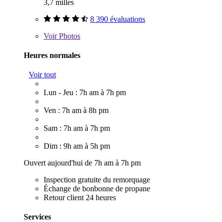
3,7 milles
8 390 évaluations
Voir
Photos
Heures normales
Voir tout
Lun - Jeu : 7h am à 7h pm
Ven : 7h am à 8h pm
Sam : 7h am à 7h pm
Dim : 9h am à 5h pm
Ouvert aujourd'hui de 7h am à 7h pm
Inspection gratuite du remorquage
Échange de bonbonne de propane
Retour client 24 heures
Services