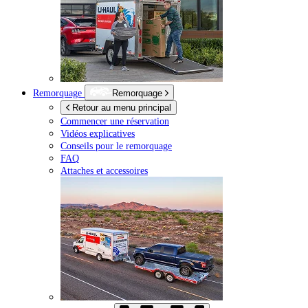
Remorquage
Remorquage
Retour au menu principal
Commencer une réservation
Vidéos explicatives
Conseils pour le remorquage
FAQ
Attaches et accessoires