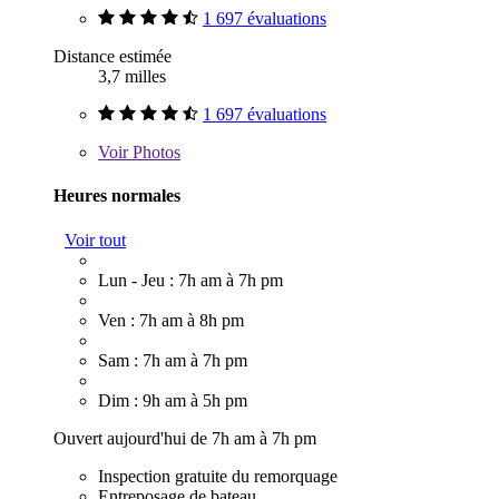
1 697 évaluations
Distance estimée
3,7 milles
1 697 évaluations
Voir
Photos
Heures normales
Voir tout
Lun - Jeu : 7h am à 7h pm
Ven : 7h am à 8h pm
Sam : 7h am à 7h pm
Dim : 9h am à 5h pm
Ouvert aujourd'hui de 7h am à 7h pm
Inspection gratuite du remorquage
Entreposage de bateau