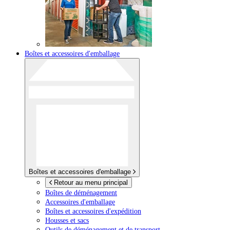
Boîtes et accessoires d'emballage
Boîtes et accessoires d'emballage
Retour au menu principal
Boîtes de déménagement
Accessoires d'emballage
Boîtes et accessoires d'expédition
Housses et sacs
Outils de déménagement et de transport