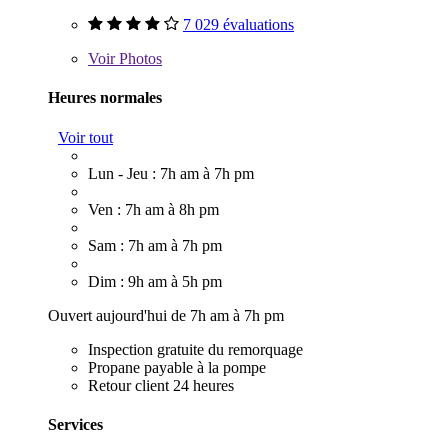
7 029 évaluations
Voir
Photos
Heures normales
Voir tout
Lun - Jeu : 7h am à 7h pm
Ven : 7h am à 8h pm
Sam : 7h am à 7h pm
Dim : 9h am à 5h pm
Ouvert aujourd'hui de 7h am à 7h pm
Inspection gratuite du remorquage
Propane payable à la pompe
Retour client 24 heures
Services