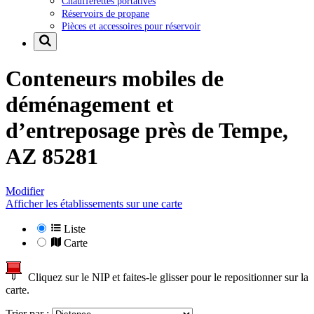
Chaufferettes portatives
Réservoirs de propane
Pièces et accessoires pour réservoir
Conteneurs mobiles de
déménagement et
d’entreposage près de
Tempe,
AZ 85281
Modifier
Afficher les établissements sur une carte
Liste
Carte
Cliquez sur le NIP et faites-le glisser pour le repositionner sur la
carte.
Trier par :