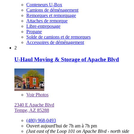
Conteneurs U-Box
Camions de déménagement
Remorques et remorquage
Attaches de remorque
Libre-entreposage
Propane
Solde de camions et de remorques
Accessoires de déménagement
2
U-Haul Moving & Storage of Apache Blvd
Voir
Photos
2340 E Apache Blvd
Tempe, AZ 85288
(480) 968-0493
Ouvert aujourd'hui de 7h am à 7h pm
(Just east of the Loop 101 on Apache Blvd - north side