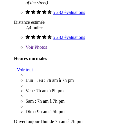
of the street)
5 232 évaluations
Distance estimée
2,4 milles
5 232 évaluations
Voir
Photos
Heures normales
Voir tout
Lun - Jeu : 7h am à 7h pm
Ven : 7h am à 8h pm
Sam : 7h am à 7h pm
Dim : 9h am à 5h pm
Ouvert aujourd'hui de 7h am à 7h pm