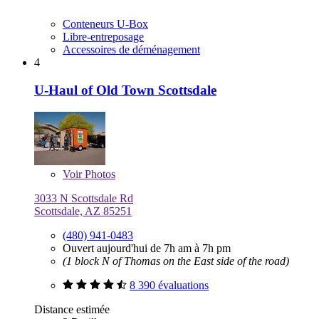
Conteneurs U-Box
Libre-entreposage
Accessoires de déménagement
4
U-Haul of Old Town Scottsdale
Voir
Photos
3033 N Scottsdale Rd
Scottsdale, AZ 85251
(480) 941-0483
Ouvert aujourd'hui de 7h am à 7h pm
(1 block N of Thomas on the East side of the road)
8 390 évaluations
Distance estimée