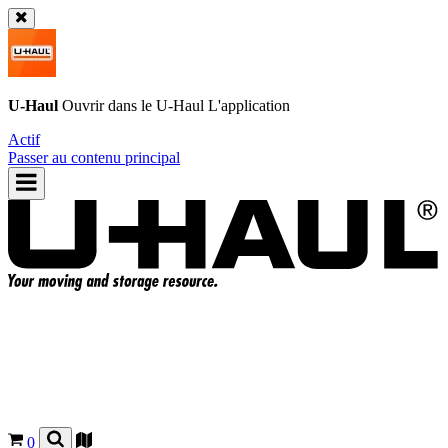
U-Haul
Ouvrir dans le
U-Haul
L'application
Actif
Passer au contenu principal
0