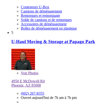
Conteneurs U-Box
Camions de déménagement
Remorques et remorquage
Solde de camions et de remorques
Accessoires de déménagement
Boîtes de déménagement en plastique
5
U-Haul Moving & Storage at Papago Park
Voir
Photos
4950 E McDowell Rd
Phoenix, AZ 85008
(602) 267-8355
Ouvert aujourd'hui de 7h am à 7h pm