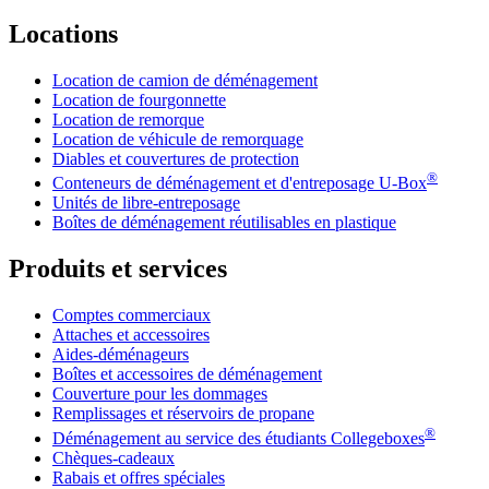
Locations
Location de camion de déménagement
Location de fourgonnette
Location de remorque
Location de véhicule de remorquage
Diables et couvertures de protection
®
Conteneurs de déménagement et d'entreposage
U-Box
Unités de libre-entreposage
Boîtes de déménagement réutilisables en plastique
Produits et services
Comptes commerciaux
Attaches et accessoires
Aides-déménageurs
Boîtes et accessoires de déménagement
Couverture pour les dommages
Remplissages et réservoirs de propane
®
Déménagement au service des étudiants Collegeboxes
Chèques-cadeaux
Rabais et offres spéciales