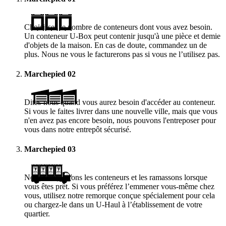
Choisissez le nombre de conteneurs dont vous avez besoin.
Un conteneur
U-Box
peut contenir jusqu'à une pièce et demie
d'objets de la maison. En cas de doute, commandez un de
plus. Nous ne vous le facturerons pas si vous ne l’utilisez pas.
Marchepied
02
Dites-nous quand vous aurez besoin d'accéder au conteneur.
Si vous le faites livrer dans une nouvelle ville, mais que vous
n'en avez pas encore besoin, nous pouvons l'entreposer pour
vous dans notre entrepôt sécurisé.
Marchepied
03
Nous vous livrons les conteneurs et les ramassons lorsque
vous êtes prêt. Si vous préférez l’emmener vous-même chez
vous, utilisez notre remorque conçue spécialement pour cela
ou chargez-le dans un
U-Haul
à l’établissement de votre
quartier.