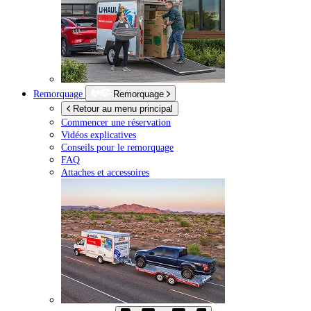
Remorquage
Remorquage
Retour au menu principal
Commencer une réservation
Vidéos explicatives
Conseils pour le remorquage
FAQ
Attaches et accessoires