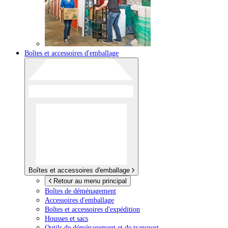
Boîtes et accessoires d'emballage
Boîtes et accessoires d'emballage
Retour au menu principal
Boîtes de déménagement
Accessoires d'emballage
Boîtes et accessoires d'expédition
Housses et sacs
Outils de déménagement et de transport