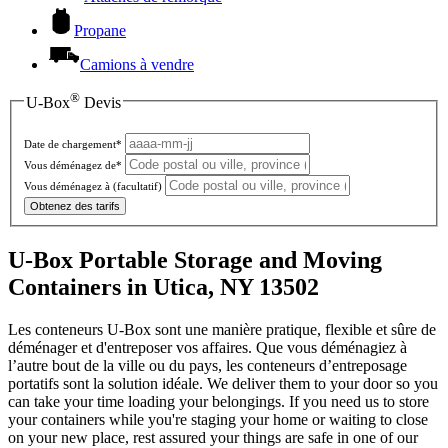
Propane
Camions à vendre
®
U-Box
Devis
Date de chargement*
Vous déménagez de*
Vous déménagez à
(facultatif)
Obtenez des tarifs
U-Box Portable Storage and Moving
Containers in Utica, NY 13502
Les conteneurs U-Box sont une manière pratique, flexible et sûre de
déménager et d'entreposer vos affaires. Que vous déménagiez à
l’autre bout de la ville ou du pays, les conteneurs d’entreposage
portatifs sont la solution idéale. We deliver them to your door so you
can take your time loading your belongings. If you need us to store
your containers while you're staging your home or waiting to close
on your new place, rest assured your things are safe in one of our