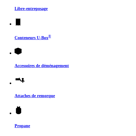
Libre-entreposage
®
Conteneurs
U-Box
Accessoires de déménagement
Attaches de remorque
Propane