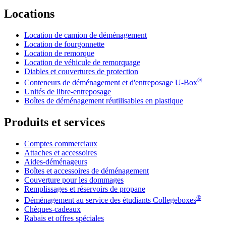
Locations
Location de camion de déménagement
Location de fourgonnette
Location de remorque
Location de véhicule de remorquage
Diables et couvertures de protection
®
Conteneurs de déménagement et d'entreposage
U-Box
Unités de libre-entreposage
Boîtes de déménagement réutilisables en plastique
Produits et services
Comptes commerciaux
Attaches et accessoires
Aides-déménageurs
Boîtes et accessoires de déménagement
Couverture pour les dommages
Remplissages et réservoirs de propane
®
Déménagement au service des étudiants Collegeboxes
Chèques-cadeaux
Rabais et offres spéciales