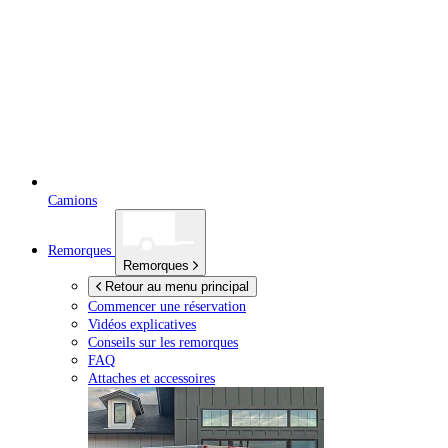
Camions
Remorques
Remorques
Retour au menu principal
Commencer une réservation
Vidéos explicatives
Conseils sur les remorques
FAQ
Attaches et accessoires