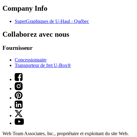
Company Info
SuperGraphiques de
U-Haul
- Québec
Collaborez avec nous
Fournisseur
Concessionnaire
Transporteur de fret U-Box®
Web Team Associates, Inc., propriétaire et exploitant du site Web.