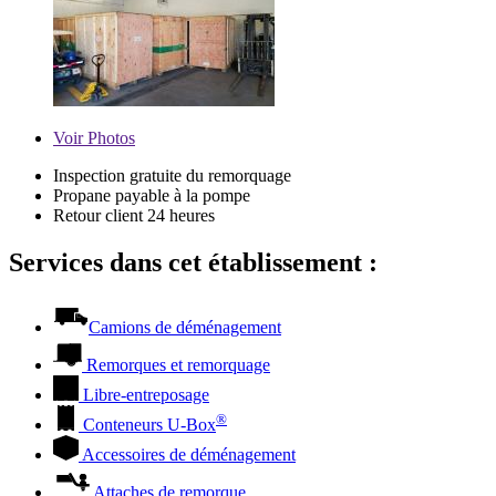
Voir
Photos
Inspection gratuite du remorquage
Propane payable à la pompe
Retour client 24 heures
Services dans cet établissement :
Camions de déménagement
Remorques et remorquage
Libre-entreposage
®
Conteneurs
U-Box
Accessoires de déménagement
Attaches de remorque