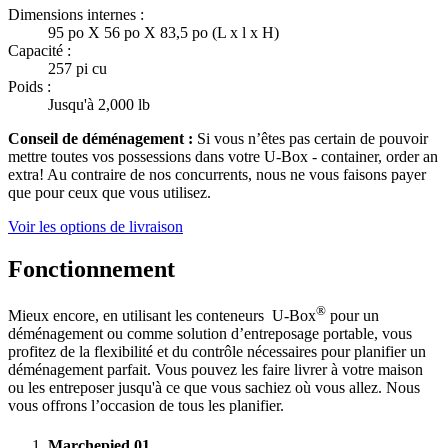
Dimensions internes :
95 po X 56 po X 83,5 po (L x l x H)
Capacité :
257 pi cu
Poids :
Jusqu'à 2,000 lb
Conseil de déménagement :
Si vous n’êtes pas certain de pouvoir
mettre toutes vos possessions dans votre
U-Box -
container, order an
extra! Au contraire de nos concurrents, nous ne vous faisons payer
que pour ceux que vous utilisez.
Voir les options de livraison
Fonctionnement
®
Mieux encore, en utilisant les conteneurs
U-Box
pour un
déménagement ou comme solution d’entreposage portable, vous
profitez de la flexibilité et du contrôle nécessaires pour planifier un
déménagement parfait. Vous pouvez les faire livrer à votre maison
ou les entreposer jusqu'à ce que vous sachiez où vous allez. Nous
vous offrons l’occasion de tous les planifier.
Marchepied
01