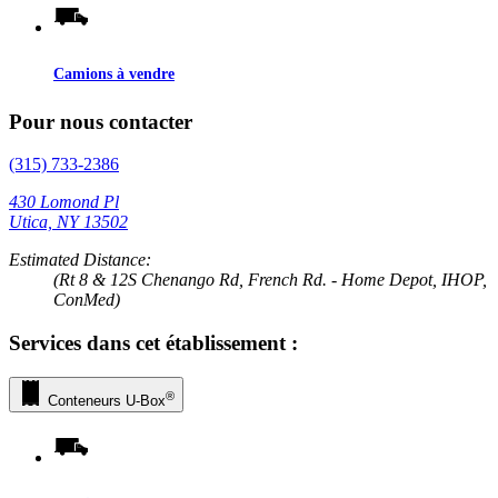
Camions à vendre
Pour nous contacter
(315) 733-2386
430 Lomond Pl
Utica, NY 13502
Estimated Distance:
(Rt 8 & 12S Chenango Rd, French Rd. - Home Depot, IHOP,
ConMed)
Services dans cet établissement :
®
Conteneurs
U-Box