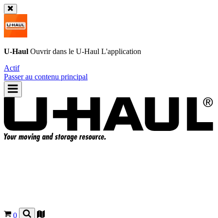
U-Haul
Ouvrir dans le
U-Haul
L'application
Actif
Passer au contenu principal
0