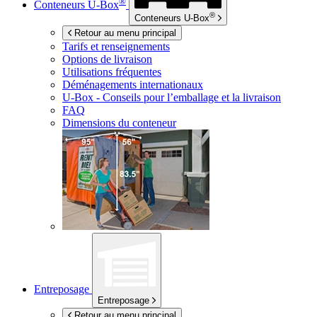
®
Conteneurs
U-Box
®
Conteneurs
U-Box
Retour au menu principal
Tarifs et renseignements
Options de livraison
Utilisations fréquentes
Déménagements internationaux
U-Box -
Conseils pour l’emballage et la livraison
FAQ
Dimensions du conteneur
Entreposage
Entreposage
Retour au menu principal