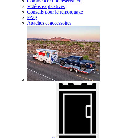
Commencer une réservation
Vidéos explicatives
Conseils pour le remorquage
FAQ
Attaches et accessoires