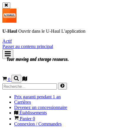
U-Haul
Ouvrir dans le
U-Haul
L'application
Actif
Passer au contenu principal
0
Prix garanti pendant 1 an
Carrières
Devenez un concessionnaire
Établissements
Panier
0
Connexion / Commandes