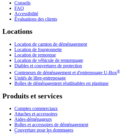
Conseils
FAQ
Accessibilité
Évaluations des clients
Locations
Location de camion de déménagement
Location de fourgonnette
Location de remorque
Location de véhicule de remorquage
Diables et couvertures de protection
®
Conteneurs de déménagement et d'entreposage
U-Box
Unités de libre-entreposage
Boîtes de déménagement réutilisables en plastique
Produits et services
Comptes commerciaux
Attaches et accessoires
Aides-déménageurs
Boîtes et accessoires de déménagement
Couverture pour les dommages