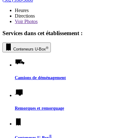
Heures
Directions
Voir
Photos
Services dans cet établissement :
®
Conteneurs
U-Box
Camions de déménagement
Remorques et remorquage
®
Conteneurs
U-Box