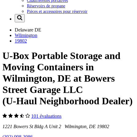
Chaufferettes portatives
Réservoirs de propane
Pièces et accessoires pour réservoir
Delaware
DE
Wilmington
19802
U-Box Portable Storage and
Moving Containers in
Wilmington, DE at Bowers
Street Garage LLC
(U-Haul Neighborhood Dealer)
101 évaluations
1221 Bowers St Bldg A Unit 2 Wilmington, DE 19802
(302) 998-3086