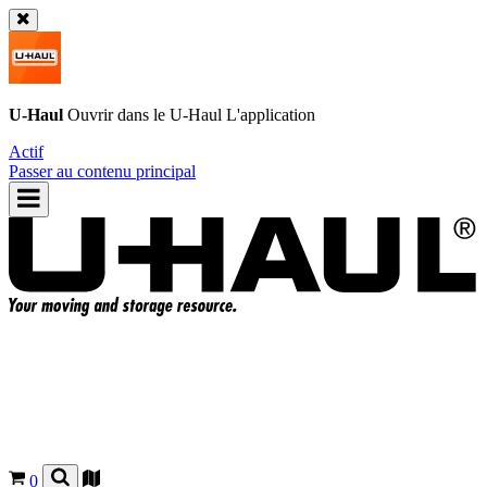
U-Haul
Ouvrir dans le
U-Haul
L'application
Actif
Passer au contenu principal
0