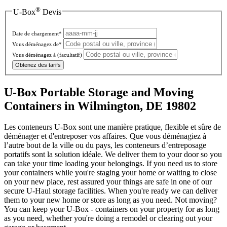
®
U-Box
Devis
Date de chargement*
Vous déménagez de*
Vous déménagez à
(facultatif)
Obtenez des tarifs
U-Box Portable Storage and Moving
Containers in Wilmington, DE 19802
Les conteneurs U-Box sont une manière pratique, flexible et sûre de
déménager et d'entreposer vos affaires. Que vous déménagiez à
l’autre bout de la ville ou du pays, les conteneurs d’entreposage
portatifs sont la solution idéale. We deliver them to your door so you
can take your time loading your belongings. If you need us to store
your containers while you're staging your home or waiting to close
on your new place, rest assured your things are safe in one of our
secure
U-Haul
storage facilities. When you're ready we can deliver
them to your new home or store as long as you need. Not moving?
You can keep your
U-Box -
containers on your property for as long
as you need, whether you're doing a remodel or clearing out your