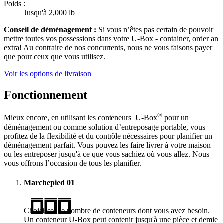
Poids :
Jusqu'à 2,000 lb
Conseil de déménagement :
Si vous n’êtes pas certain de pouvoir
mettre toutes vos possessions dans votre
U-Box -
container, order an
extra! Au contraire de nos concurrents, nous ne vous faisons payer
que pour ceux que vous utilisez.
Voir les options de livraison
Fonctionnement
®
Mieux encore, en utilisant les conteneurs
U-Box
pour un
déménagement ou comme solution d’entreposage portable, vous
profitez de la flexibilité et du contrôle nécessaires pour planifier un
déménagement parfait. Vous pouvez les faire livrer à votre maison
ou les entreposer jusqu'à ce que vous sachiez où vous allez. Nous
vous offrons l’occasion de tous les planifier.
Marchepied
01
Choisissez le nombre de conteneurs dont vous avez besoin.
Un conteneur
U-Box
peut contenir jusqu'à une pièce et demie