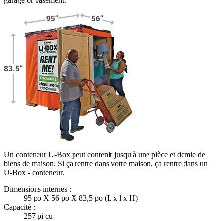
garage or basement.
Un conteneur U-Box peut contenir jusqu'à une pièce et demie de
biens de maison. Si ça rentre dans votre maison, ça rentre dans un
U-Box -
conteneur.
Dimensions internes :
95 po X 56 po X 83,5 po (L x l x H)
Capacité :
257 pi cu