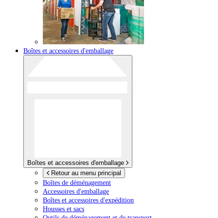
Boîtes et accessoires d'emballage
Boîtes et accessoires d'emballage
Retour au menu principal
Boîtes de déménagement
Accessoires d'emballage
Boîtes et accessoires d'expédition
Housses et sacs
Outils de déménagement et de transport