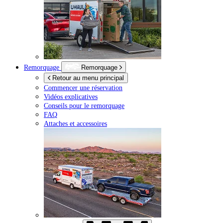
Remorquage
Remorquage
Retour au menu principal
Commencer une réservation
Vidéos explicatives
Conseils pour le remorquage
FAQ
Attaches et accessoires