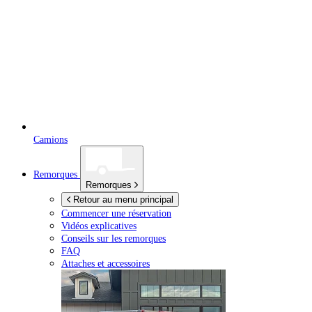
Camions
Remorques
Remorques
Retour au menu principal
Commencer une réservation
Vidéos explicatives
Conseils sur les remorques
FAQ
Attaches et accessoires