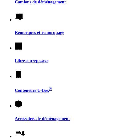
Camions de déménagement
Remorques et remorquage
Libre-entreposage
®
Conteneurs
U-Box
Accessoires de déménagement