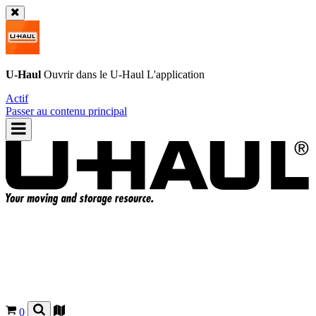
U-Haul
Ouvrir dans le
U-Haul
L'application
Actif
Passer au contenu principal
0