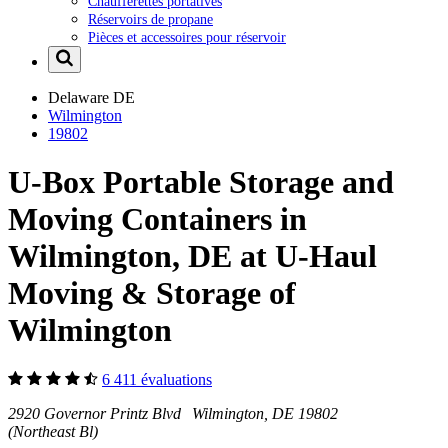
Chaufferettes portatives
Réservoirs de propane
Pièces et accessoires pour réservoir
Delaware
DE
Wilmington
19802
U-Box Portable Storage and
Moving Containers in
Wilmington, DE at U-Haul
Moving & Storage of
Wilmington
6 411 évaluations
2920 Governor Printz Blvd Wilmington, DE 19802
(Northeast Bl)