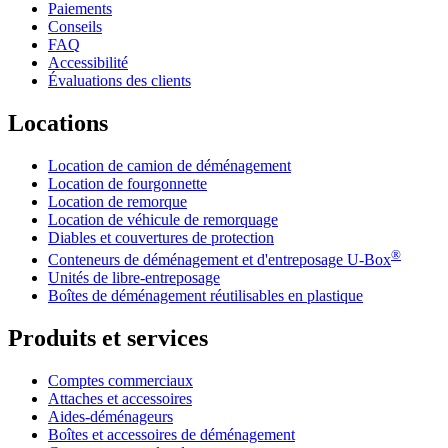
Paiements
Conseils
FAQ
Accessibilité
Évaluations des clients
Locations
Location de camion de déménagement
Location de fourgonnette
Location de remorque
Location de véhicule de remorquage
Diables et couvertures de protection
®
Conteneurs de déménagement et d'entreposage
U-Box
Unités de libre-entreposage
Boîtes de déménagement réutilisables en plastique
Produits et services
Comptes commerciaux
Attaches et accessoires
Aides-déménageurs
Boîtes et accessoires de déménagement