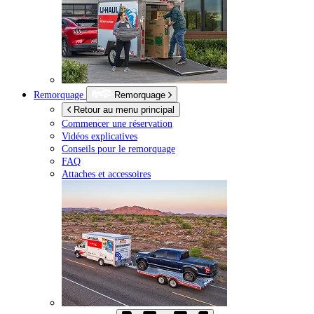
Remorquage
Remorquage
Retour au menu principal
Commencer une réservation
Vidéos explicatives
Conseils pour le remorquage
FAQ
Attaches et accessoires