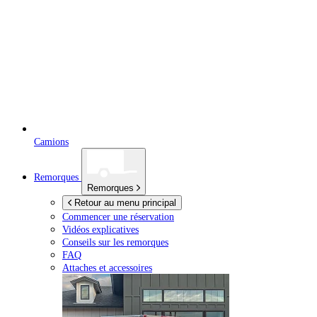
Camions
Remorques
Remorques
Retour au menu principal
Commencer une réservation
Vidéos explicatives
Conseils sur les remorques
FAQ
Attaches et accessoires