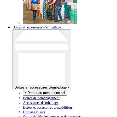
Boîtes et accessoires d'emballage
Boîtes et accessoires d'emballage
Retour au menu principal
Boîtes de déménagement
Accessoires d'emballage
Boîtes et accessoires d'expédition
Housses et sacs
Outils de déménagement et de transport