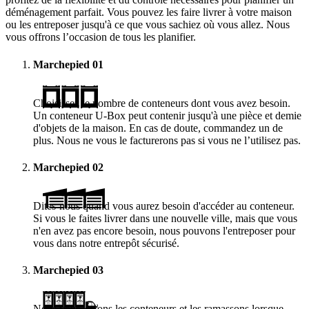
déménagement parfait. Vous pouvez les faire livrer à votre maison
ou les entreposer jusqu'à ce que vous sachiez où vous allez. Nous
vous offrons l’occasion de tous les planifier.
Marchepied
01
Choisissez le nombre de conteneurs dont vous avez besoin.
Un conteneur
U-Box
peut contenir jusqu'à une pièce et demie
d'objets de la maison. En cas de doute, commandez un de
plus. Nous ne vous le facturerons pas si vous ne l’utilisez pas.
Marchepied
02
Dites-nous quand vous aurez besoin d'accéder au conteneur.
Si vous le faites livrer dans une nouvelle ville, mais que vous
n'en avez pas encore besoin, nous pouvons l'entreposer pour
vous dans notre entrepôt sécurisé.
Marchepied
03
Nous vous livrons les conteneurs et les ramassons lorsque