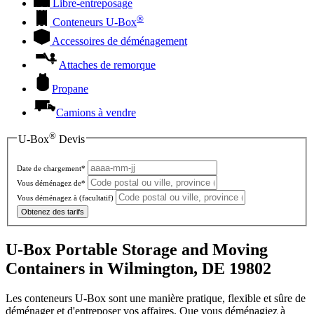
Libre-entreposage
®
Conteneurs
U-Box
Accessoires de déménagement
Attaches de remorque
Propane
Camions à vendre
®
U-Box
Devis
Date de chargement*
Vous déménagez de*
Vous déménagez à
(facultatif)
Obtenez des tarifs
U-Box Portable Storage and Moving
Containers in Wilmington, DE 19802
Les conteneurs U-Box sont une manière pratique, flexible et sûre de
déménager et d'entreposer vos affaires. Que vous déménagiez à