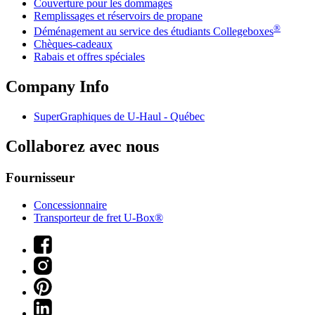
Couverture pour les dommages
Remplissages et réservoirs de propane
®
Déménagement au service des étudiants Collegeboxes
Chèques-cadeaux
Rabais et offres spéciales
Company Info
SuperGraphiques de
U-Haul
- Québec
Collaborez avec nous
Fournisseur
Concessionnaire
Transporteur de fret U-Box®