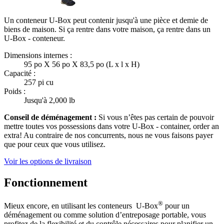
Un conteneur U-Box peut contenir jusqu'à une pièce et demie de
biens de maison. Si ça rentre dans votre maison, ça rentre dans un
U-Box -
conteneur.
Dimensions internes :
95 po X 56 po X 83,5 po (L x l x H)
Capacité :
257 pi cu
Poids :
Jusqu'à 2,000 lb
Conseil de déménagement :
Si vous n’êtes pas certain de pouvoir
mettre toutes vos possessions dans votre
U-Box -
container, order an
extra! Au contraire de nos concurrents, nous ne vous faisons payer
que pour ceux que vous utilisez.
Voir les options de livraison
Fonctionnement
®
Mieux encore, en utilisant les conteneurs
U-Box
pour un
déménagement ou comme solution d’entreposage portable, vous
profitez de la flexibilité et du contrôle nécessaires pour planifier un