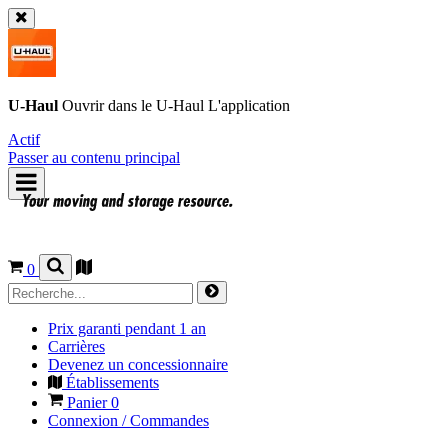
U-Haul
Ouvrir dans le
U-Haul
L'application
Actif
Passer au contenu principal
0
Prix garanti pendant 1 an
Carrières
Devenez un concessionnaire
Établissements
Panier
0
Connexion / Commandes