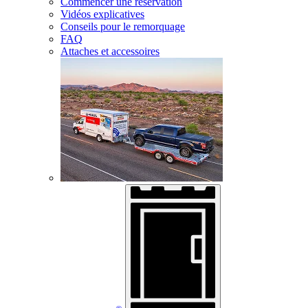
Commencer une réservation
Vidéos explicatives
Conseils pour le remorquage
FAQ
Attaches et accessoires