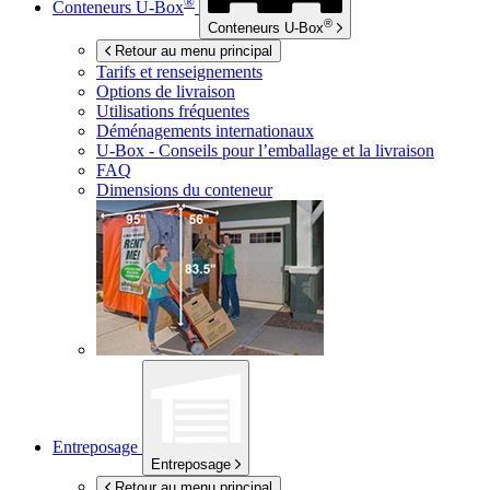
®
Conteneurs
U-Box
®
Conteneurs
U-Box
Retour au menu principal
Tarifs et renseignements
Options de livraison
Utilisations fréquentes
Déménagements internationaux
U-Box -
Conseils pour l’emballage et la livraison
FAQ
Dimensions du conteneur
Entreposage
Entreposage
Retour au menu principal