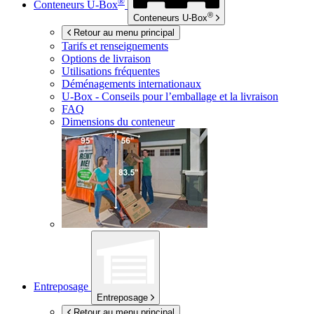
®
Conteneurs
U-Box
®
Conteneurs
U-Box
Retour au menu principal
Tarifs et renseignements
Options de livraison
Utilisations fréquentes
Déménagements internationaux
U-Box -
Conseils pour l’emballage et la livraison
FAQ
Dimensions du conteneur
Entreposage
Entreposage
Retour au menu principal