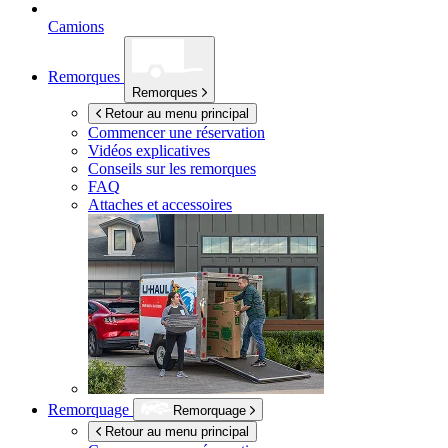
Camions
Remorques
Remorques
Retour au menu principal
Commencer une réservation
Vidéos explicatives
Conseils sur les remorques
FAQ
Attaches et accessoires
Remorquage
Remorquage
Retour au menu principal