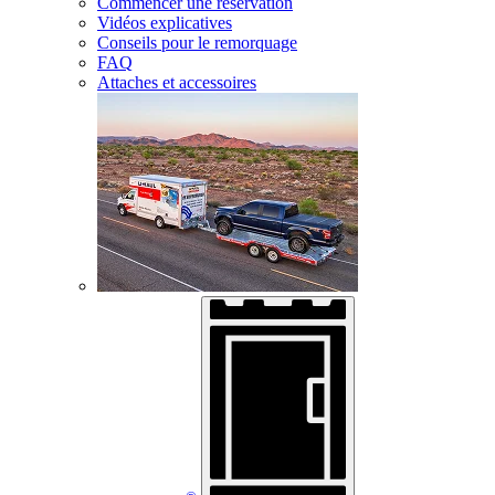
Commencer une réservation
Vidéos explicatives
Conseils pour le remorquage
FAQ
Attaches et accessoires