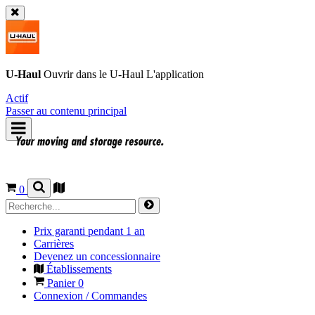
U-Haul
Ouvrir dans le
U-Haul
L'application
Actif
Passer au contenu principal
0
Prix garanti pendant 1 an
Carrières
Devenez un concessionnaire
Établissements
Panier
0
Connexion / Commandes