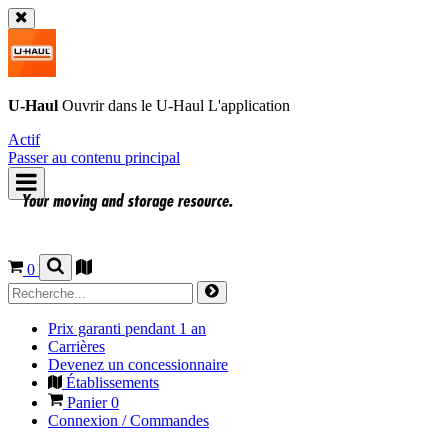
U-Haul
Ouvrir dans le
U-Haul
L'application
Actif
Passer au contenu principal
0
Prix garanti pendant 1 an
Carrières
Devenez un concessionnaire
Établissements
Panier
0
Connexion / Commandes