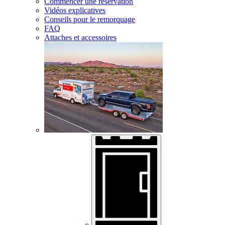
Commencer une réservation
Vidéos explicatives
Conseils pour le remorquage
FAQ
Attaches et accessoires