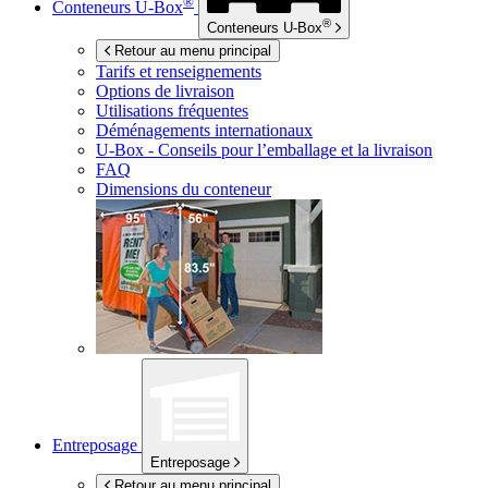
®
Conteneurs
U-Box
®
Conteneurs
U-Box
Retour au menu principal
Tarifs et renseignements
Options de livraison
Utilisations fréquentes
Déménagements internationaux
U-Box -
Conseils pour l’emballage et la livraison
FAQ
Dimensions du conteneur
Entreposage
Entreposage
Retour au menu principal