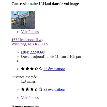
Concessionnaire U-Haul dans le voisinage
Voir
Photos
163 Henderson Hwy
Winnipeg, MB R2L1L5
(204) 222-0398
Ouvert aujourd'hui de 11h am à 10h pm
33 évaluations
Distance estimée
1,3 milles
33 évaluations
Voir
Photos
Heures normales