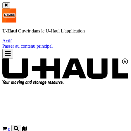
U-Haul
Ouvrir dans le
U-Haul
L'application
Actif
Passer au contenu principal
0