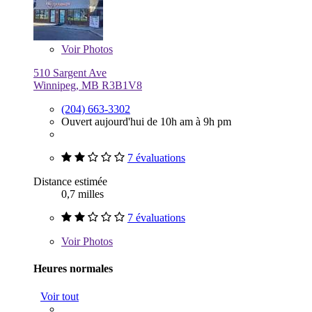
Voir
Photos
510 Sargent Ave
Winnipeg, MB R3B1V8
(204) 663-3302
Ouvert aujourd'hui de 10h am à 9h pm
7 évaluations
Distance estimée
0,7 milles
7 évaluations
Voir
Photos
Heures normales
Voir tout