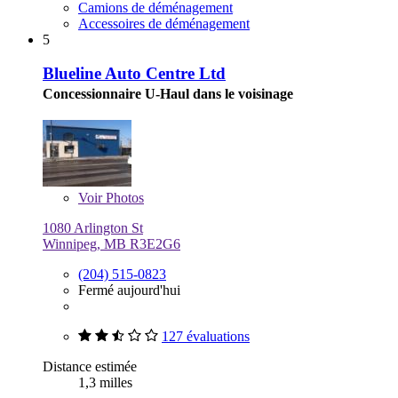
Camions de déménagement
Accessoires de déménagement
5
Blueline Auto Centre Ltd
Concessionnaire U-Haul dans le voisinage
Voir
Photos
1080 Arlington St
Winnipeg, MB R3E2G6
(204) 515-0823
Fermé aujourd'hui
127 évaluations
Distance estimée
1,3 milles