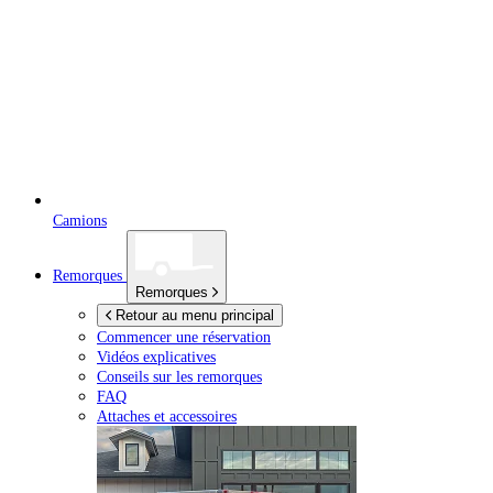
Camions
Remorques
Remorques
Retour au menu principal
Commencer une réservation
Vidéos explicatives
Conseils sur les remorques
FAQ
Attaches et accessoires