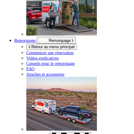
Remorquage
Remorquage
Retour au menu principal
Commencer une réservation
Vidéos explicatives
Conseils pour le remorquage
FAQ
Attaches et accessoires