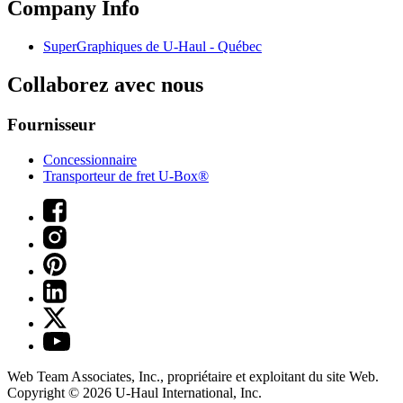
Company Info
SuperGraphiques de
U-Haul
- Québec
Collaborez avec nous
Fournisseur
Concessionnaire
Transporteur de fret U-Box®
Web Team Associates, Inc., propriétaire et exploitant du site Web.
Copyright © 2026
U-Haul
International, Inc.