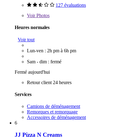
127 évaluations
Voir
Photos
Heures normales
Voir tout
Lun-ven : 2h pm à 6h pm
Sam - dim : fermé
Fermé aujourd'hui
Retour client 24 heures
Services
Camions de déménagement
Remorques et remorquage
Accessoires de déménagement
6
JJ Pizza N Creams