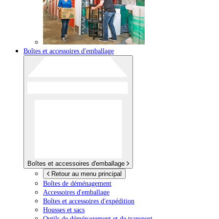
Boîtes et accessoires d'emballage
Boîtes et accessoires d'emballage
Retour au menu principal
Boîtes de déménagement
Accessoires d'emballage
Boîtes et accessoires d'expédition
Housses et sacs
Outils de déménagement et de transport