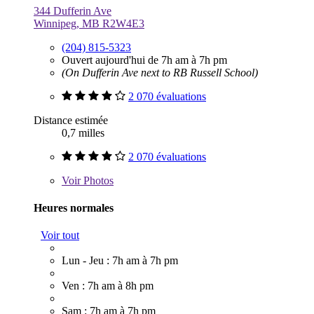
344 Dufferin Ave
Winnipeg, MB R2W4E3
(204) 815-5323
Ouvert aujourd'hui de 7h am à 7h pm
(On Dufferin Ave next to RB Russell School)
2 070 évaluations
Distance estimée
0,7 milles
2 070 évaluations
Voir
Photos
Heures normales
Voir tout
Lun - Jeu : 7h am à 7h pm
Ven : 7h am à 8h pm
Sam : 7h am à 7h pm