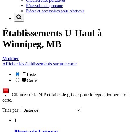
Chaufferettes portatives
Réservoirs de propane
Pièces et accessoires pour réservoir
Établissements U-Haul à
Winnipeg, MB
Modifier
Afficher les établissements sur une carte
Liste
Carte
Cliquez sur le NIP et faites-le glisser pour le repositionner sur la
carte.
Trier par :
1
Pharsqde Uptown