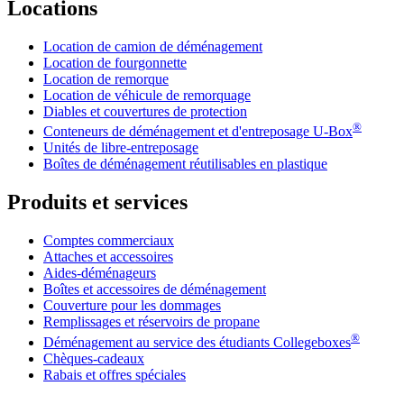
Locations
Location de camion de déménagement
Location de fourgonnette
Location de remorque
Location de véhicule de remorquage
Diables et couvertures de protection
®
Conteneurs de déménagement et d'entreposage
U-Box
Unités de libre-entreposage
Boîtes de déménagement réutilisables en plastique
Produits et services
Comptes commerciaux
Attaches et accessoires
Aides-déménageurs
Boîtes et accessoires de déménagement
Couverture pour les dommages
Remplissages et réservoirs de propane
®
Déménagement au service des étudiants Collegeboxes
Chèques-cadeaux
Rabais et offres spéciales