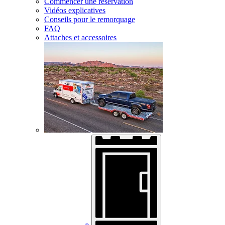
Commencer une réservation
Vidéos explicatives
Conseils pour le remorquage
FAQ
Attaches et accessoires