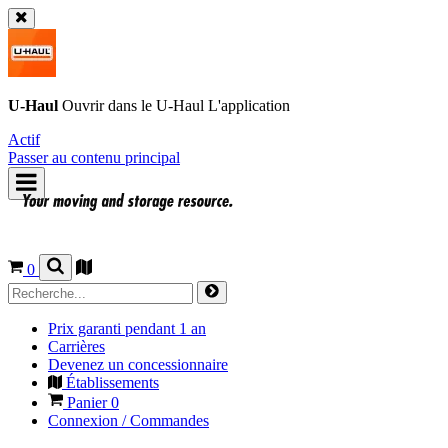
U-Haul
Ouvrir dans le
U-Haul
L'application
Actif
Passer au contenu principal
0
Prix garanti pendant 1 an
Carrières
Devenez un concessionnaire
Établissements
Panier
0
Connexion / Commandes