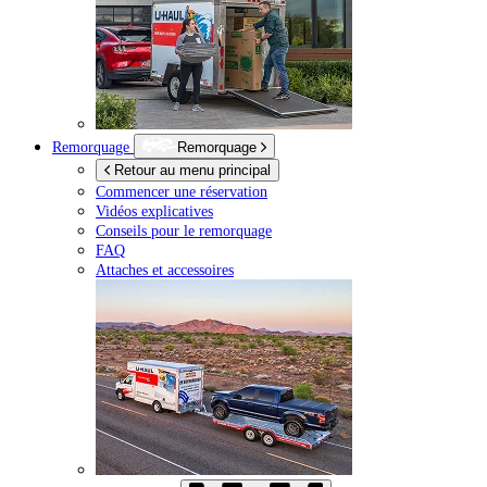
Remorquage
Remorquage
Retour au menu principal
Commencer une réservation
Vidéos explicatives
Conseils pour le remorquage
FAQ
Attaches et accessoires