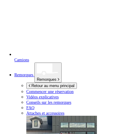
Camions
Remorques
Remorques
Retour au menu principal
Commencer une réservation
Vidéos explicatives
Conseils sur les remorques
FAQ
Attaches et accessoires