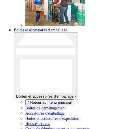
Boîtes et accessoires d'emballage
Boîtes et accessoires d'emballage
Retour au menu principal
Boîtes de déménagement
Accessoires d'emballage
Boîtes et accessoires d'expédition
Housses et sacs
Outils de déménagement et de transport