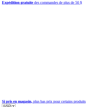
Expédition gratuite
des commandes de plus de 50 $
Si pris en magasin,
plus bas prix pour certains produits