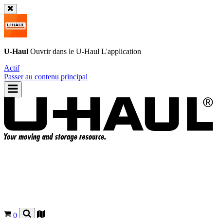
U-Haul
Ouvrir dans le
U-Haul
L'application
Actif
Passer au contenu principal
0