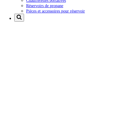
Chaufferettes portatives
Réservoirs de propane
Pièces et accessoires pour réservoir