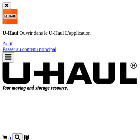
U-Haul
Ouvrir dans le
U-Haul
L'application
Actif
Passer au contenu principal
0