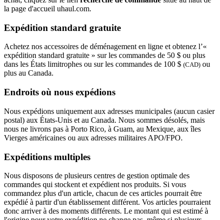
la page d'accueil uhaul.com.
Expédition standard gratuite
Achetez nos accessoires de déménagement en ligne et obtenez l’«
expédition standard gratuite » sur les commandes de 50 $ ou plus
dans les États limitrophes ou sur les commandes de 100 $
ou
(CAD)
plus au Canada.
Endroits où nous expédions
Nous expédions uniquement aux adresses municipales (aucun casier
postal) aux États-Unis et au Canada. Nous sommes désolés, mais
nous ne livrons pas à Porto Rico, à Guam, au Mexique, aux îles
Vierges américaines ou aux adresses militaires APO/FPO.
Expéditions multiples
Nous disposons de plusieurs centres de gestion optimale des
commandes qui stockent et expédient nos produits. Si vous
commandez plus d'un article, chacun de ces articles pourrait être
expédié à partir d'un établissement différent. Vos articles pourraient
donc arriver à des moments différents. Le montant qui est estimé à
l'origine pour votre expédition ne change pas, même si plusieurs