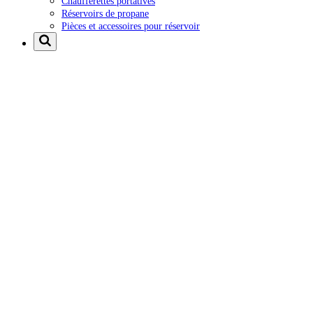
Chaufferettes portatives
Réservoirs de propane
Pièces et accessoires pour réservoir