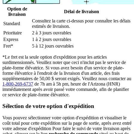
Option de
Délai de livraison
livraison
Consultez la carte ci-dessus pour connaître les délais
Standard
estimés de livraison.
Prioritaire
2 à 3 jours ouvrables
Express
1 à 2 jours ouvrables
Fret*
5 à 12 jours ouvrables
*Le fret est la seule option d'expédition pour les articles
surdimensionnés. Veuillez noter que ceci n'inclut pas le service de
plate-forme élévatrice. Si vous avez besoin d'un service de plate-
forme élévatrice à l'endroit de la livraison d'un article, des frais
supplémentaires de 50,00 $ seront exigés. Veuillez nous contacter au
1-800-269-6737
de 7h am à 5h pm, heure de l'Arizona (HNR)
immédiatement après avoir passé votre commande, afin de planifier
ce service de plate-forme élévatrice.
Sélection de votre option d'expédition
Vous pouvez sélectionner votre option d'expédition et visualiser le
coût total pour cette expédition sur la page de sortie, après avez entré
votre adresse d'expédition Pour faire le suivi de votre livraison après
achat, cliquez sur le lien
recherche de commande
situé au haut de