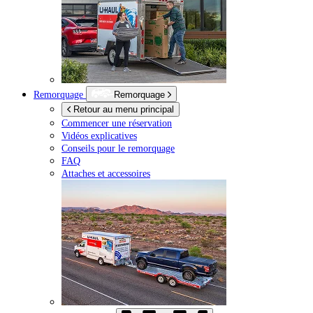
Remorquage
Remorquage
Retour au menu principal
Commencer une réservation
Vidéos explicatives
Conseils pour le remorquage
FAQ
Attaches et accessoires