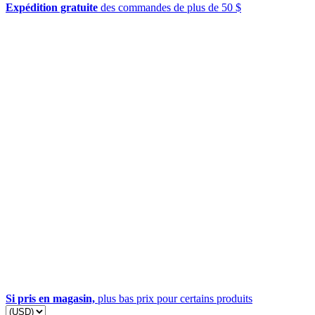
Expédition gratuite
des commandes de plus de 50 $
Si pris en magasin,
plus bas prix pour certains produits