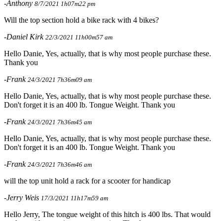
-Anthony
8/7/2021 1h07m22 pm
Will the top section hold a bike rack with 4 bikes?
-Daniel Kirk
22/3/2021 11h00m57 am
Hello Danie, Yes, actually, that is why most people purchase these.
Thank you
-Frank
24/3/2021 7h36m09 am
Hello Danie, Yes, actually, that is why most people purchase these.
Don't forget it is an 400 lb. Tongue Weight. Thank you
-Frank
24/3/2021 7h36m45 am
Hello Danie, Yes, actually, that is why most people purchase these.
Don't forget it is an 400 lb. Tongue Weight. Thank you
-Frank
24/3/2021 7h36m46 am
will the top unit hold a rack for a scooter for handicap
-Jerry Weis
17/3/2021 11h17m59 am
Hello Jerry, The tongue weight of this hitch is 400 lbs. That would