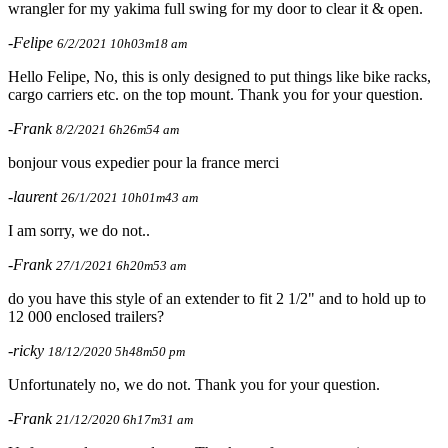
wrangler for my yakima full swing for my door to clear it & open.
-Felipe
6/2/2021 10h03m18 am
Hello Felipe, No, this is only designed to put things like bike racks,
cargo carriers etc. on the top mount. Thank you for your question.
-Frank
8/2/2021 6h26m54 am
bonjour vous expedier pour la france merci
-laurent
26/1/2021 10h01m43 am
I am sorry, we do not..
-Frank
27/1/2021 6h20m53 am
do you have this style of an extender to fit 2 1/2" and to hold up to
12 000 enclosed trailers?
-ricky
18/12/2020 5h48m50 pm
Unfortunately no, we do not. Thank you for your question.
-Frank
21/12/2020 6h17m31 am