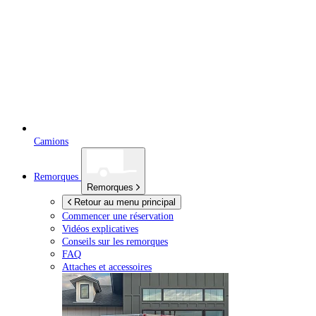
Camions
Remorques
Remorques
Retour au menu principal
Commencer une réservation
Vidéos explicatives
Conseils sur les remorques
FAQ
Attaches et accessoires