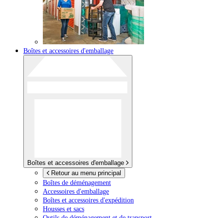
Boîtes et accessoires d'emballage
Boîtes et accessoires d'emballage
Retour au menu principal
Boîtes de déménagement
Accessoires d'emballage
Boîtes et accessoires d'expédition
Housses et sacs
Outils de déménagement et de transport