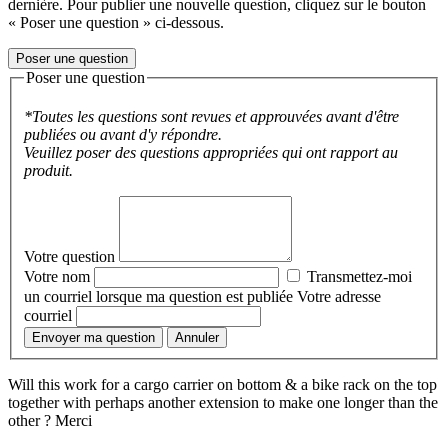
dernière. Pour publier une nouvelle question, cliquez sur le bouton
« Poser une question » ci-dessous.
Poser une question
Poser une question
*Toutes les questions sont revues et approuvées avant d'être
publiées ou avant d'y répondre.
Veuillez poser des questions appropriées qui ont rapport au
produit.
Votre question
Votre nom
Transmettez-moi
un courriel lorsque ma question est publiée
Votre adresse
courriel
Envoyer ma question
Annuler
Will this work for a cargo carrier on bottom & a bike rack on the top
together with perhaps another extension to make one longer than the
other ? Merci