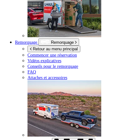
Remorquage
Remorquage
Retour au menu principal
Commencer une réservation
Vidéos explicatives
Conseils pour le remorquage
FAQ
Attaches et accessoires