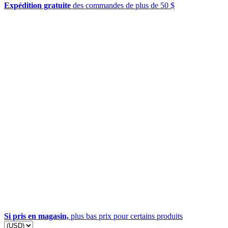
Expédition gratuite
des commandes de plus de 50 $
Si pris en magasin,
plus bas prix pour certains produits