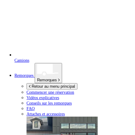
Camions
Remorques
Remorques
Retour au menu principal
Commencer une réservation
Vidéos explicatives
Conseils sur les remorques
FAQ
Attaches et accessoires