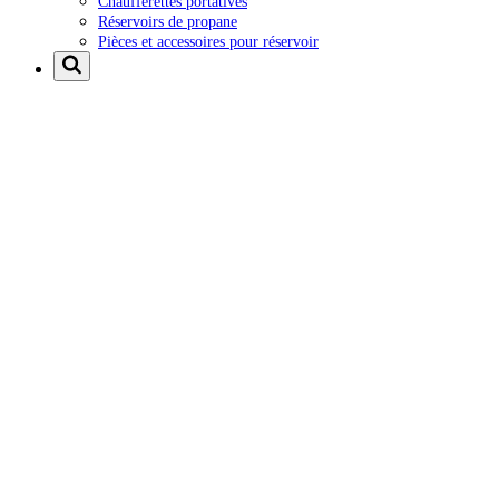
Chaufferettes portatives
Réservoirs de propane
Pièces et accessoires pour réservoir