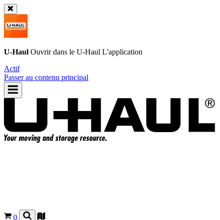
U-Haul
Ouvrir dans le
U-Haul
L'application
Actif
Passer au contenu principal
0