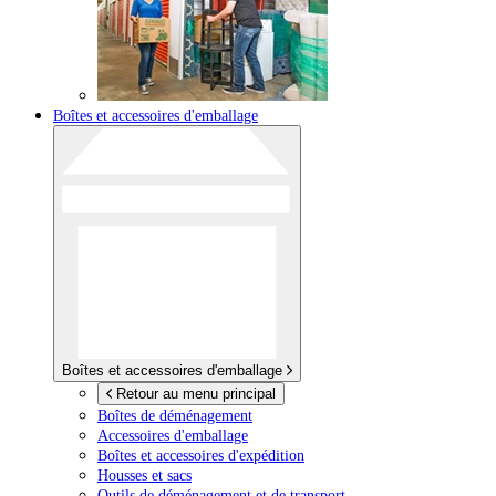
Boîtes et accessoires d'emballage
Boîtes et accessoires d'emballage
Retour au menu principal
Boîtes de déménagement
Accessoires d'emballage
Boîtes et accessoires d'expédition
Housses et sacs
Outils de déménagement et de transport