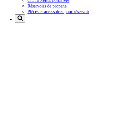
Chaufferettes portatives
Réservoirs de propane
Pièces et accessoires pour réservoir