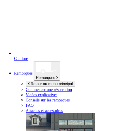
Camions
Remorques
Remorques
Retour au menu principal
Commencer une réservation
Vidéos explicatives
Conseils sur les remorques
FAQ
Attaches et accessoires