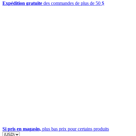
Expédition gratuite
des commandes de plus de 50 $
Si pris en magasin,
plus bas prix pour certains produits