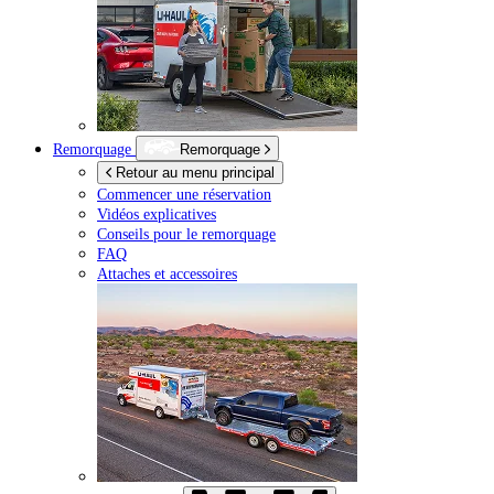
Remorquage
Remorquage
Retour au menu principal
Commencer une réservation
Vidéos explicatives
Conseils pour le remorquage
FAQ
Attaches et accessoires