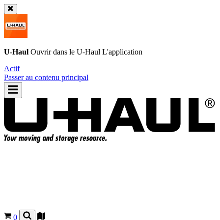
U-Haul
Ouvrir dans le
U-Haul
L'application
Actif
Passer au contenu principal
0