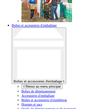
Boîtes et accessoires d'emballage
Boîtes et accessoires d'emballage
Retour au menu principal
Boîtes de déménagement
Accessoires d'emballage
Boîtes et accessoires d'expédition
Housses et sacs
Outils de déménagement et de transport