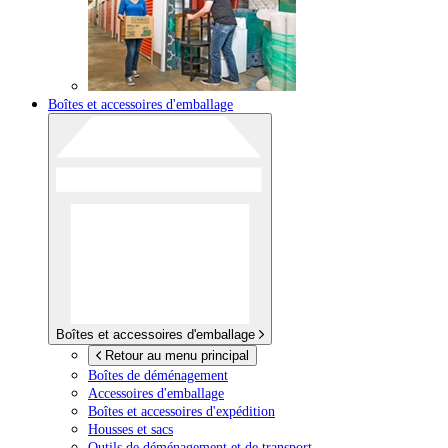
Boîtes et accessoires d'emballage
Boîtes et accessoires d'emballage
Retour au menu principal
Boîtes de déménagement
Accessoires d'emballage
Boîtes et accessoires d'expédition
Housses et sacs
Outils de déménagement et de transport