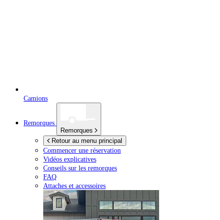
Camions
Remorques
Remorques
Retour au menu principal
Commencer une réservation
Vidéos explicatives
Conseils sur les remorques
FAQ
Attaches et accessoires