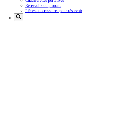
Chaufferettes portatives
Réservoirs de propane
Pièces et accessoires pour réservoir