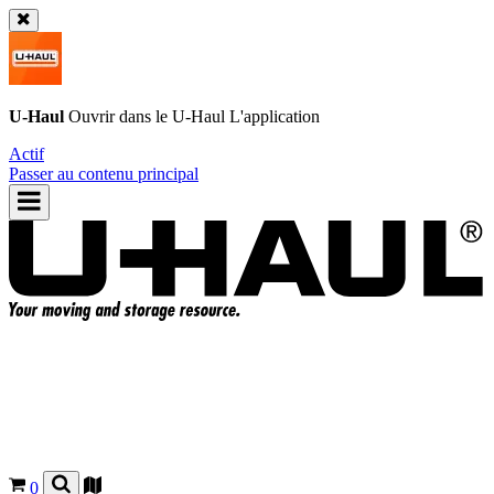
U-Haul
Ouvrir dans le
U-Haul
L'application
Actif
Passer au contenu principal
0