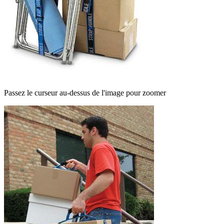
Passez le curseur au-dessus de l'image pour zoomer