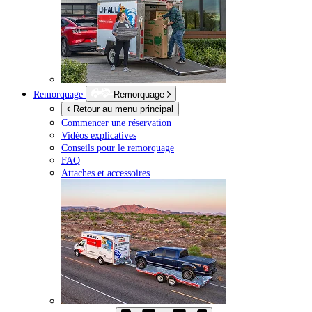
Remorquage
Remorquage
Retour au menu principal
Commencer une réservation
Vidéos explicatives
Conseils pour le remorquage
FAQ
Attaches et accessoires