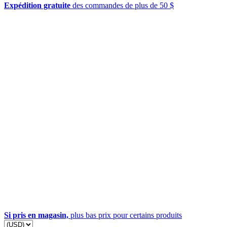
Expédition gratuite
des commandes de plus de 50 $
Si pris en magasin,
plus bas prix pour certains produits