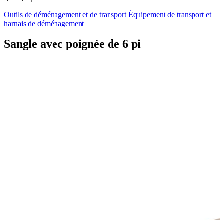
Outils de déménagement et de transport
Équipement de transport et
harnais de déménagement
Sangle avec poignée de 6 pi