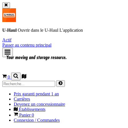
U-Haul
Ouvrir dans le
U-Haul
L'application
Actif
Passer au contenu principal
0
Prix garanti pendant 1 an
Carrières
Devenez un concessionnaire
Établissements
Panier
0
Connexion / Commandes