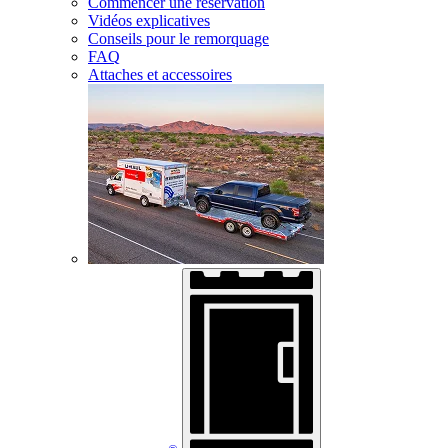
Commencer une réservation
Vidéos explicatives
Conseils pour le remorquage
FAQ
Attaches et accessoires