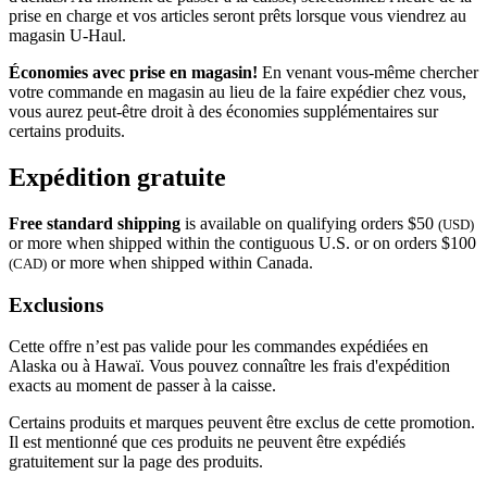
prise en charge et vos articles seront prêts lorsque vous viendrez au
magasin
U-Haul
.
Économies avec prise en magasin!
En venant vous-même chercher
votre commande en magasin au lieu de la faire expédier chez vous,
vous aurez peut-être droit à des économies supplémentaires sur
certains produits.
Expédition gratuite
Free standard shipping
is available on qualifying orders $50
(USD)
or more when shipped within the contiguous U.S. or on orders $100
or more when shipped within Canada.
(CAD)
Exclusions
Cette offre n’est pas valide pour les commandes expédiées en
Alaska ou à Hawaï. Vous pouvez connaître les frais d'expédition
exacts au moment de passer à la caisse.
Certains produits et marques peuvent être exclus de cette promotion.
Il est mentionné que ces produits ne peuvent être expédiés
gratuitement sur la page des produits.