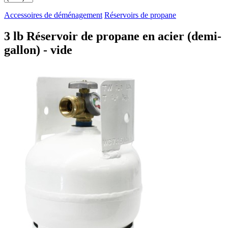
Accessoires de déménagement
Réservoirs de propane
3 lb Réservoir de propane en acier (demi-
gallon) - vide