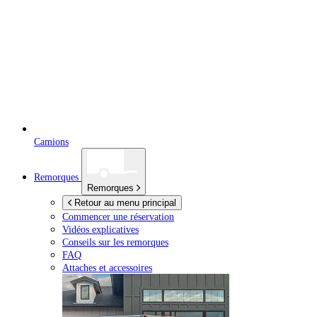
Camions
Remorques
Remorques
Retour au menu principal
Commencer une réservation
Vidéos explicatives
Conseils sur les remorques
FAQ
Attaches et accessoires