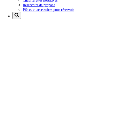
Chaufferettes portatives
Réservoirs de propane
Pièces et accessoires pour réservoir