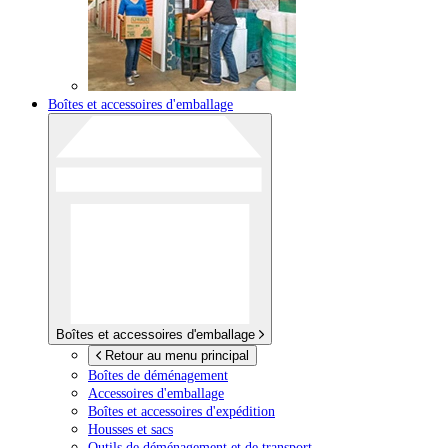
Boîtes et accessoires d'emballage
Boîtes et accessoires d'emballage
Retour au menu principal
Boîtes de déménagement
Accessoires d'emballage
Boîtes et accessoires d'expédition
Housses et sacs
Outils de déménagement et de transport