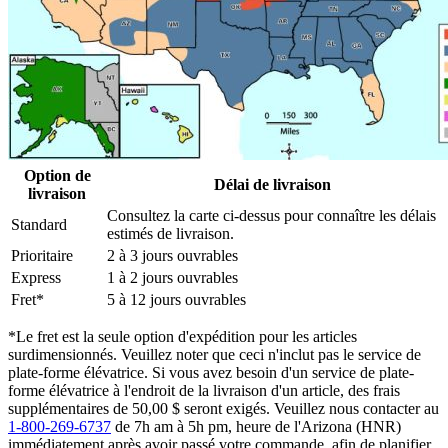
Option de
Délai de livraison
livraison
Consultez la carte ci-dessus pour connaître les délais
Standard
estimés de livraison.
Prioritaire
2 à 3 jours ouvrables
Express
1 à 2 jours ouvrables
Fret*
5 à 12 jours ouvrables
*Le fret est la seule option d'expédition pour les articles
surdimensionnés. Veuillez noter que ceci n'inclut pas le service de
plate-forme élévatrice. Si vous avez besoin d'un service de plate-
forme élévatrice à l'endroit de la livraison d'un article, des frais
supplémentaires de 50,00 $ seront exigés. Veuillez nous contacter au
1-800-269-6737
de 7h am à 5h pm, heure de l'Arizona (HNR)
immédiatement après avoir passé votre commande, afin de planifier