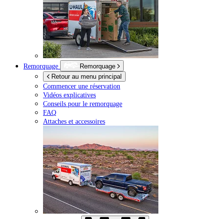
Remorquage
Remorquage
Retour au menu principal
Commencer une réservation
Vidéos explicatives
Conseils pour le remorquage
FAQ
Attaches et accessoires