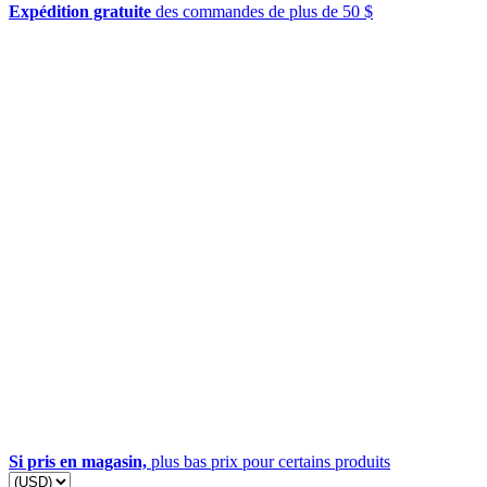
Expédition gratuite
des commandes de plus de 50 $
Si pris en magasin,
plus bas prix pour certains produits