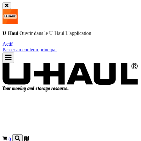
U-Haul
Ouvrir dans le
U-Haul
L'application
Actif
Passer au contenu principal
0