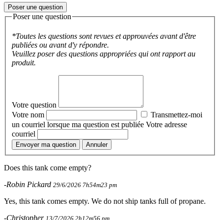
Poser une question
Poser une question
*Toutes les questions sont revues et approuvées avant d'être
publiées ou avant d'y répondre.
Veuillez poser des questions appropriées qui ont rapport au
produit.
Votre question
Votre nom
Transmettez-moi
un courriel lorsque ma question est publiée
Votre adresse
courriel
Envoyer ma question
Annuler
Does this tank come empty?
-Robin Pickard
29/6/2026 7h54m23 pm
Yes, this tank comes empty. We do not ship tanks full of propane.
-Christopher
13/7/2026 2h12m56 pm