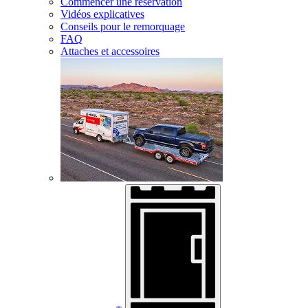
Commencer une réservation
Vidéos explicatives
Conseils pour le remorquage
FAQ
Attaches et accessoires