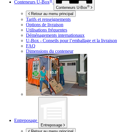
®
Conteneurs
U-Box
®
Conteneurs
U-Box
Retour au menu principal
Tarifs et renseignements
Options de livraison
Utilisations fréquentes
Déménagements internationaux
U-Box -
Conseils pour l’emballage et la livraison
FAQ
Dimensions du conteneur
Entreposage
Entreposage
Retour au menu principal