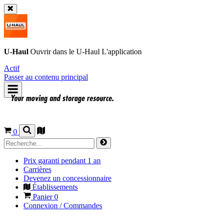
U-Haul
Ouvrir dans le
U-Haul
L'application
Actif
Passer au contenu principal
0
Prix garanti pendant 1 an
Carrières
Devenez un concessionnaire
Établissements
Panier
0
Connexion / Commandes