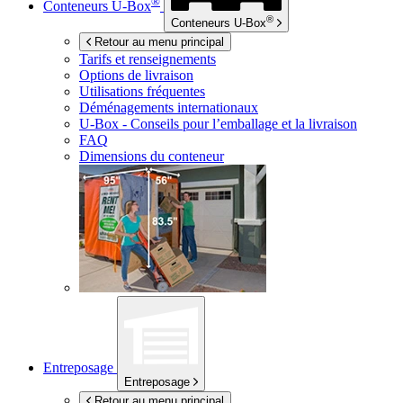
®
Conteneurs
U-Box
®
Conteneurs
U-Box
Retour au menu principal
Tarifs et renseignements
Options de livraison
Utilisations fréquentes
Déménagements internationaux
U-Box -
Conseils pour l’emballage et la livraison
FAQ
Dimensions du conteneur
Entreposage
Entreposage
Retour au menu principal