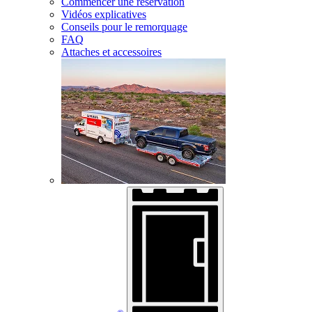
Commencer une réservation
Vidéos explicatives
Conseils pour le remorquage
FAQ
Attaches et accessoires