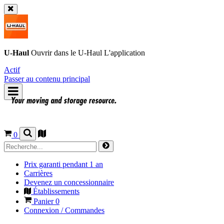
U-Haul
Ouvrir dans le
U-Haul
L'application
Actif
Passer au contenu principal
0
Prix garanti pendant 1 an
Carrières
Devenez un concessionnaire
Établissements
Panier
0
Connexion / Commandes