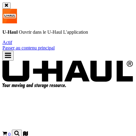
U-Haul
Ouvrir dans le
U-Haul
L'application
Actif
Passer au contenu principal
0