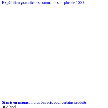
Expédition gratuite
des commandes de plus de 100 $
Si pris en magasin,
plus bas prix pour certains produits