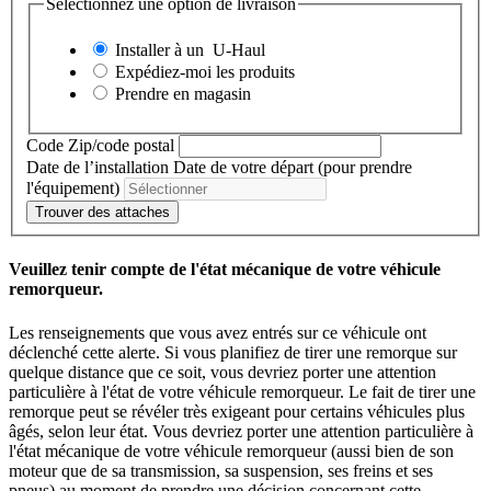
Sélectionnez une option de livraison
Installer à un
U-Haul
Expédiez-moi les produits
Prendre en magasin
Code Zip/code postal
Date de l’installation
Date de votre départ (pour prendre
l'équipement)
Trouver des attaches
Veuillez tenir compte de l'état mécanique de votre véhicule
remorqueur.
Les renseignements que vous avez entrés sur ce véhicule ont
déclenché cette alerte. Si vous planifiez de tirer une remorque sur
quelque distance que ce soit, vous devriez porter une attention
particulière à l'état de votre véhicule remorqueur. Le fait de tirer une
remorque peut se révéler très exigeant pour certains véhicules plus
âgés, selon leur état. Vous devriez porter une attention particulière à
l'état mécanique de votre véhicule remorqueur (aussi bien de son
moteur que de sa transmission, sa suspension, ses freins et ses
pneus) au moment de prendre une décision concernant cette