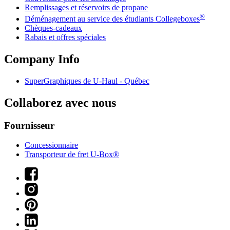
Remplissages et réservoirs de propane
®
Déménagement au service des étudiants Collegeboxes
Chèques-cadeaux
Rabais et offres spéciales
Company Info
SuperGraphiques de
U-Haul
- Québec
Collaborez avec nous
Fournisseur
Concessionnaire
Transporteur de fret U-Box®