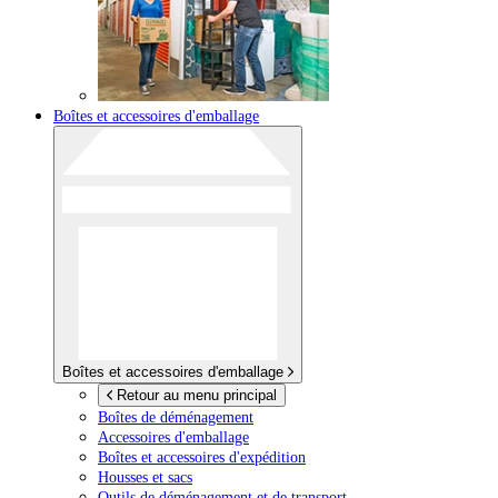
Boîtes et accessoires d'emballage
Boîtes et accessoires d'emballage
Retour au menu principal
Boîtes de déménagement
Accessoires d'emballage
Boîtes et accessoires d'expédition
Housses et sacs
Outils de déménagement et de transport