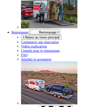
Remorquage
Remorquage
Retour au menu principal
Commencer une réservation
Vidéos explicatives
Conseils pour le remorquage
FAQ
Attaches et accessoires