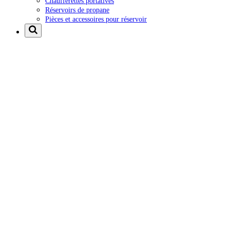
Chaufferettes portatives
Réservoirs de propane
Pièces et accessoires pour réservoir