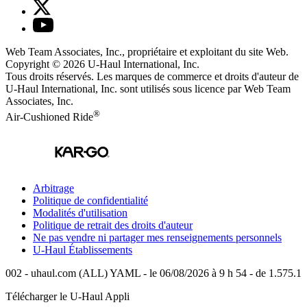
Web Team Associates, Inc., propriétaire et exploitant du site Web.
Copyright © 2026
U-Haul
International, Inc.
Tous droits réservés.
Les marques de commerce et droits d'auteur de
U-Haul International, Inc. sont utilisés sous licence par Web Team
Associates, Inc.
®
Air-Cushioned Ride
Arbitrage
Politique de confidentialité
Modalités d'utilisation
Politique de retrait des droits d'auteur
Ne pas vendre ni partager mes renseignements personnels
U-Haul
Établissements
002 - uhaul.com (ALL) YAML - le 06/08/2026 à 9 h 54 - de 1.575.1
Télécharger le
U-Haul
Appli