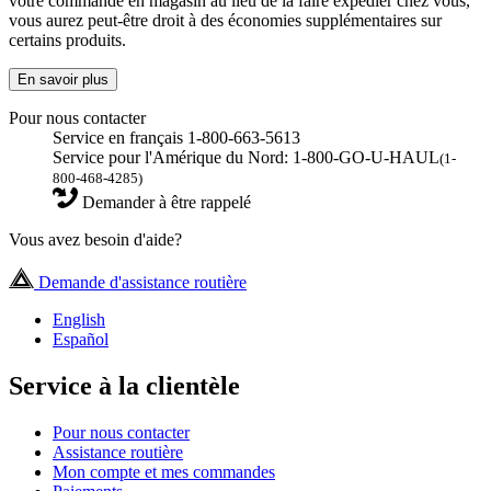
votre commande en magasin au lieu de la faire expédier chez vous,
vous aurez peut-être droit à des économies supplémentaires sur
certains produits.
En savoir plus
Pour nous contacter
Service en français 1-800-663-5613
Service pour l'Amérique du Nord: 1-800-GO-U-HAUL
(1-
800-468-4285)
Demander à être rappelé
Vous avez besoin d'aide?
Demande d'assistance routière
English
Español
Service à la clientèle
Pour nous contacter
Assistance routière
Mon compte et mes commandes