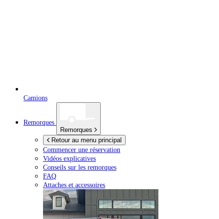
Camions
Remorques
Remorques
Retour au menu principal
Commencer une réservation
Vidéos explicatives
Conseils sur les remorques
FAQ
Attaches et accessoires