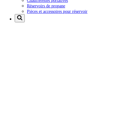
Chaufferettes portatives
Réservoirs de propane
Pièces et accessoires pour réservoir