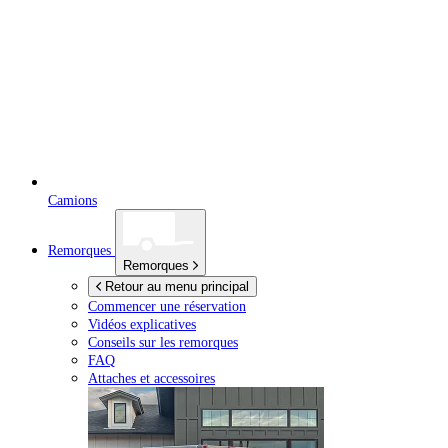
Camions
Remorques
Remorques
Retour au menu principal
Commencer une réservation
Vidéos explicatives
Conseils sur les remorques
FAQ
Attaches et accessoires