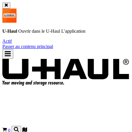
U-Haul
Ouvrir dans le
U-Haul
L'application
Actif
Passer au contenu principal
0