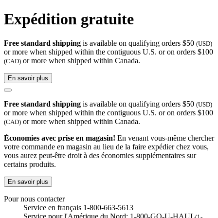
Expédition gratuite
Free standard shipping
is available on qualifying orders $50
(USD)
or more when shipped within the contiguous U.S. or on orders $100
or more when shipped within Canada.
(CAD)
En savoir plus
Free standard shipping
is available on qualifying orders $50
(USD)
or more when shipped within the contiguous U.S. or on orders $100
or more when shipped within Canada.
(CAD)
Économies avec prise en magasin!
En venant vous-même chercher
votre commande en magasin au lieu de la faire expédier chez vous,
vous aurez peut-être droit à des économies supplémentaires sur
certains produits.
En savoir plus
Pour nous contacter
Service en français 1-800-663-5613
Service pour l'Amérique du Nord: 1-800-GO-U-HAUL
(1-