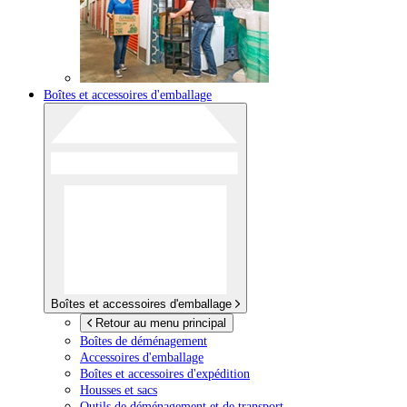
Boîtes et accessoires d'emballage
Boîtes et accessoires d'emballage
Retour au menu principal
Boîtes de déménagement
Accessoires d'emballage
Boîtes et accessoires d'expédition
Housses et sacs
Outils de déménagement et de transport