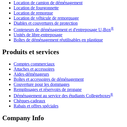
Location de camion de déménagement
Location de fourgonnette
Location de remorque
Location de véhicule de remorquage
Diables et couvertures de protection
®
Conteneurs de déménagement et d'entreposage
U-Box
Unités de libre-entreposage
Boîtes de déménagement réutilisables en plastique
Produits et services
Comptes commerciaux
Attaches et accessoires
Aides-déménageurs
Boîtes et accessoires de déménagement
Couverture pour les dommages
Remplissages et réservoirs de propane
®
Déménagement au service des étudiants Collegeboxes
Chèques-cadeaux
Rabais et offres spéciales
Company Info