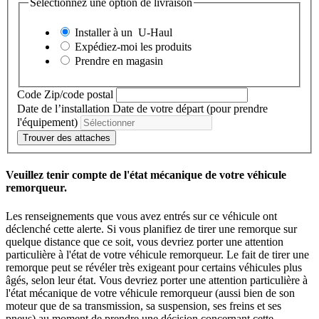
Sélectionnez une option de livraison
Installer à un
U-Haul
Expédiez-moi les produits
Prendre en magasin
Code Zip/code postal
Date de l’installation
Date de votre départ (pour prendre
l'équipement)
Trouver des attaches
Veuillez tenir compte de l'état mécanique de votre véhicule
remorqueur.
Les renseignements que vous avez entrés sur ce véhicule ont
déclenché cette alerte. Si vous planifiez de tirer une remorque sur
quelque distance que ce soit, vous devriez porter une attention
particulière à l'état de votre véhicule remorqueur. Le fait de tirer une
remorque peut se révéler très exigeant pour certains véhicules plus
âgés, selon leur état. Vous devriez porter une attention particulière à
l'état mécanique de votre véhicule remorqueur (aussi bien de son
moteur que de sa transmission, sa suspension, ses freins et ses
pneus) au moment de prendre une décision concernant cette