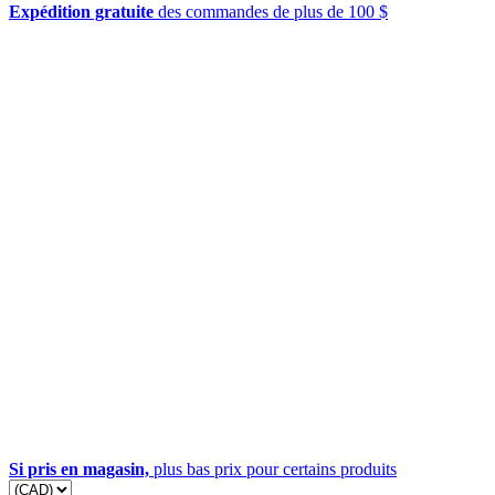
Expédition gratuite
des commandes de plus de 100 $
Si pris en magasin,
plus bas prix pour certains produits