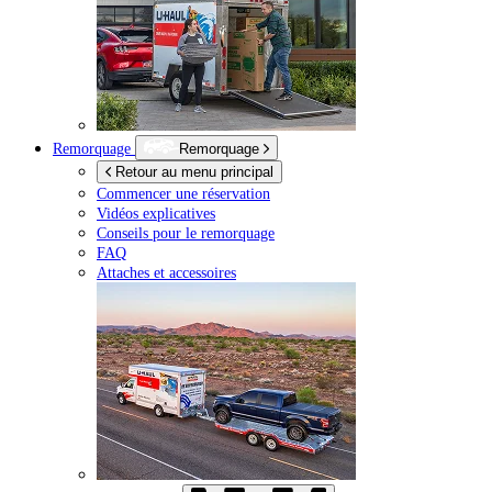
Remorquage
Remorquage
Retour au menu principal
Commencer une réservation
Vidéos explicatives
Conseils pour le remorquage
FAQ
Attaches et accessoires