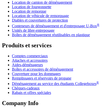
Location de camion de déménagement
Location de fourgonnette
Location de remorque
Location de véhicule de remorquage
Diables et couvertures de protection
®
Conteneurs de déménagement et d'entreposage
U-Box
Unités de libre-entreposage
Boîtes de déménagement réutilisables en plastique
Produits et services
Comptes commerciaux
Attaches et accessoires
Aides-déménageurs
Boîtes et accessoires de déménagement
Couverture pour les dommages
Remplissages et réservoirs de propane
®
Déménagement au service des étudiants Collegeboxes
Chèques-cadeaux
Rabais et offres spéciales
Company Info