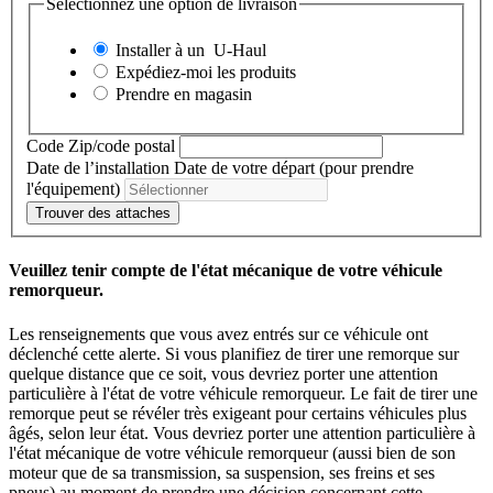
Sélectionnez une option de livraison
Installer à un
U-Haul
Expédiez-moi les produits
Prendre en magasin
Code Zip/code postal
Date de l’installation
Date de votre départ (pour prendre
l'équipement)
Trouver des attaches
Veuillez tenir compte de l'état mécanique de votre véhicule
remorqueur.
Les renseignements que vous avez entrés sur ce véhicule ont
déclenché cette alerte. Si vous planifiez de tirer une remorque sur
quelque distance que ce soit, vous devriez porter une attention
particulière à l'état de votre véhicule remorqueur. Le fait de tirer une
remorque peut se révéler très exigeant pour certains véhicules plus
âgés, selon leur état. Vous devriez porter une attention particulière à
l'état mécanique de votre véhicule remorqueur (aussi bien de son
moteur que de sa transmission, sa suspension, ses freins et ses
pneus) au moment de prendre une décision concernant cette