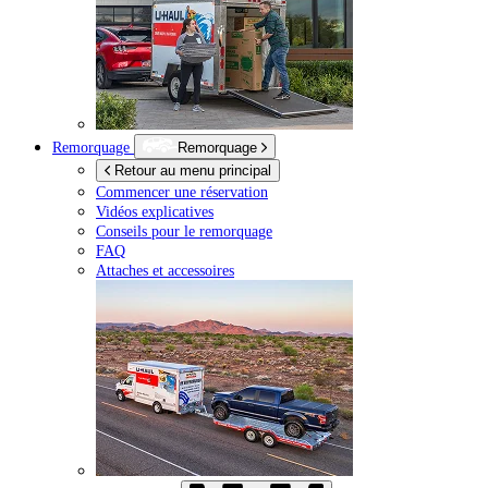
Remorquage
Remorquage
Retour au menu principal
Commencer une réservation
Vidéos explicatives
Conseils pour le remorquage
FAQ
Attaches et accessoires