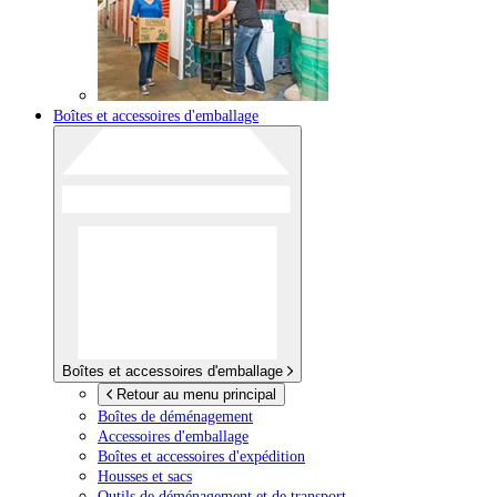
Boîtes et accessoires d'emballage
Boîtes et accessoires d'emballage
Retour au menu principal
Boîtes de déménagement
Accessoires d'emballage
Boîtes et accessoires d'expédition
Housses et sacs
Outils de déménagement et de transport