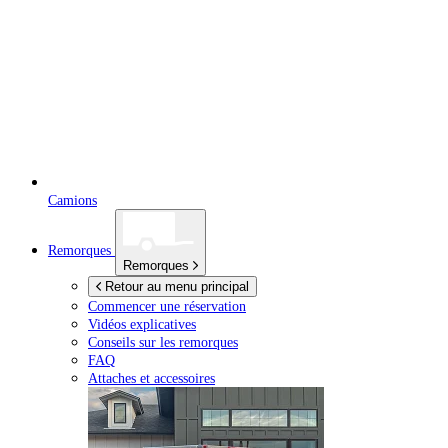
Camions
Remorques
Remorques
Retour au menu principal
Commencer une réservation
Vidéos explicatives
Conseils sur les remorques
FAQ
Attaches et accessoires