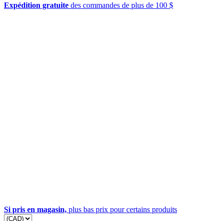
Expédition gratuite
des commandes de plus de 100 $
Si pris en magasin,
plus bas prix pour certains produits