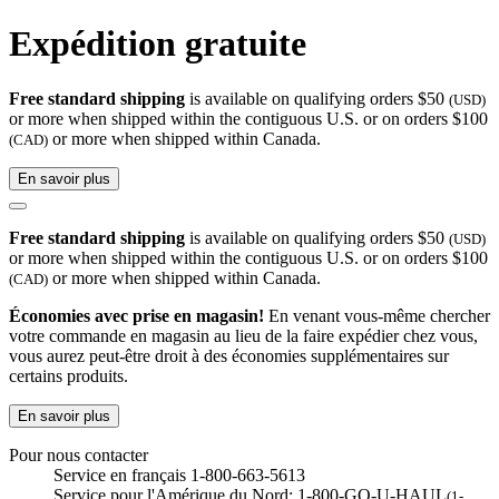
Expédition gratuite
Free standard shipping
is available on qualifying orders $50
(USD)
or more when shipped within the contiguous U.S. or on orders $100
or more when shipped within Canada.
(CAD)
En savoir plus
Free standard shipping
is available on qualifying orders $50
(USD)
or more when shipped within the contiguous U.S. or on orders $100
or more when shipped within Canada.
(CAD)
Économies avec prise en magasin!
En venant vous-même chercher
votre commande en magasin au lieu de la faire expédier chez vous,
vous aurez peut-être droit à des économies supplémentaires sur
certains produits.
En savoir plus
Pour nous contacter
Service en français 1-800-663-5613
Service pour l'Amérique du Nord: 1-800-GO-U-HAUL
(1-