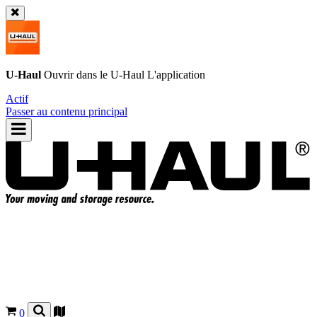
U-Haul
Ouvrir dans le
U-Haul
L'application
Actif
Passer au contenu principal
0