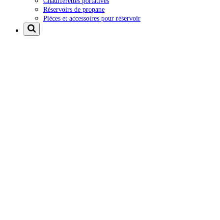
Chaufferettes portatives
Réservoirs de propane
Pièces et accessoires pour réservoir