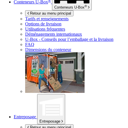
®
Conteneurs
U-Box
®
Conteneurs
U-Box
Retour au menu principal
Tarifs et renseignements
Options de livraison
Utilisations fréquentes
Déménagements internationaux
U-Box -
Conseils pour l’emballage et la livraison
FAQ
Dimensions du conteneur
Entreposage
Entreposage
Retour au menu principal