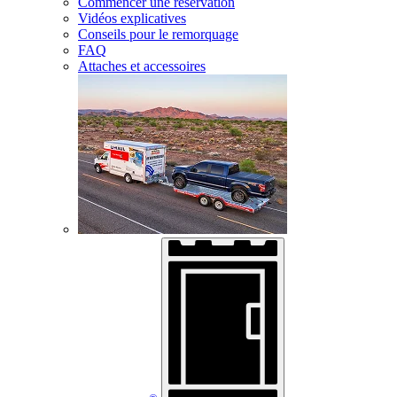
Commencer une réservation
Vidéos explicatives
Conseils pour le remorquage
FAQ
Attaches et accessoires