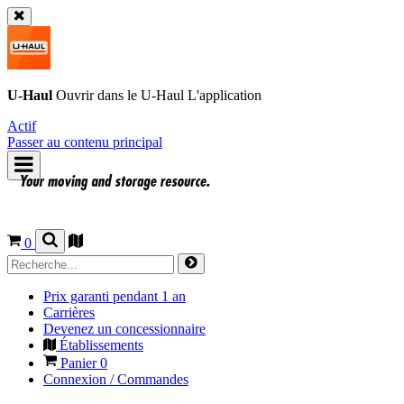
U-Haul
Ouvrir dans le
U-Haul
L'application
Actif
Passer au contenu principal
0
Prix garanti pendant 1 an
Carrières
Devenez un concessionnaire
Établissements
Panier
0
Connexion / Commandes