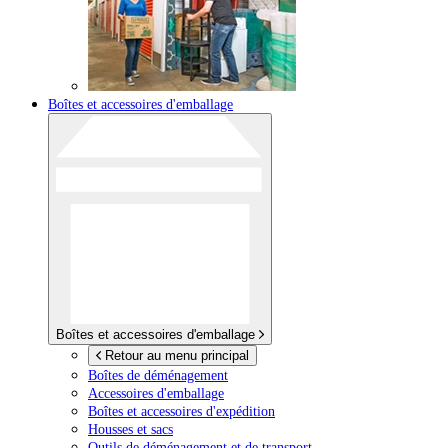
Boîtes et accessoires d'emballage
Boîtes et accessoires d'emballage
Retour au menu principal
Boîtes de déménagement
Accessoires d'emballage
Boîtes et accessoires d'expédition
Housses et sacs
Outils de déménagement et de transport