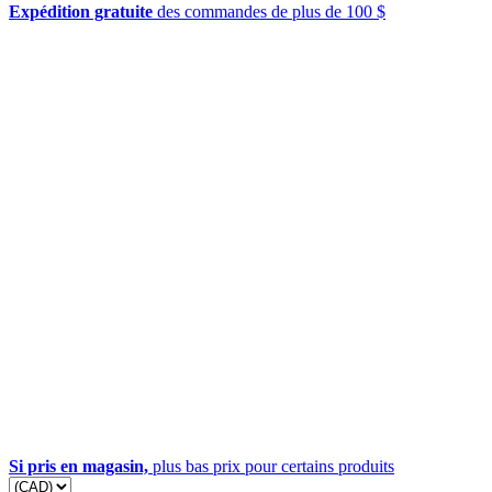
Expédition gratuite
des commandes de plus de 100 $
Si pris en magasin,
plus bas prix pour certains produits