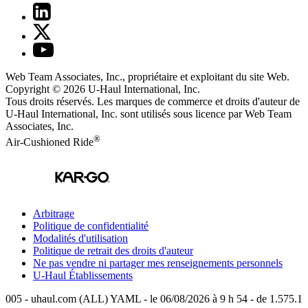
Web Team Associates, Inc., propriétaire et exploitant du site Web.
Copyright © 2026
U-Haul
International, Inc.
Tous droits réservés.
Les marques de commerce et droits d'auteur de
U-Haul International, Inc. sont utilisés sous licence par Web Team
Associates, Inc.
®
Air-Cushioned Ride
Arbitrage
Politique de confidentialité
Modalités d'utilisation
Politique de retrait des droits d'auteur
Ne pas vendre ni partager mes renseignements personnels
U-Haul
Établissements
005 - uhaul.com (ALL) YAML - le 06/08/2026 à 9 h 54 - de 1.575.1