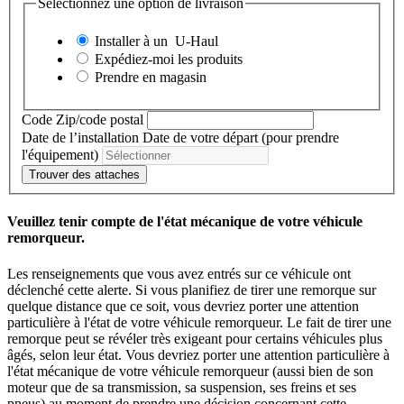
Sélectionnez une option de livraison
Installer à un
U-Haul
Expédiez-moi les produits
Prendre en magasin
Code Zip/code postal
Date de l’installation
Date de votre départ (pour prendre
l'équipement)
Trouver des attaches
Veuillez tenir compte de l'état mécanique de votre véhicule
remorqueur.
Les renseignements que vous avez entrés sur ce véhicule ont
déclenché cette alerte. Si vous planifiez de tirer une remorque sur
quelque distance que ce soit, vous devriez porter une attention
particulière à l'état de votre véhicule remorqueur. Le fait de tirer une
remorque peut se révéler très exigeant pour certains véhicules plus
âgés, selon leur état. Vous devriez porter une attention particulière à
l'état mécanique de votre véhicule remorqueur (aussi bien de son
moteur que de sa transmission, sa suspension, ses freins et ses
pneus) au moment de prendre une décision concernant cette