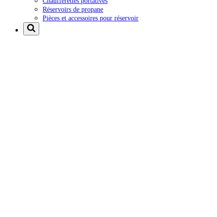
Chaufferettes portatives
Réservoirs de propane
Pièces et accessoires pour réservoir