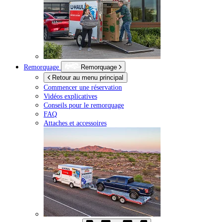
Remorquage
Remorquage
Retour au menu principal
Commencer une réservation
Vidéos explicatives
Conseils pour le remorquage
FAQ
Attaches et accessoires