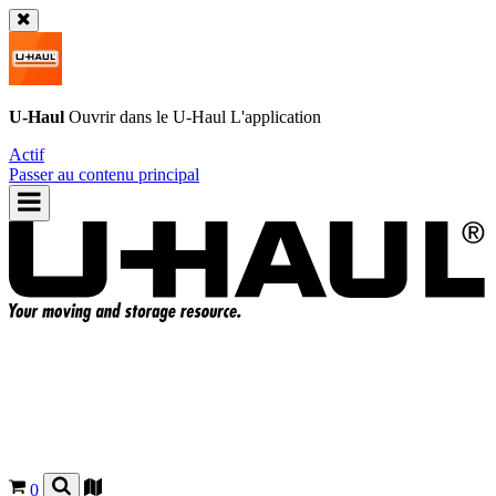
U-Haul
Ouvrir dans le
U-Haul
L'application
Actif
Passer au contenu principal
0