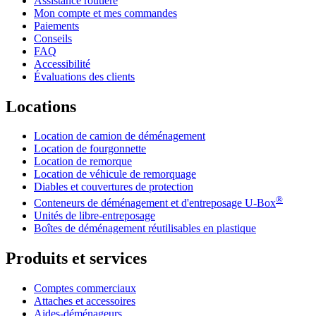
Assistance routière
Mon compte et mes commandes
Paiements
Conseils
FAQ
Accessibilité
Évaluations des clients
Locations
Location de camion de déménagement
Location de fourgonnette
Location de remorque
Location de véhicule de remorquage
Diables et couvertures de protection
®
Conteneurs de déménagement et d'entreposage
U-Box
Unités de libre-entreposage
Boîtes de déménagement réutilisables en plastique
Produits et services
Comptes commerciaux
Attaches et accessoires
Aides-déménageurs