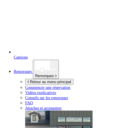
Camions
Remorques
Remorques
Retour au menu principal
Commencer une réservation
Vidéos explicatives
Conseils sur les remorques
FAQ
Attaches et accessoires