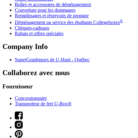
Boîtes et accessoires de déménagement
Couverture pour les dommages
Remplissages et réservoirs de propane
®
Déménagement au service des étudiants Collegeboxes
Chèques-cadeaux
Rabais et offres spéciales
Company Info
SuperGraphiques de
U-Haul
- Québec
Collaborez avec nous
Fournisseur
Concessionnaire
Transporteur de fret U-Box®