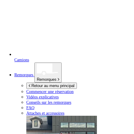
Camions
Remorques
Remorques
Retour au menu principal
Commencer une réservation
Vidéos explicatives
Conseils sur les remorques
FAQ
Attaches et accessoires