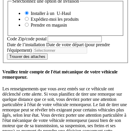
Sélectionnez une option de livraison
Installer à un
U-Haul
Expédiez-moi les produits
Prendre en magasin
Code Zip/code postal
Date de l’installation
Date de votre départ (pour prendre
l'équipement)
Trouver des attaches
Veuillez tenir compte de l'état mécanique de votre véhicule
remorqueur.
Les renseignements que vous avez entrés sur ce véhicule ont
déclenché cette alerte. Si vous planifiez de tirer une remorque sur
quelque distance que ce soit, vous devriez porter une attention
particulière à l'état de votre véhicule remorqueur. Le fait de tirer une
remorque peut se révéler très exigeant pour certains véhicules plus
âgés, selon leur état. Vous devriez porter une attention particulière à
l'état mécanique de votre véhicule remorqueur (aussi bien de son
moteur que de sa transmission, sa suspension, ses freins et ses
pneus) au moment de prendre une décision concernant cette