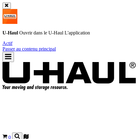
U-Haul
Ouvrir dans le
U-Haul
L'application
Actif
Passer au contenu principal
0