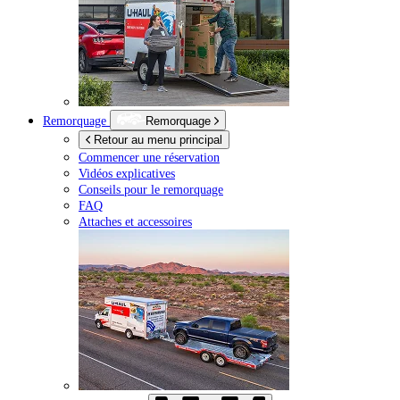
Remorquage
Remorquage
Retour au menu principal
Commencer une réservation
Vidéos explicatives
Conseils pour le remorquage
FAQ
Attaches et accessoires