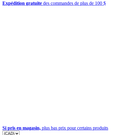
Expédition gratuite
des commandes de plus de 100 $
Si pris en magasin,
plus bas prix pour certains produits