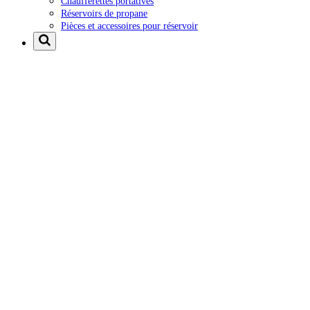
Chaufferettes portatives
Réservoirs de propane
Pièces et accessoires pour réservoir