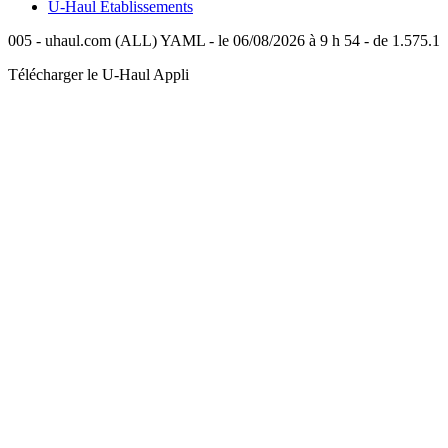
U-Haul
Établissements
005 - uhaul.com (ALL) YAML - le 06/08/2026 à 9 h 54 - de 1.575.1
Télécharger le
U-Haul
Appli