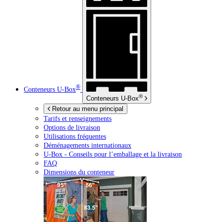
®
Conteneurs
U-Box
®
Conteneurs
U-Box
Retour au menu principal
Tarifs et renseignements
Options de livraison
Utilisations fréquentes
Déménagements internationaux
U-Box -
Conseils pour l’emballage et la livraison
FAQ
Dimensions du conteneur