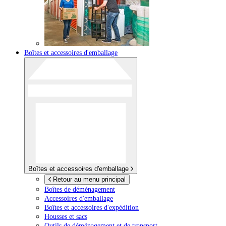
Boîtes et accessoires d'emballage
Boîtes et accessoires d'emballage
Retour au menu principal
Boîtes de déménagement
Accessoires d'emballage
Boîtes et accessoires d'expédition
Housses et sacs
Outils de déménagement et de transport