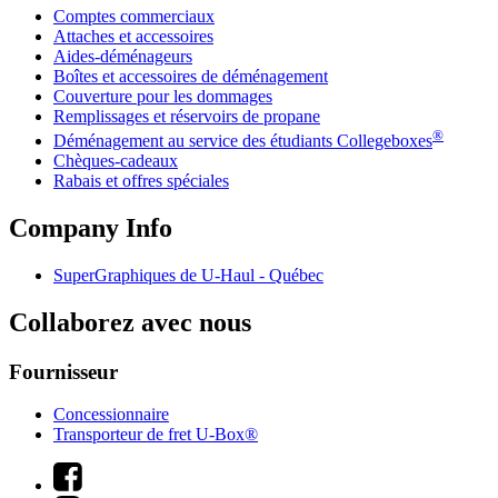
Comptes commerciaux
Attaches et accessoires
Aides-déménageurs
Boîtes et accessoires de déménagement
Couverture pour les dommages
Remplissages et réservoirs de propane
®
Déménagement au service des étudiants Collegeboxes
Chèques-cadeaux
Rabais et offres spéciales
Company Info
SuperGraphiques de
U-Haul
- Québec
Collaborez avec nous
Fournisseur
Concessionnaire
Transporteur de fret U-Box®