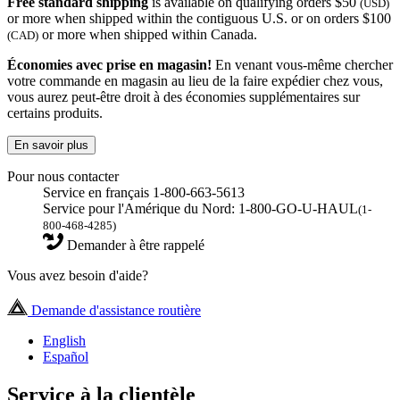
Free standard shipping
is available on qualifying orders $50
(USD)
or more when shipped within the contiguous U.S. or on orders $100
or more when shipped within Canada.
(CAD)
Économies avec prise en magasin!
En venant vous-même chercher
votre commande en magasin au lieu de la faire expédier chez vous,
vous aurez peut-être droit à des économies supplémentaires sur
certains produits.
En savoir plus
Pour nous contacter
Service en français 1-800-663-5613
Service pour l'Amérique du Nord: 1-800-GO-U-HAUL
(1-
800-468-4285)
Demander à être rappelé
Vous avez besoin d'aide?
Demande d'assistance routière
English
Español
Service à la clientèle