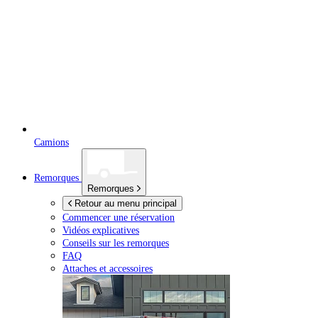
Camions
Remorques
Remorques
Retour au menu principal
Commencer une réservation
Vidéos explicatives
Conseils sur les remorques
FAQ
Attaches et accessoires