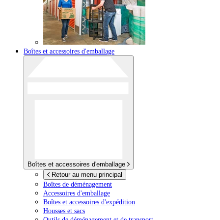
Boîtes et accessoires d'emballage
Boîtes et accessoires d'emballage
Retour au menu principal
Boîtes de déménagement
Accessoires d'emballage
Boîtes et accessoires d'expédition
Housses et sacs
Outils de déménagement et de transport