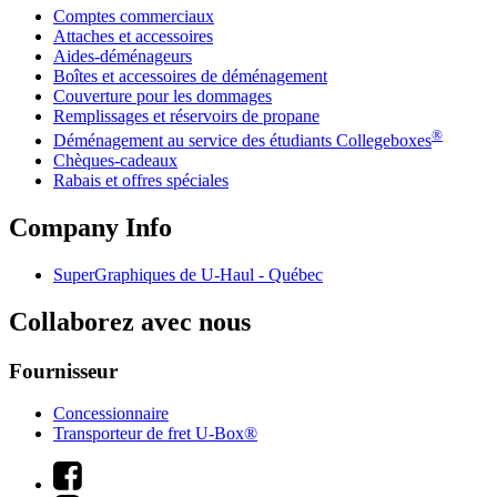
Comptes commerciaux
Attaches et accessoires
Aides-déménageurs
Boîtes et accessoires de déménagement
Couverture pour les dommages
Remplissages et réservoirs de propane
®
Déménagement au service des étudiants Collegeboxes
Chèques-cadeaux
Rabais et offres spéciales
Company Info
SuperGraphiques de
U-Haul
- Québec
Collaborez avec nous
Fournisseur
Concessionnaire
Transporteur de fret U-Box®