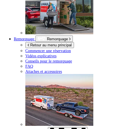
Remorquage
Remorquage
Retour au menu principal
Commencer une réservation
Vidéos explicatives
Conseils pour le remorquage
FAQ
Attaches et accessoires