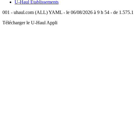
U-Haul
Établissements
001 - uhaul.com (ALL) YAML - le 06/08/2026 à 9 h 54 - de 1.575.1
Télécharger le
U-Haul
Appli