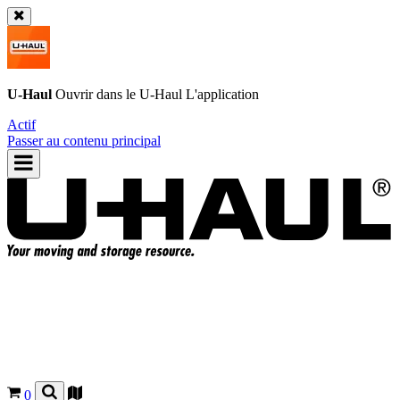
U-Haul
Ouvrir dans le
U-Haul
L'application
Actif
Passer au contenu principal
0