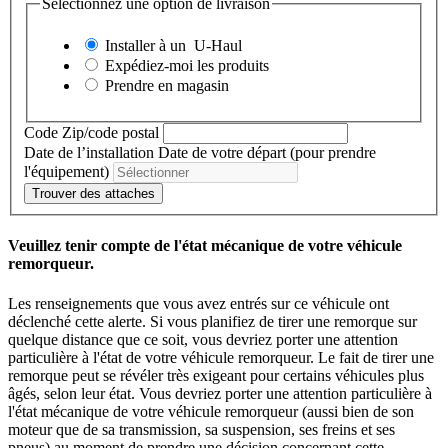
Sélectionnez une option de livraison
Installer à un
U-Haul
Expédiez-moi les produits
Prendre en magasin
Code Zip/code postal
Date de l’installation
Date de votre départ (pour prendre
l'équipement)
Trouver des attaches
Veuillez tenir compte de l'état mécanique de votre véhicule
remorqueur.
Les renseignements que vous avez entrés sur ce véhicule ont
déclenché cette alerte. Si vous planifiez de tirer une remorque sur
quelque distance que ce soit, vous devriez porter une attention
particulière à l'état de votre véhicule remorqueur. Le fait de tirer une
remorque peut se révéler très exigeant pour certains véhicules plus
âgés, selon leur état. Vous devriez porter une attention particulière à
l'état mécanique de votre véhicule remorqueur (aussi bien de son
moteur que de sa transmission, sa suspension, ses freins et ses
pneus) au moment de prendre une décision concernant cette