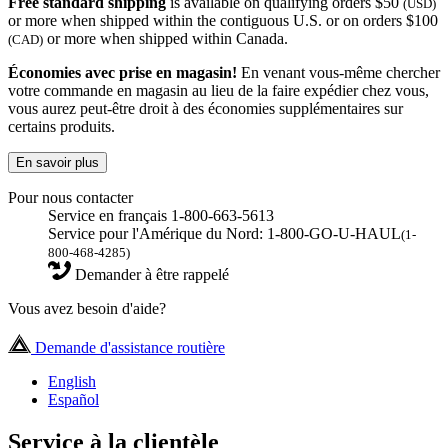
Free standard shipping
is available on qualifying orders $50
(USD)
or more when shipped within the contiguous U.S. or on orders $100
or more when shipped within Canada.
(CAD)
Économies avec prise en magasin!
En venant vous-même chercher
votre commande en magasin au lieu de la faire expédier chez vous,
vous aurez peut-être droit à des économies supplémentaires sur
certains produits.
En savoir plus
Pour nous contacter
Service en français 1-800-663-5613
Service pour l'Amérique du Nord: 1-800-GO-U-HAUL
(1-
800-468-4285)
Demander à être rappelé
Vous avez besoin d'aide?
Demande d'assistance routière
English
Español
Service à la clientèle