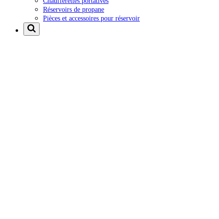
Chaufferettes portatives
Réservoirs de propane
Pièces et accessoires pour réservoir