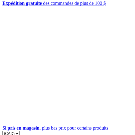
Expédition gratuite
des commandes de plus de 100 $
Si pris en magasin,
plus bas prix pour certains produits