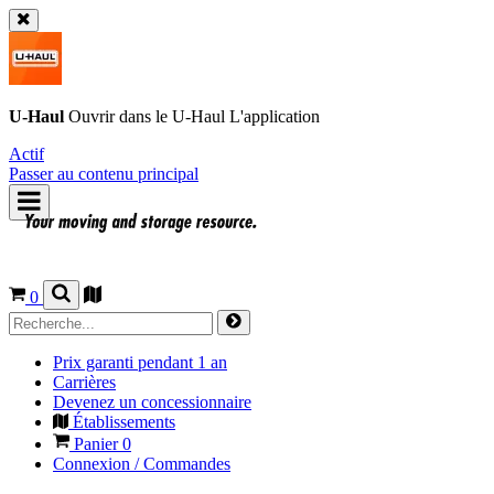
U-Haul
Ouvrir dans le
U-Haul
L'application
Actif
Passer au contenu principal
0
Prix garanti pendant 1 an
Carrières
Devenez un concessionnaire
Établissements
Panier
0
Connexion / Commandes