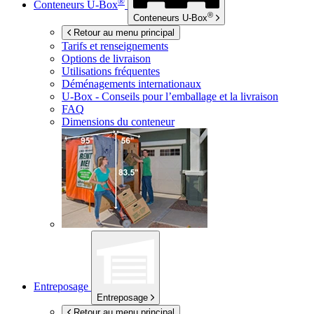
®
Conteneurs
U-Box
®
Conteneurs
U-Box
Retour au menu principal
Tarifs et renseignements
Options de livraison
Utilisations fréquentes
Déménagements internationaux
U-Box -
Conseils pour l’emballage et la livraison
FAQ
Dimensions du conteneur
Entreposage
Entreposage
Retour au menu principal