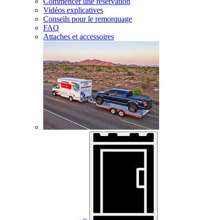
Commencer une réservation
Vidéos explicatives
Conseils pour le remorquage
FAQ
Attaches et accessoires