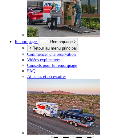
Remorquage
Remorquage
Retour au menu principal
Commencer une réservation
Vidéos explicatives
Conseils pour le remorquage
FAQ
Attaches et accessoires