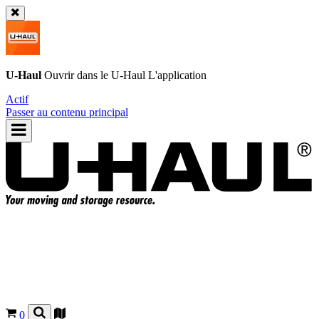
U-Haul
Ouvrir dans le
U-Haul
L'application
Actif
Passer au contenu principal
0