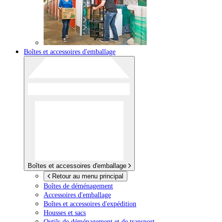
Boîtes et accessoires d'emballage
Boîtes et accessoires d'emballage
Retour au menu principal
Boîtes de déménagement
Accessoires d'emballage
Boîtes et accessoires d'expédition
Housses et sacs
Outils de déménagement et de transport