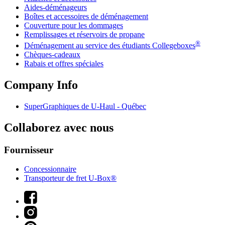
Aides-déménageurs
Boîtes et accessoires de déménagement
Couverture pour les dommages
Remplissages et réservoirs de propane
®
Déménagement au service des étudiants Collegeboxes
Chèques-cadeaux
Rabais et offres spéciales
Company Info
SuperGraphiques de
U-Haul
- Québec
Collaborez avec nous
Fournisseur
Concessionnaire
Transporteur de fret U-Box®