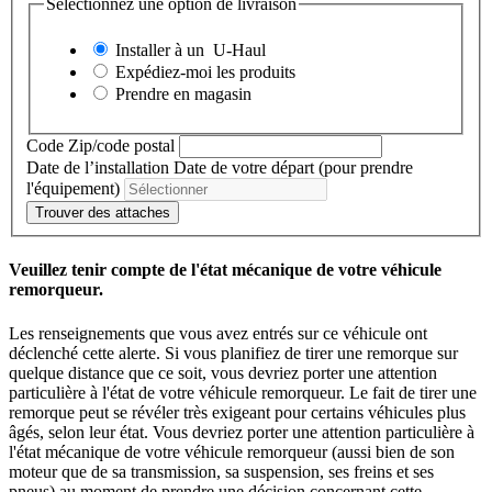
Sélectionnez une option de livraison
Installer à un
U-Haul
Expédiez-moi les produits
Prendre en magasin
Code Zip/code postal
Date de l’installation
Date de votre départ (pour prendre
l'équipement)
Trouver des attaches
Veuillez tenir compte de l'état mécanique de votre véhicule
remorqueur.
Les renseignements que vous avez entrés sur ce véhicule ont
déclenché cette alerte. Si vous planifiez de tirer une remorque sur
quelque distance que ce soit, vous devriez porter une attention
particulière à l'état de votre véhicule remorqueur. Le fait de tirer une
remorque peut se révéler très exigeant pour certains véhicules plus
âgés, selon leur état. Vous devriez porter une attention particulière à
l'état mécanique de votre véhicule remorqueur (aussi bien de son
moteur que de sa transmission, sa suspension, ses freins et ses
pneus) au moment de prendre une décision concernant cette