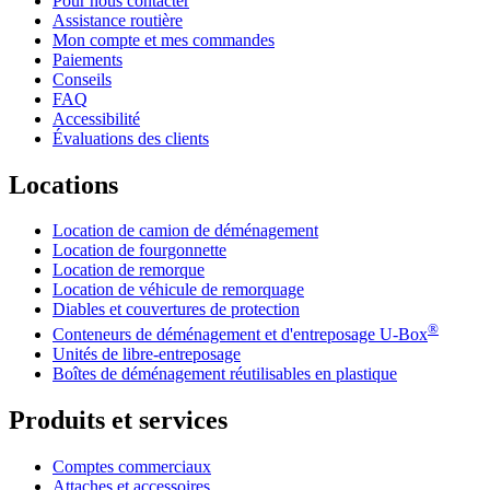
Pour nous contacter
Assistance routière
Mon compte et mes commandes
Paiements
Conseils
FAQ
Accessibilité
Évaluations des clients
Locations
Location de camion de déménagement
Location de fourgonnette
Location de remorque
Location de véhicule de remorquage
Diables et couvertures de protection
®
Conteneurs de déménagement et d'entreposage
U-Box
Unités de libre-entreposage
Boîtes de déménagement réutilisables en plastique
Produits et services
Comptes commerciaux
Attaches et accessoires