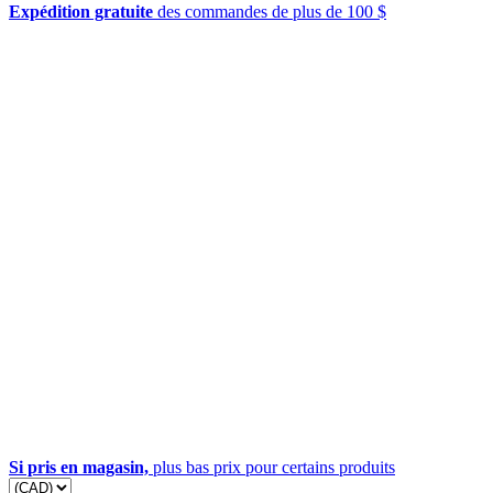
Expédition gratuite
des commandes de plus de 100 $
Si pris en magasin,
plus bas prix pour certains produits