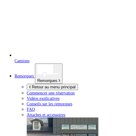
Camions
Remorques
Remorques
Retour au menu principal
Commencer une réservation
Vidéos explicatives
Conseils sur les remorques
FAQ
Attaches et accessoires