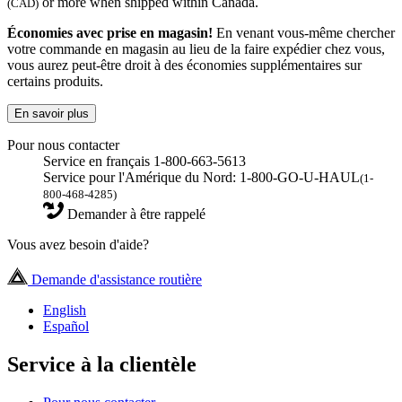
or more when shipped within Canada.
(CAD)
Économies avec prise en magasin!
En venant vous-même chercher
votre commande en magasin au lieu de la faire expédier chez vous,
vous aurez peut-être droit à des économies supplémentaires sur
certains produits.
En savoir plus
Pour nous contacter
Service en français 1-800-663-5613
Service pour l'Amérique du Nord: 1-800-GO-U-HAUL
(1-
800-468-4285)
Demander à être rappelé
Vous avez besoin d'aide?
Demande d'assistance routière
English
Español
Service à la clientèle