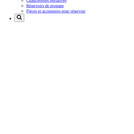
Chaufferettes portatives
Réservoirs de propane
Pièces et accessoires pour réservoir