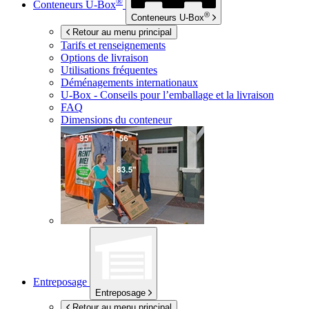
®
Conteneurs
U-Box
®
Conteneurs
U-Box
Retour au menu principal
Tarifs et renseignements
Options de livraison
Utilisations fréquentes
Déménagements internationaux
U-Box -
Conseils pour l’emballage et la livraison
FAQ
Dimensions du conteneur
Entreposage
Entreposage
Retour au menu principal