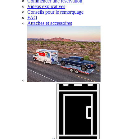
Commencer une réservation
Vidéos explicatives
Conseils pour le remorquage
FAQ
Attaches et accessoires