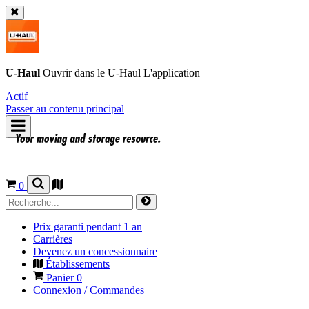
U-Haul
Ouvrir dans le
U-Haul
L'application
Actif
Passer au contenu principal
0
Prix garanti pendant 1 an
Carrières
Devenez un concessionnaire
Établissements
Panier
0
Connexion / Commandes