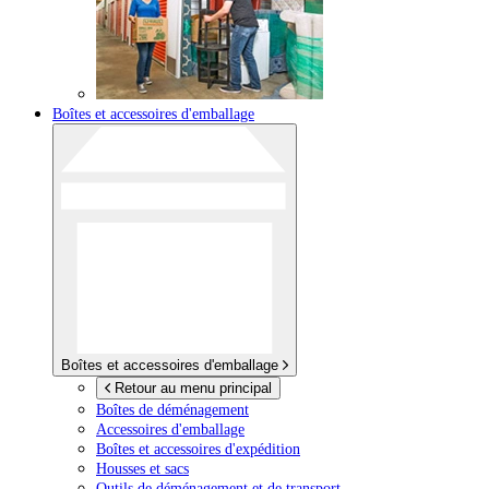
Boîtes et accessoires d'emballage
Boîtes et accessoires d'emballage
Retour au menu principal
Boîtes de déménagement
Accessoires d'emballage
Boîtes et accessoires d'expédition
Housses et sacs
Outils de déménagement et de transport