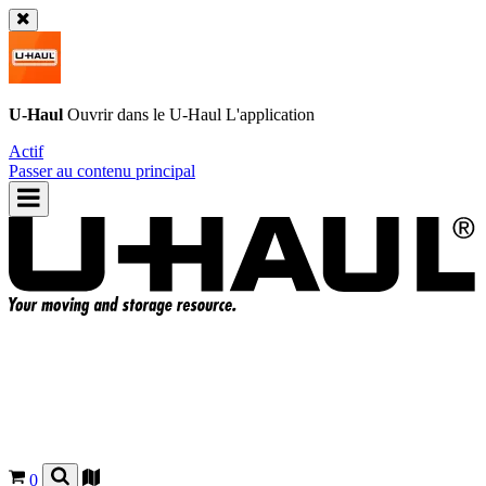
U-Haul
Ouvrir dans le
U-Haul
L'application
Actif
Passer au contenu principal
0