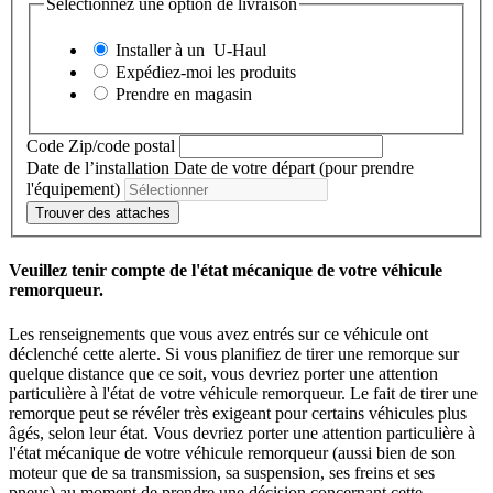
Sélectionnez une option de livraison
Installer à un
U-Haul
Expédiez-moi les produits
Prendre en magasin
Code Zip/code postal
Date de l’installation
Date de votre départ (pour prendre
l'équipement)
Trouver des attaches
Veuillez tenir compte de l'état mécanique de votre véhicule
remorqueur.
Les renseignements que vous avez entrés sur ce véhicule ont
déclenché cette alerte. Si vous planifiez de tirer une remorque sur
quelque distance que ce soit, vous devriez porter une attention
particulière à l'état de votre véhicule remorqueur. Le fait de tirer une
remorque peut se révéler très exigeant pour certains véhicules plus
âgés, selon leur état. Vous devriez porter une attention particulière à
l'état mécanique de votre véhicule remorqueur (aussi bien de son
moteur que de sa transmission, sa suspension, ses freins et ses
pneus) au moment de prendre une décision concernant cette