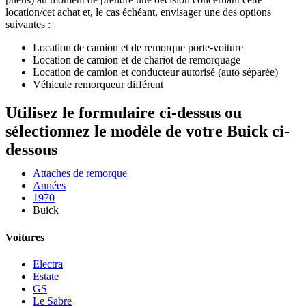
location/cet achat et, le cas échéant, envisager une des options
suivantes :
Location de camion et de remorque porte-voiture
Location de camion et de chariot de remorquage
Location de camion et conducteur autorisé (auto séparée)
Véhicule remorqueur différent
Utilisez le formulaire ci-dessus ou
sélectionnez le modèle de votre Buick ci-
dessous
Attaches de remorque
Années
1970
Buick
Voitures
Electra
Estate
GS
Le Sabre