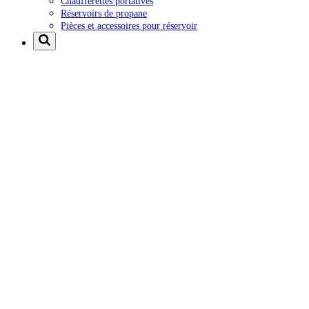
Chaufferettes portatives
Réservoirs de propane
Pièces et accessoires pour réservoir