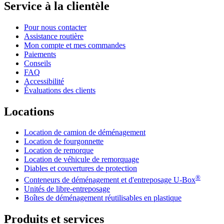
Service à la clientèle
Pour nous contacter
Assistance routière
Mon compte et mes commandes
Paiements
Conseils
FAQ
Accessibilité
Évaluations des clients
Locations
Location de camion de déménagement
Location de fourgonnette
Location de remorque
Location de véhicule de remorquage
Diables et couvertures de protection
®
Conteneurs de déménagement et d'entreposage
U-Box
Unités de libre-entreposage
Boîtes de déménagement réutilisables en plastique
Produits et services