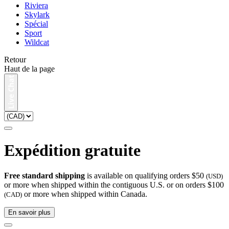
Riviera
Skylark
Spécial
Sport
Wildcat
Retour
Haut de la page
Expédition gratuite
Free standard shipping
is available on qualifying orders $50
(USD)
or more when shipped within the contiguous U.S. or on orders $100
or more when shipped within Canada.
(CAD)
En savoir plus