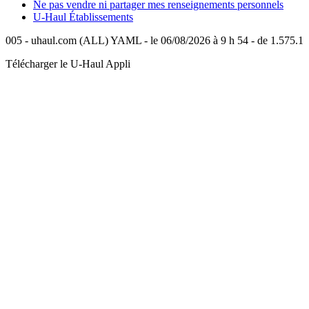
Ne pas vendre ni partager mes renseignements personnels
U-Haul
Établissements
005 - uhaul.com (ALL) YAML - le 06/08/2026 à 9 h 54 - de 1.575.1
Télécharger le
U-Haul
Appli