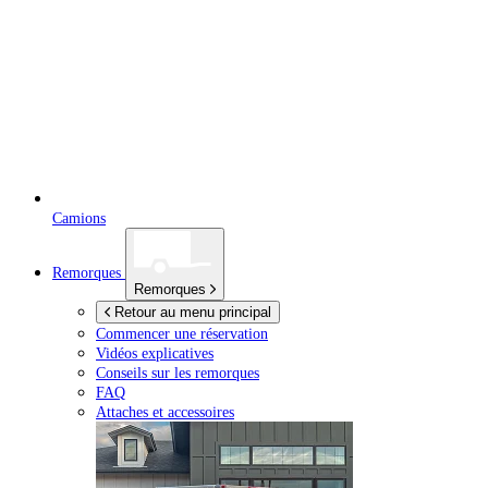
Camions
Remorques
Remorques
Retour au menu principal
Commencer une réservation
Vidéos explicatives
Conseils sur les remorques
FAQ
Attaches et accessoires