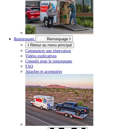
Remorquage
Remorquage
Retour au menu principal
Commencer une réservation
Vidéos explicatives
Conseils pour le remorquage
FAQ
Attaches et accessoires