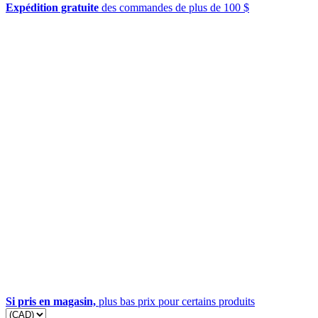
Expédition gratuite
des commandes de plus de 100 $
Si pris en magasin,
plus bas prix pour certains produits