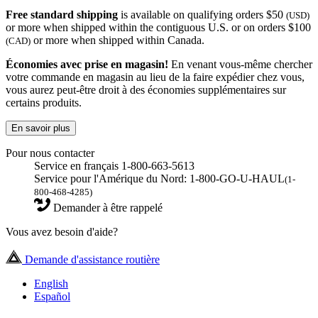
Free standard shipping
is available on qualifying orders $50
(USD)
or more when shipped within the contiguous U.S. or on orders $100
or more when shipped within Canada.
(CAD)
Économies avec prise en magasin!
En venant vous-même chercher
votre commande en magasin au lieu de la faire expédier chez vous,
vous aurez peut-être droit à des économies supplémentaires sur
certains produits.
En savoir plus
Pour nous contacter
Service en français 1-800-663-5613
Service pour l'Amérique du Nord: 1-800-GO-U-HAUL
(1-
800-468-4285)
Demander à être rappelé
Vous avez besoin d'aide?
Demande d'assistance routière
English
Español