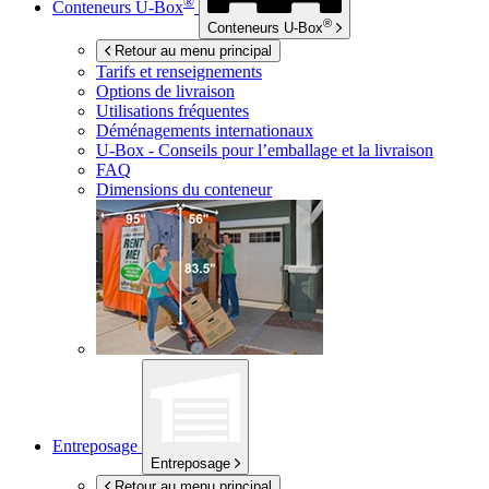
®
Conteneurs
U-Box
®
Conteneurs
U-Box
Retour au menu principal
Tarifs et renseignements
Options de livraison
Utilisations fréquentes
Déménagements internationaux
U-Box -
Conseils pour l’emballage et la livraison
FAQ
Dimensions du conteneur
Entreposage
Entreposage
Retour au menu principal