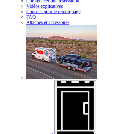
Commencer une réservation
Vidéos explicatives
Conseils pour le remorquage
FAQ
Attaches et accessoires