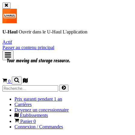
U-Haul
Ouvrir dans le
U-Haul
L'application
Actif
Passer au contenu principal
0
Prix garanti pendant 1 an
Carrières
Devenez un concessionnaire
Établissements
Panier
0
Connexion / Commandes