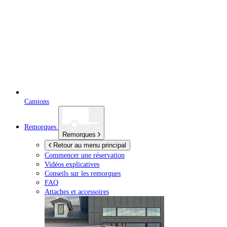
Camions
Remorques
Remorques
Retour au menu principal
Commencer une réservation
Vidéos explicatives
Conseils sur les remorques
FAQ
Attaches et accessoires