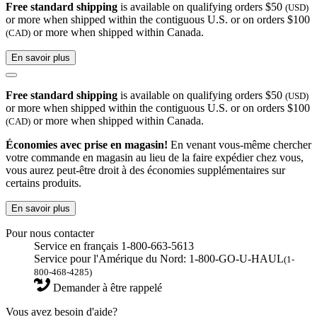
Free standard shipping
is available on qualifying orders $50
(USD)
or more when shipped within the contiguous U.S. or on orders $100
or more when shipped within Canada.
(CAD)
En savoir plus
Free standard shipping
is available on qualifying orders $50
(USD)
or more when shipped within the contiguous U.S. or on orders $100
or more when shipped within Canada.
(CAD)
Économies avec prise en magasin!
En venant vous-même chercher
votre commande en magasin au lieu de la faire expédier chez vous,
vous aurez peut-être droit à des économies supplémentaires sur
certains produits.
En savoir plus
Pour nous contacter
Service en français 1-800-663-5613
Service pour l'Amérique du Nord: 1-800-GO-U-HAUL
(1-
800-468-4285)
Demander à être rappelé
Vous avez besoin d'aide?