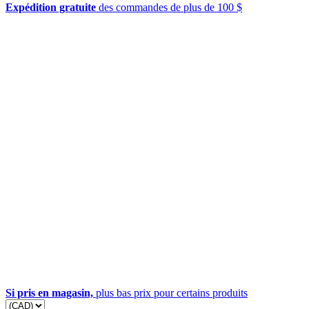
Expédition gratuite
des commandes de plus de 100 $
Si pris en magasin,
plus bas prix pour certains produits