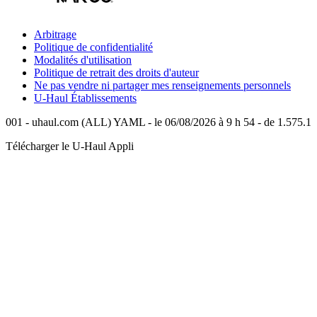
Arbitrage
Politique de confidentialité
Modalités d'utilisation
Politique de retrait des droits d'auteur
Ne pas vendre ni partager mes renseignements personnels
U-Haul
Établissements
001 - uhaul.com (ALL) YAML - le 06/08/2026 à 9 h 54 - de 1.575.1
Télécharger le
U-Haul
Appli