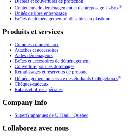
Diables et couvertures de protection
®
Conteneurs de déménagement et d'entreposage
U-Box
Unités de libre-entreposage
Boîtes de déménagement réutilisables en plastique
Produits et services
Comptes commerciaux
Attaches et accessoires
Aides-déménageurs
Boîtes et accessoires de déménagement
Couverture pour les dommages
Remplissages et réservoirs de propane
®
Déménagement au service des étudiants Collegeboxes
Chèques-cadeaux
Rabais et offres spéciales
Company Info
SuperGraphiques de
U-Haul
- Québec
Collaborez avec nous