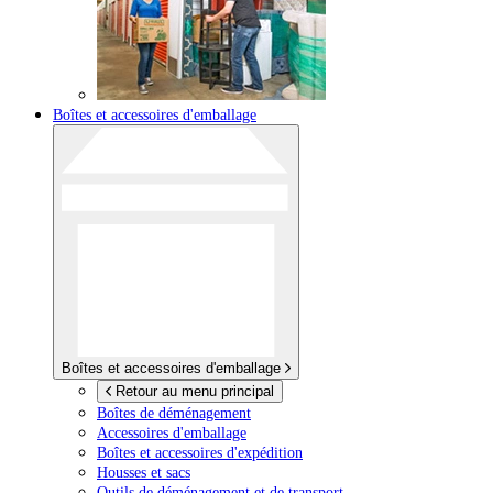
Boîtes et accessoires d'emballage
Boîtes et accessoires d'emballage
Retour au menu principal
Boîtes de déménagement
Accessoires d'emballage
Boîtes et accessoires d'expédition
Housses et sacs
Outils de déménagement et de transport