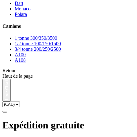
Dart
Monaco
Polara
Camions
1 tonne 300/350/3500
1/2 tonne 100/150/1500
3/4 tonne 200/250/2500
A100
A108
Retour
Haut de la page
Expédition gratuite