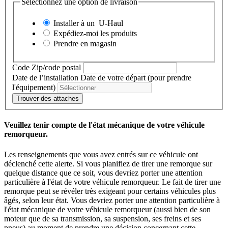
Sélectionnez une option de livraison
Installer à un
U-Haul
Expédiez-moi les produits
Prendre en magasin
Code Zip/code postal
Date de l’installation
Date de votre départ (pour prendre
l'équipement)
Trouver des attaches
Veuillez tenir compte de l'état mécanique de votre véhicule
remorqueur.
Les renseignements que vous avez entrés sur ce véhicule ont
déclenché cette alerte. Si vous planifiez de tirer une remorque sur
quelque distance que ce soit, vous devriez porter une attention
particulière à l'état de votre véhicule remorqueur. Le fait de tirer une
remorque peut se révéler très exigeant pour certains véhicules plus
âgés, selon leur état. Vous devriez porter une attention particulière à
l'état mécanique de votre véhicule remorqueur (aussi bien de son
moteur que de sa transmission, sa suspension, ses freins et ses
pneus) au moment de prendre une décision concernant cette