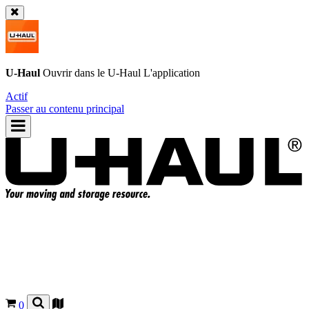
U-Haul
Ouvrir dans le
U-Haul
L'application
Actif
Passer au contenu principal
0