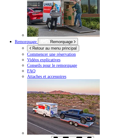
Remorquage
Remorquage
Retour au menu principal
Commencer une réservation
Vidéos explicatives
Conseils pour le remorquage
FAQ
Attaches et accessoires