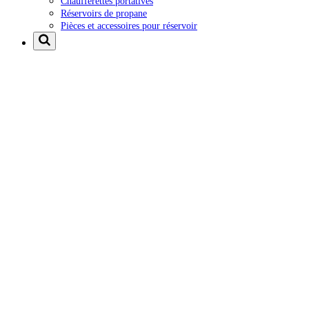
Chaufferettes portatives
Réservoirs de propane
Pièces et accessoires pour réservoir