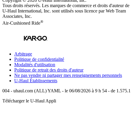
Copyright © 2026
U-Haul
International, Inc.
Tous droits réservés.
Les marques de commerce et droits d'auteur de
U-Haul International, Inc. sont utilisés sous licence par Web Team
Associates, Inc.
®
Air-Cushioned Ride
Arbitrage
Politique de confidentialité
Modalités d'utilisation
Politique de retrait des droits d'auteur
Ne pas vendre ni partager mes renseignements personnels
U-Haul
Établissements
004 - uhaul.com (ALL) YAML - le 06/08/2026 à 9 h 54 - de 1.575.1
Télécharger le
U-Haul
Appli