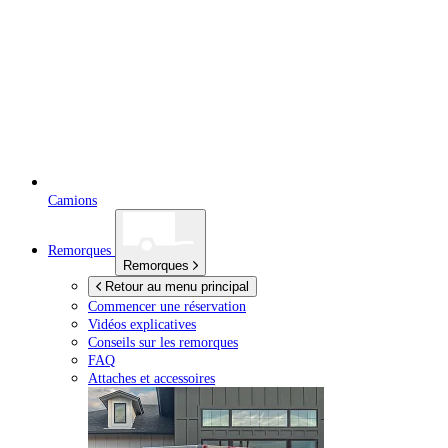
Camions
Remorques
Remorques
Retour au menu principal
Commencer une réservation
Vidéos explicatives
Conseils sur les remorques
FAQ
Attaches et accessoires