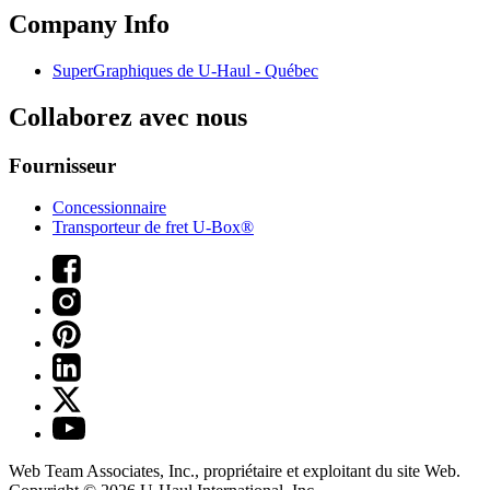
Company Info
SuperGraphiques de
U-Haul
- Québec
Collaborez avec nous
Fournisseur
Concessionnaire
Transporteur de fret U-Box®
Web Team Associates, Inc., propriétaire et exploitant du site Web.