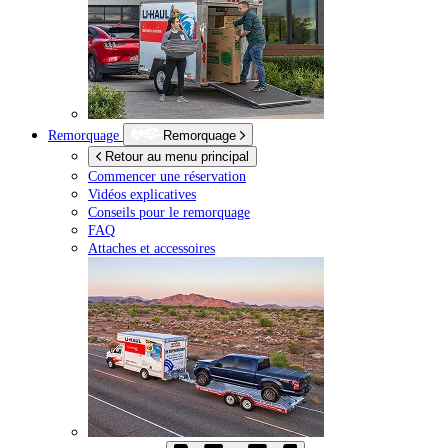
Remorquage
Remorquage
Retour au menu principal
Commencer une réservation
Vidéos explicatives
Conseils pour le remorquage
FAQ
Attaches et accessoires