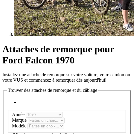
Attaches de remorque pour
Ford Falcon 1970
Installez une attache de remorque sur votre voiture, votre camion ou
votre VUS et commencez à remorquer dès aujourd'hui!
Trouver des attaches de remorque et du câblage
Année
Marque
Modèle