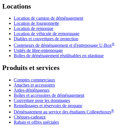
Locations
Location de camion de déménagement
Location de fourgonnette
Location de remorque
Location de véhicule de remorquage
Diables et couvertures de protection
®
Conteneurs de déménagement et d'entreposage
U-Box
Unités de libre-entreposage
Boîtes de déménagement réutilisables en plastique
Produits et services
Comptes commerciaux
Attaches et accessoires
Aides-déménageurs
Boîtes et accessoires de déménagement
Couverture pour les dommages
Remplissages et réservoirs de propane
®
Déménagement au service des étudiants Collegeboxes
Chèques-cadeaux
Rabais et offres spéciales