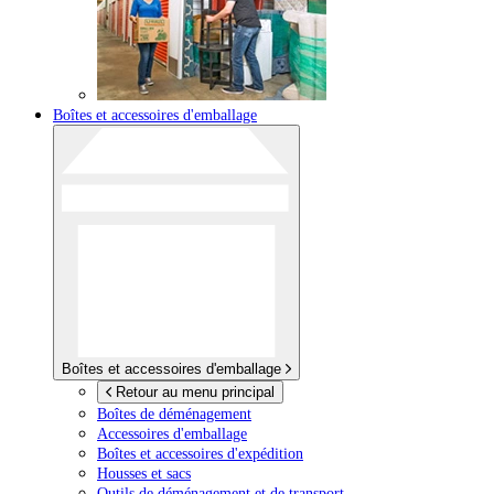
Boîtes et accessoires d'emballage
Boîtes et accessoires d'emballage
Retour au menu principal
Boîtes de déménagement
Accessoires d'emballage
Boîtes et accessoires d'expédition
Housses et sacs
Outils de déménagement et de transport