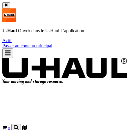
U-Haul
Ouvrir dans le
U-Haul
L'application
Actif
Passer au contenu principal
0