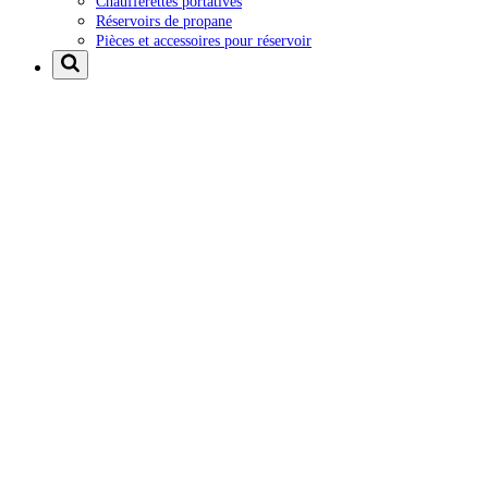
Chaufferettes portatives
Réservoirs de propane
Pièces et accessoires pour réservoir