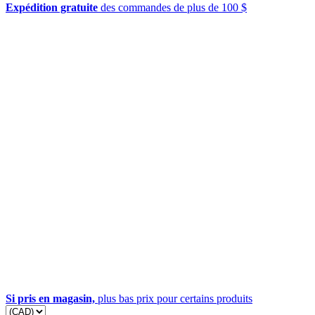
Expédition gratuite
des commandes de plus de 100 $
Si pris en magasin,
plus bas prix pour certains produits