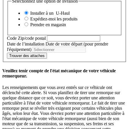
Sélectionnez une option de livraison
Installer à un
U-Haul
Expédiez-moi les produits
Prendre en magasin
Code Zip/code postal
Date de l’installation
Date de votre départ (pour prendre
l'équipement)
Trouver des attaches
Veuillez tenir compte de l'état mécanique de votre véhicule
remorqueur.
Les renseignements que vous avez entrés sur ce véhicule ont
déclenché cette alerte. Si vous planifiez de tirer une remorque sur
quelque distance que ce soit, vous devriez porter une attention
particulière à l'état de votre véhicule remorqueur. Le fait de tirer une
remorque peut se révéler très exigeant pour certains véhicules plus
âgés, selon leur état. Vous devriez porter une attention particulière à
l'état mécanique de votre véhicule remorqueur (aussi bien de son
moteur que de sa transmission, sa suspension, ses freins et ses
pneus) au moment de prendre une décision concernant cette