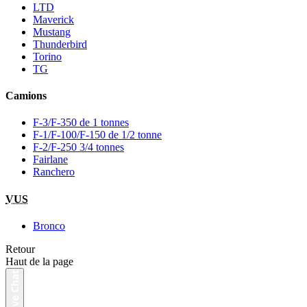
LTD
Maverick
Mustang
Thunderbird
Torino
TG
Camions
F-3/F-350 de 1 tonnes
F-1/F-100/F-150 de 1/2 tonne
F-2/F-250 3/4 tonnes
Fairlane
Ranchero
VUS
Bronco
Retour
Haut de la page