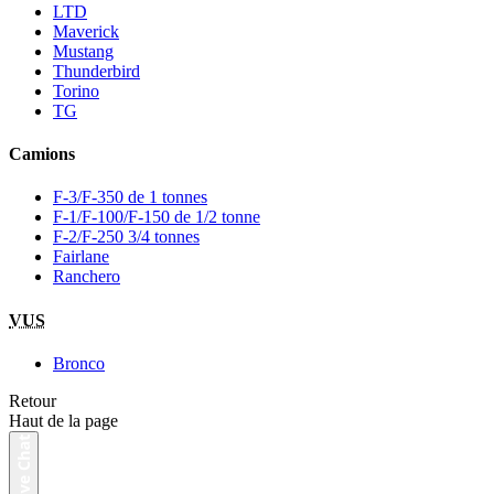
LTD
Maverick
Mustang
Thunderbird
Torino
TG
Camions
F-3/F-350 de 1 tonnes
F-1/F-100/F-150 de 1/2 tonne
F-2/F-250 3/4 tonnes
Fairlane
Ranchero
VUS
Bronco
Retour
Haut de la page