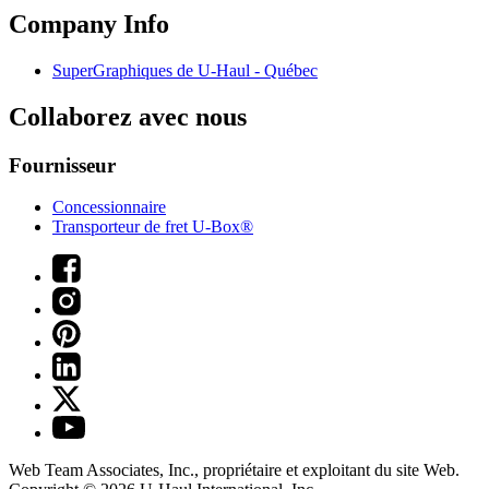
Company Info
SuperGraphiques de
U-Haul
- Québec
Collaborez avec nous
Fournisseur
Concessionnaire
Transporteur de fret U-Box®
Web Team Associates, Inc., propriétaire et exploitant du site Web.