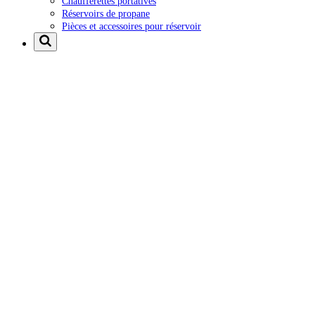
Chaufferettes portatives
Réservoirs de propane
Pièces et accessoires pour réservoir