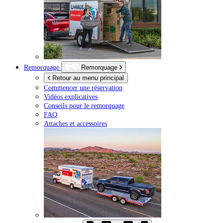
Remorquage
Remorquage
Retour au menu principal
Commencer une réservation
Vidéos explicatives
Conseils pour le remorquage
FAQ
Attaches et accessoires