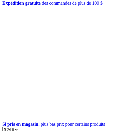
Expédition gratuite
des commandes de plus de 100 $
Si pris en magasin,
plus bas prix pour certains produits