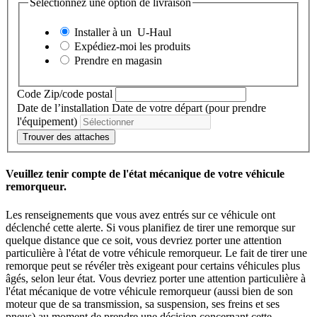
Sélectionnez une option de livraison
Installer à un
U-Haul
Expédiez-moi les produits
Prendre en magasin
Code Zip/code postal
Date de l’installation
Date de votre départ (pour prendre
l'équipement)
Trouver des attaches
Veuillez tenir compte de l'état mécanique de votre véhicule
remorqueur.
Les renseignements que vous avez entrés sur ce véhicule ont
déclenché cette alerte. Si vous planifiez de tirer une remorque sur
quelque distance que ce soit, vous devriez porter une attention
particulière à l'état de votre véhicule remorqueur. Le fait de tirer une
remorque peut se révéler très exigeant pour certains véhicules plus
âgés, selon leur état. Vous devriez porter une attention particulière à
l'état mécanique de votre véhicule remorqueur (aussi bien de son
moteur que de sa transmission, sa suspension, ses freins et ses
pneus) au moment de prendre une décision concernant cette