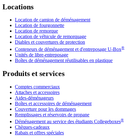
Locations
Location de camion de déménagement
Location de fourgonnette
Location de remorque
Location de véhicule de remorquage
Diables et couvertures de protection
®
Conteneurs de déménagement et d'entreposage
U-Box
Unités de libre-entreposage
Boîtes de déménagement réutilisables en plastique
Produits et services
Comptes commerciaux
Attaches et accessoires
Aides-déménageurs
Boîtes et accessoires de déménagement
Couverture pour les dommages
Remplissages et réservoirs de propane
®
Déménagement au service des étudiants Collegeboxes
Chèques-cadeaux
Rabais et offres spéciales