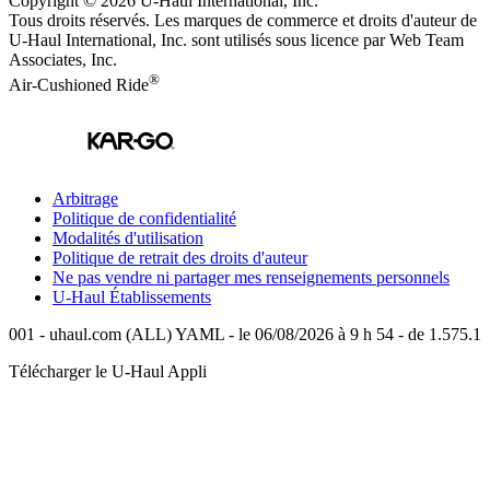
Copyright © 2026
U-Haul
International, Inc.
Tous droits réservés.
Les marques de commerce et droits d'auteur de
U-Haul International, Inc. sont utilisés sous licence par Web Team
Associates, Inc.
®
Air-Cushioned Ride
Arbitrage
Politique de confidentialité
Modalités d'utilisation
Politique de retrait des droits d'auteur
Ne pas vendre ni partager mes renseignements personnels
U-Haul
Établissements
001 - uhaul.com (ALL) YAML - le 06/08/2026 à 9 h 54 - de 1.575.1
Télécharger le
U-Haul
Appli