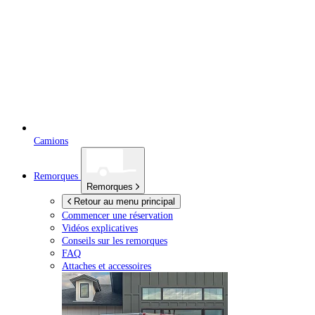
Camions
Remorques
Remorques
Retour au menu principal
Commencer une réservation
Vidéos explicatives
Conseils sur les remorques
FAQ
Attaches et accessoires