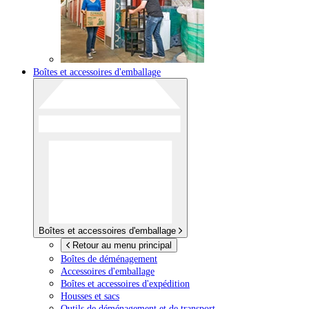
Boîtes et accessoires d'emballage
Boîtes et accessoires d'emballage
Retour au menu principal
Boîtes de déménagement
Accessoires d'emballage
Boîtes et accessoires d'expédition
Housses et sacs
Outils de déménagement et de transport