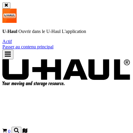
U-Haul
Ouvrir dans le
U-Haul
L'application
Actif
Passer au contenu principal
0