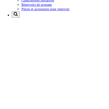
Chaufferettes portatives
Réservoirs de propane
Pièces et accessoires pour réservoir