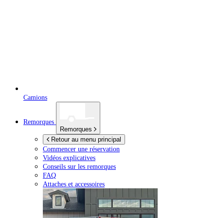
Camions
Remorques
Remorques
Retour au menu principal
Commencer une réservation
Vidéos explicatives
Conseils sur les remorques
FAQ
Attaches et accessoires