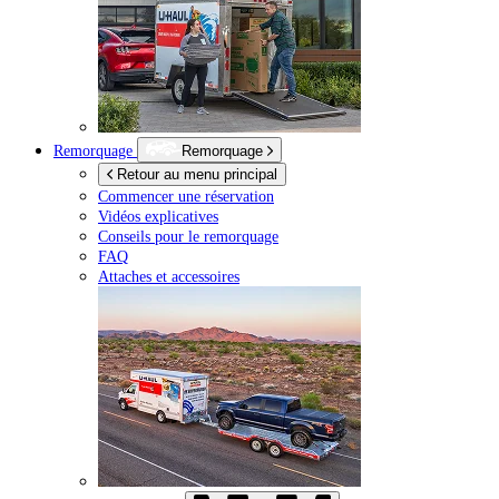
Remorquage
Remorquage
Retour au menu principal
Commencer une réservation
Vidéos explicatives
Conseils pour le remorquage
FAQ
Attaches et accessoires