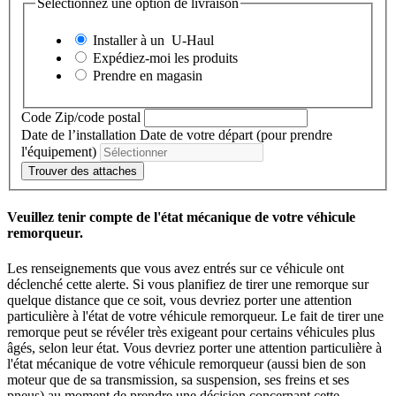
Sélectionnez une option de livraison
Installer à un
U-Haul
Expédiez-moi les produits
Prendre en magasin
Code Zip/code postal
Date de l’installation
Date de votre départ (pour prendre
l'équipement)
Trouver des attaches
Veuillez tenir compte de l'état mécanique de votre véhicule
remorqueur.
Les renseignements que vous avez entrés sur ce véhicule ont
déclenché cette alerte. Si vous planifiez de tirer une remorque sur
quelque distance que ce soit, vous devriez porter une attention
particulière à l'état de votre véhicule remorqueur. Le fait de tirer une
remorque peut se révéler très exigeant pour certains véhicules plus
âgés, selon leur état. Vous devriez porter une attention particulière à
l'état mécanique de votre véhicule remorqueur (aussi bien de son
moteur que de sa transmission, sa suspension, ses freins et ses
pneus) au moment de prendre une décision concernant cette