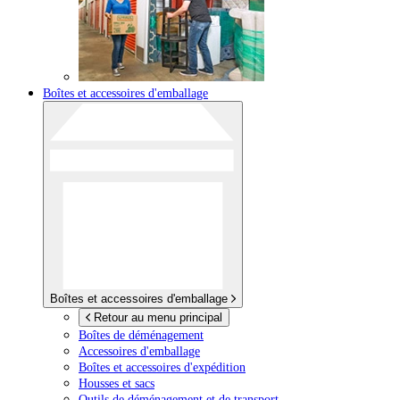
Boîtes et accessoires d'emballage
Boîtes et accessoires d'emballage
Retour au menu principal
Boîtes de déménagement
Accessoires d'emballage
Boîtes et accessoires d'expédition
Housses et sacs
Outils de déménagement et de transport