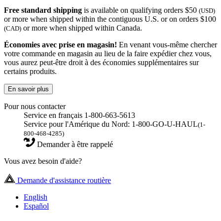
Free standard shipping
is available on qualifying orders $50
(USD)
or more when shipped within the contiguous U.S. or on orders $100
or more when shipped within Canada.
(CAD)
Économies avec prise en magasin!
En venant vous-même chercher
votre commande en magasin au lieu de la faire expédier chez vous,
vous aurez peut-être droit à des économies supplémentaires sur
certains produits.
En savoir plus
Pour nous contacter
Service en français 1-800-663-5613
Service pour l'Amérique du Nord: 1-800-GO-U-HAUL
(1-
800-468-4285)
Demander à être rappelé
Vous avez besoin d'aide?
Demande d'assistance routière
English
Español