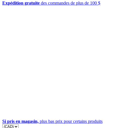
Expédition gratuite
des commandes de plus de 100 $
Si pris en magasin,
plus bas prix pour certains produits