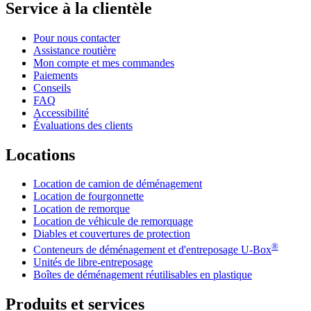
Service à la clientèle
Pour nous contacter
Assistance routière
Mon compte et mes commandes
Paiements
Conseils
FAQ
Accessibilité
Évaluations des clients
Locations
Location de camion de déménagement
Location de fourgonnette
Location de remorque
Location de véhicule de remorquage
Diables et couvertures de protection
®
Conteneurs de déménagement et d'entreposage
U-Box
Unités de libre-entreposage
Boîtes de déménagement réutilisables en plastique
Produits et services