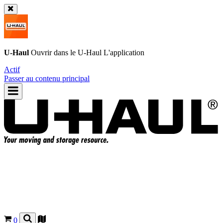
U-Haul
Ouvrir dans le
U-Haul
L'application
Actif
Passer au contenu principal
0