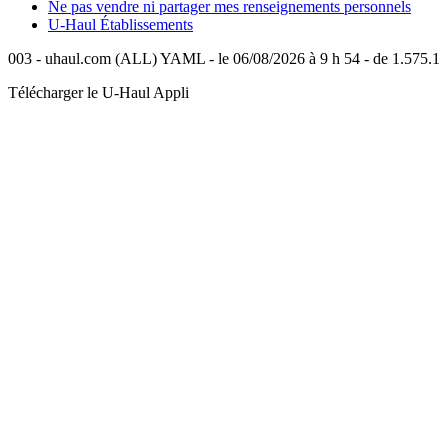
Ne pas vendre ni partager mes renseignements personnels
U-Haul
Établissements
003 - uhaul.com (ALL) YAML - le 06/08/2026 à 9 h 54 - de 1.575.1
Télécharger le
U-Haul
Appli