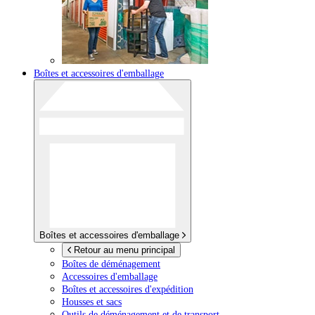
Boîtes et accessoires d'emballage
Boîtes et accessoires d'emballage
Retour au menu principal
Boîtes de déménagement
Accessoires d'emballage
Boîtes et accessoires d'expédition
Housses et sacs
Outils de déménagement et de transport