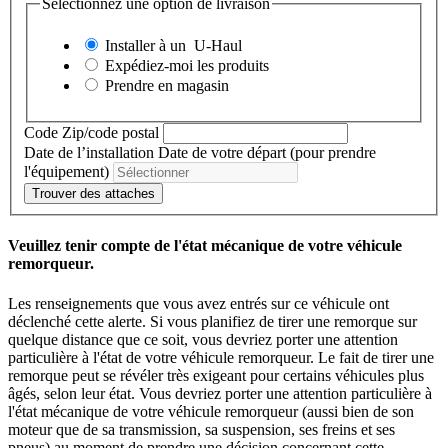
Sélectionnez une option de livraison
Installer à un
U-Haul
Expédiez-moi les produits
Prendre en magasin
Code Zip/code postal
Date de l’installation
Date de votre départ (pour prendre
l'équipement)
Trouver des attaches
Veuillez tenir compte de l'état mécanique de votre véhicule
remorqueur.
Les renseignements que vous avez entrés sur ce véhicule ont
déclenché cette alerte. Si vous planifiez de tirer une remorque sur
quelque distance que ce soit, vous devriez porter une attention
particulière à l'état de votre véhicule remorqueur. Le fait de tirer une
remorque peut se révéler très exigeant pour certains véhicules plus
âgés, selon leur état. Vous devriez porter une attention particulière à
l'état mécanique de votre véhicule remorqueur (aussi bien de son
moteur que de sa transmission, sa suspension, ses freins et ses
pneus) au moment de prendre une décision concernant cette