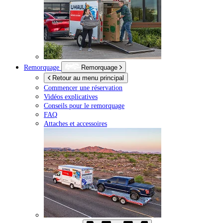
Remorquage
Remorquage
Retour au menu principal
Commencer une réservation
Vidéos explicatives
Conseils pour le remorquage
FAQ
Attaches et accessoires