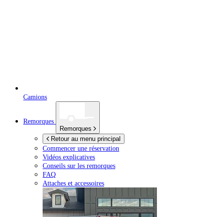
Camions
Remorques
Remorques
Retour au menu principal
Commencer une réservation
Vidéos explicatives
Conseils sur les remorques
FAQ
Attaches et accessoires