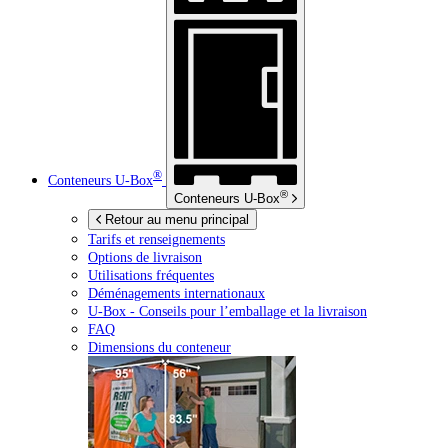
®
Conteneurs
U-Box
®
Conteneurs
U-Box
Retour au menu principal
Tarifs et renseignements
Options de livraison
Utilisations fréquentes
Déménagements internationaux
U-Box -
Conseils pour l’emballage et la livraison
FAQ
Dimensions du conteneur