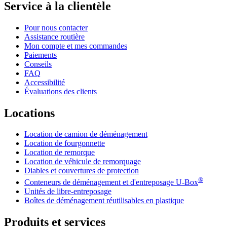
Service à la clientèle
Pour nous contacter
Assistance routière
Mon compte et mes commandes
Paiements
Conseils
FAQ
Accessibilité
Évaluations des clients
Locations
Location de camion de déménagement
Location de fourgonnette
Location de remorque
Location de véhicule de remorquage
Diables et couvertures de protection
®
Conteneurs de déménagement et d'entreposage
U-Box
Unités de libre-entreposage
Boîtes de déménagement réutilisables en plastique
Produits et services