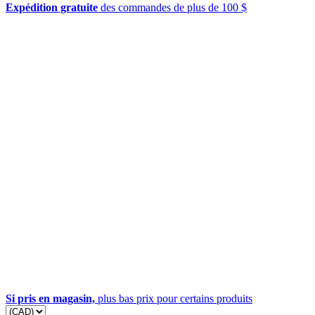
Expédition gratuite
des commandes de plus de 100 $
Si pris en magasin,
plus bas prix pour certains produits