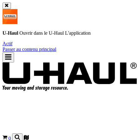
U-Haul
Ouvrir dans le
U-Haul
L'application
Actif
Passer au contenu principal
0