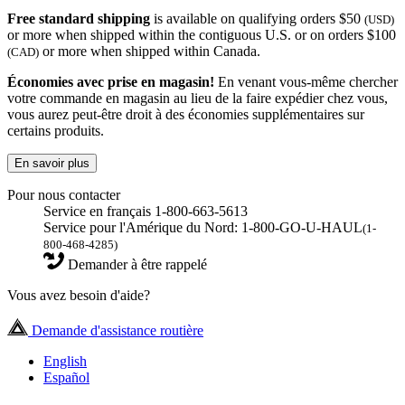
Free standard shipping
is available on qualifying orders $50
(USD)
or more when shipped within the contiguous U.S. or on orders $100
or more when shipped within Canada.
(CAD)
Économies avec prise en magasin!
En venant vous-même chercher
votre commande en magasin au lieu de la faire expédier chez vous,
vous aurez peut-être droit à des économies supplémentaires sur
certains produits.
En savoir plus
Pour nous contacter
Service en français 1-800-663-5613
Service pour l'Amérique du Nord: 1-800-GO-U-HAUL
(1-
800-468-4285)
Demander à être rappelé
Vous avez besoin d'aide?
Demande d'assistance routière
English
Español