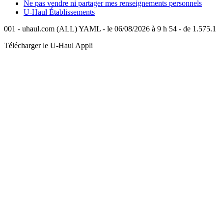
Ne pas vendre ni partager mes renseignements personnels
U-Haul
Établissements
001 - uhaul.com (ALL) YAML - le 06/08/2026 à 9 h 54 - de 1.575.1
Télécharger le
U-Haul
Appli