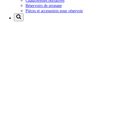
Chaufferettes portatives
Réservoirs de propane
Pièces et accessoires pour réservoir