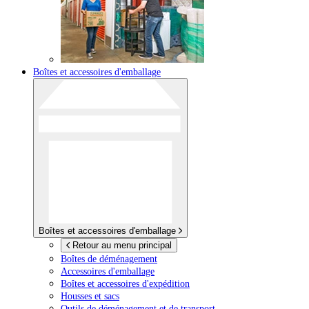
Boîtes et accessoires d'emballage
Boîtes et accessoires d'emballage
Retour au menu principal
Boîtes de déménagement
Accessoires d'emballage
Boîtes et accessoires d'expédition
Housses et sacs
Outils de déménagement et de transport