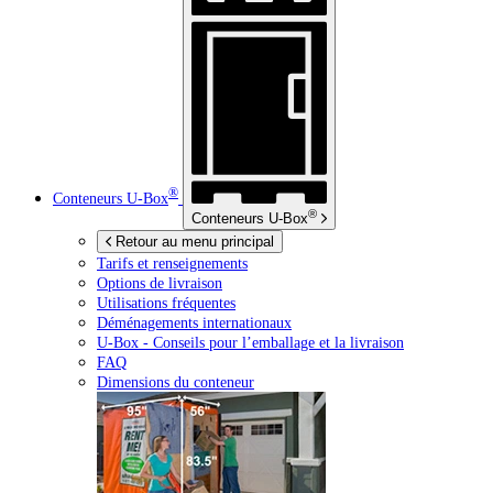
®
Conteneurs
U-Box
®
Conteneurs
U-Box
Retour au menu principal
Tarifs et renseignements
Options de livraison
Utilisations fréquentes
Déménagements internationaux
U-Box -
Conseils pour l’emballage et la livraison
FAQ
Dimensions du conteneur