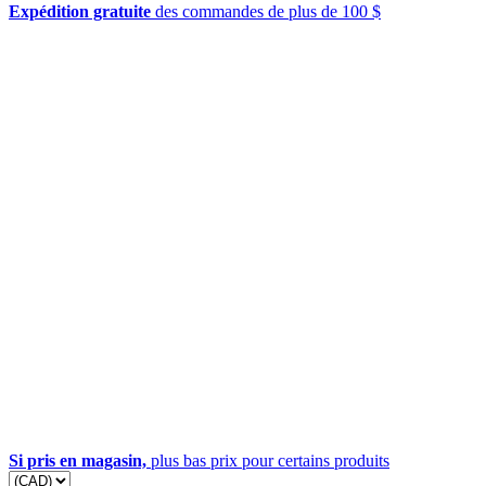
Expédition gratuite
des commandes de plus de 100 $
Si pris en magasin,
plus bas prix pour certains produits