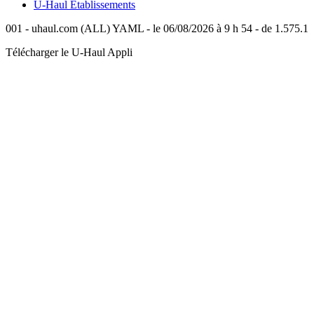
U-Haul
Établissements
001 - uhaul.com (ALL) YAML - le 06/08/2026 à 9 h 54 - de 1.575.1
Télécharger le
U-Haul
Appli