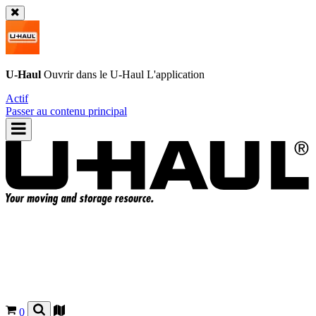
U-Haul
Ouvrir dans le
U-Haul
L'application
Actif
Passer au contenu principal
0