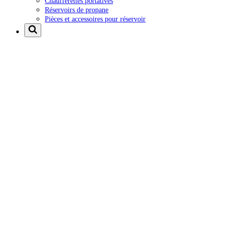
Chaufferettes portatives
Réservoirs de propane
Pièces et accessoires pour réservoir