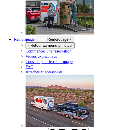
Remorquage
Remorquage
Retour au menu principal
Commencer une réservation
Vidéos explicatives
Conseils pour le remorquage
FAQ
Attaches et accessoires