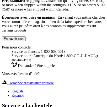
Free standard shipping
is available on qualifying orders $50
(USD)
or more when shipped within the contiguous U.S. or on orders $100
or more when shipped within Canada.
(CAD)
Économies avec prise en magasin!
En venant vous-même chercher
votre commande en magasin au lieu de la faire expédier chez vous,
vous aurez peut-être droit à des économies supplémentaires sur
certains produits.
En savoir plus
Pour nous contacter
Service en français 1-800-663-5613
Service pour l'Amérique du Nord: 1-800-GO-U-HAUL
(1-
800-468-4285)
Demander à être rappelé
Vous avez besoin d'aide?
Demande d'assistance routière
English
Español
Service à la clientèle