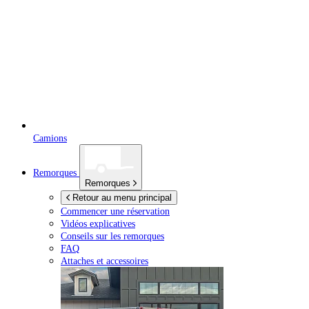
Camions
Remorques
Remorques
Retour au menu principal
Commencer une réservation
Vidéos explicatives
Conseils sur les remorques
FAQ
Attaches et accessoires