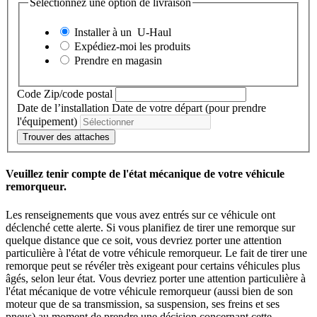
Sélectionnez une option de livraison
Installer à un
U-Haul
Expédiez-moi les produits
Prendre en magasin
Code Zip/code postal
Date de l’installation
Date de votre départ (pour prendre
l'équipement)
Trouver des attaches
Veuillez tenir compte de l'état mécanique de votre véhicule
remorqueur.
Les renseignements que vous avez entrés sur ce véhicule ont
déclenché cette alerte. Si vous planifiez de tirer une remorque sur
quelque distance que ce soit, vous devriez porter une attention
particulière à l'état de votre véhicule remorqueur. Le fait de tirer une
remorque peut se révéler très exigeant pour certains véhicules plus
âgés, selon leur état. Vous devriez porter une attention particulière à
l'état mécanique de votre véhicule remorqueur (aussi bien de son
moteur que de sa transmission, sa suspension, ses freins et ses
pneus) au moment de prendre une décision concernant cette