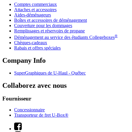
Comptes commerciaux
Attaches et accessoires
Aides-déménageurs
Boîtes et accessoires de déménagement
Couverture pour les dommages
Remplissages et réservoirs de propane
®
Déménagement au service des étudiants Collegeboxes
Chèques-cadeaux
Rabais et offres spéciales
Company Info
SuperGraphiques de
U-Haul
- Québec
Collaborez avec nous
Fournisseur
Concessionnaire
Transporteur de fret U-Box®