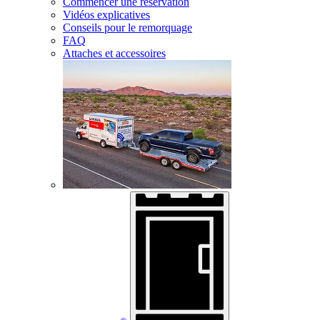
Commencer une réservation
Vidéos explicatives
Conseils pour le remorquage
FAQ
Attaches et accessoires