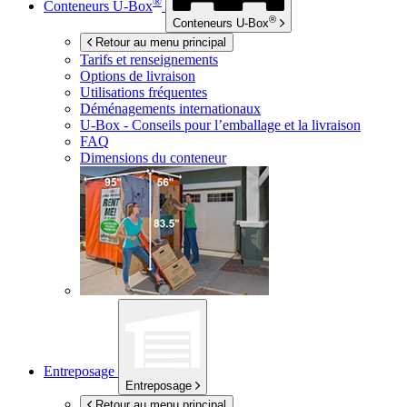
®
Conteneurs
U-Box
®
Conteneurs
U-Box
Retour au menu principal
Tarifs et renseignements
Options de livraison
Utilisations fréquentes
Déménagements internationaux
U-Box -
Conseils pour l’emballage et la livraison
FAQ
Dimensions du conteneur
Entreposage
Entreposage
Retour au menu principal