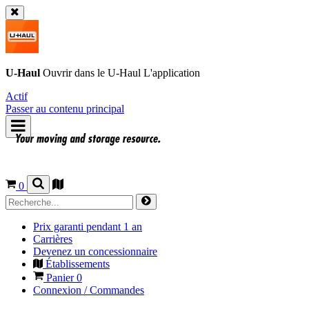
U-Haul
Ouvrir dans le
U-Haul
L'application
Actif
Passer au contenu principal
0
Prix garanti pendant 1 an
Carrières
Devenez un concessionnaire
Établissements
Panier
0
Connexion / Commandes