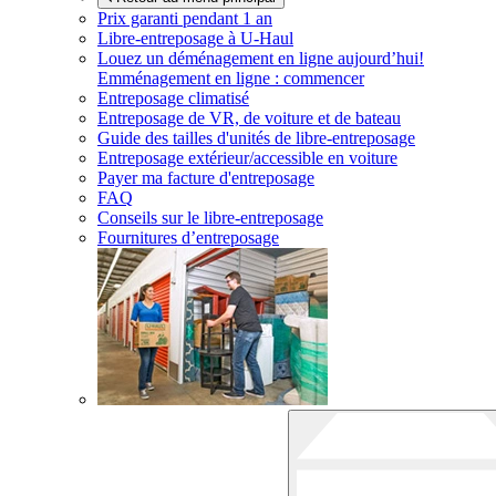
Prix garanti pendant 1 an
Libre-entreposage à
U-Haul
Louez un déménagement en ligne aujourd’hui!
Emménagement en ligne : commencer
Entreposage climatisé
Entreposage de VR, de voiture et de bateau
Guide des tailles d'unités de libre-entreposage
Entreposage extérieur/accessible en voiture
Payer ma facture d'entreposage
FAQ
Conseils sur le libre-entreposage
Fournitures d’entreposage