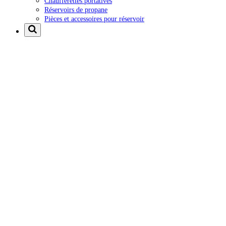
Chaufferettes portatives
Réservoirs de propane
Pièces et accessoires pour réservoir