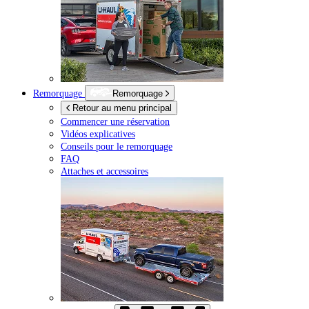
Remorquage
Remorquage
Retour au menu principal
Commencer une réservation
Vidéos explicatives
Conseils pour le remorquage
FAQ
Attaches et accessoires