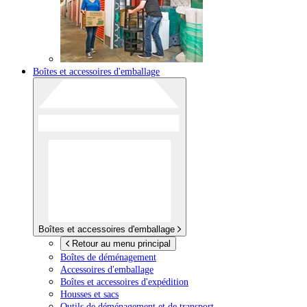
Boîtes et accessoires d'emballage
Boîtes et accessoires d'emballage
Retour au menu principal
Boîtes de déménagement
Accessoires d'emballage
Boîtes et accessoires d'expédition
Housses et sacs
Outils de déménagement et de transport