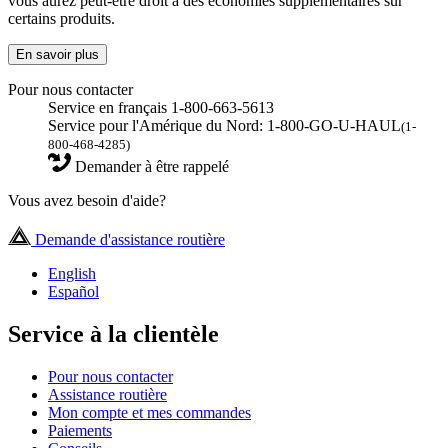
vous aurez peut-être droit à des économies supplémentaires sur
certains produits.
En savoir plus
Pour nous contacter
Service en français 1-800-663-5613
Service pour l'Amérique du Nord: 1-800-GO-U-HAUL
(1-
800-468-4285)
Demander à être rappelé
Vous avez besoin d'aide?
Demande d'assistance routière
English
Español
Service à la clientèle
Pour nous contacter
Assistance routière
Mon compte et mes commandes
Paiements