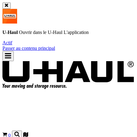
U-Haul
Ouvrir dans le
U-Haul
L'application
Actif
Passer au contenu principal
0