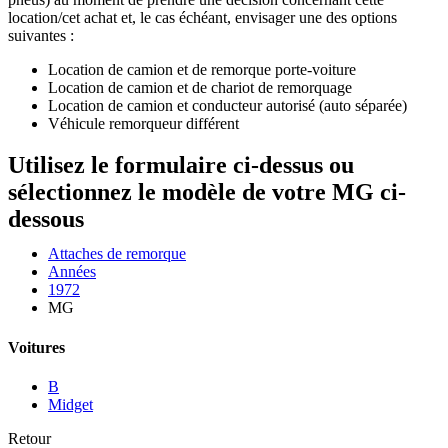
location/cet achat et, le cas échéant, envisager une des options
suivantes :
Location de camion et de remorque porte-voiture
Location de camion et de chariot de remorquage
Location de camion et conducteur autorisé (auto séparée)
Véhicule remorqueur différent
Utilisez le formulaire ci-dessus ou
sélectionnez le modèle de votre MG ci-
dessous
Attaches de remorque
Années
1972
MG
Voitures
B
Midget
Retour