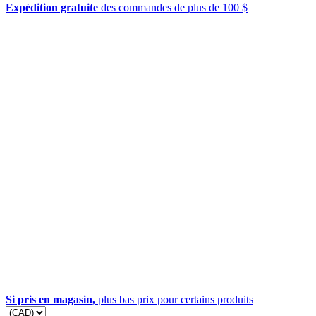
Expédition gratuite
des commandes de plus de 100 $
Si pris en magasin,
plus bas prix pour certains produits