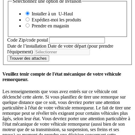
Sélectionnez une option de livraison
Installer à un
U-Haul
Expédiez-moi les produits
Prendre en magasin
Code Zip/code postal
Date de l’installation
Date de votre départ (pour prendre
l'équipement)
Trouver des attaches
Veuillez tenir compte de l'état mécanique de votre véhicule
remorqueur.
Les renseignements que vous avez entrés sur ce véhicule ont
déclenché cette alerte. Si vous planifiez de tirer une remorque sur
quelque distance que ce soit, vous devriez porter une attention
particulière à l'état de votre véhicule remorqueur. Le fait de tirer une
remorque peut se révéler très exigeant pour certains véhicules plus
âgés, selon leur état. Vous devriez porter une attention particulière à
l'état mécanique de votre véhicule remorqueur (aussi bien de son
moteur que de sa transmission, sa suspension, ses freins et ses
pneus) au moment de prendre une décision concernant cette