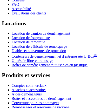
Conseils
FAQ
Accessibilité
Évaluations des clients
Locations
Location de camion de déménagement
Location de fourgonnette
Location de remorque
Location de véhicule de remorquage
Diables et couvertures de protection
®
Conteneurs de déménagement et d'entreposage
U-Box
Unités de libre-entreposage
Boîtes de déménagement réutilisables en plastique
Produits et services
Comptes commerciaux
Attaches et accessoires
Aides-déménageurs
Boîtes et accessoires de déménagement
Couverture pour les dommages
Remplissages et réservoirs de propane