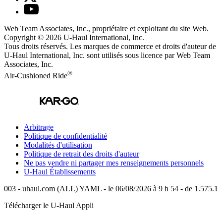
Web Team Associates, Inc., propriétaire et exploitant du site Web.
Copyright © 2026
U-Haul
International, Inc.
Tous droits réservés.
Les marques de commerce et droits d'auteur de
U-Haul International, Inc. sont utilisés sous licence par Web Team
Associates, Inc.
®
Air-Cushioned Ride
Arbitrage
Politique de confidentialité
Modalités d'utilisation
Politique de retrait des droits d'auteur
Ne pas vendre ni partager mes renseignements personnels
U-Haul
Établissements
003 - uhaul.com (ALL) YAML - le 06/08/2026 à 9 h 54 - de 1.575.1
Télécharger le
U-Haul
Appli