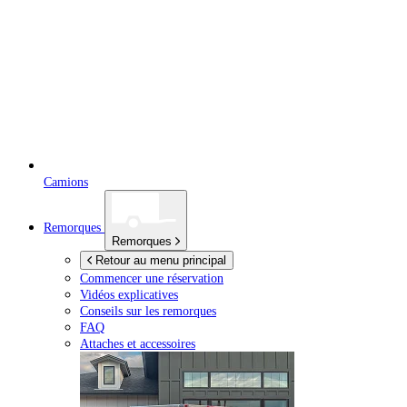
Camions
Remorques
Remorques
Retour au menu principal
Commencer une réservation
Vidéos explicatives
Conseils sur les remorques
FAQ
Attaches et accessoires