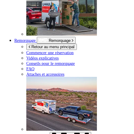
Remorquage
Remorquage
Retour au menu principal
Commencer une réservation
Vidéos explicatives
Conseils pour le remorquage
FAQ
Attaches et accessoires