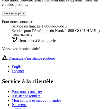
vous aurez peut-être droit à des économies supplémentaires sur
certains produits.
En savoir plus
Pour nous contacter
Service en français 1-800-663-5613
Service pour l'Amérique du Nord: 1-800-GO-U-HAUL
(1-
800-468-4285)
Demander à être rappelé
Vous avez besoin d'aide?
Demande d'assistance routière
English
Español
Service à la clientèle
Pour nous contacter
Assistance routière
Mon compte et mes commandes
Paiements