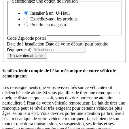
Sélectionnez une option de livraison
Installer à un
U-Haul
Expédiez-moi les produits
Prendre en magasin
Code Zip/code postal
Date de l’installation
Date de votre départ (pour prendre
l'équipement)
Trouver des attaches
Veuillez tenir compte de l'état mécanique de votre véhicule
remorqueur.
Les renseignements que vous avez entrés sur ce véhicule ont
déclenché cette alerte. Si vous planifiez de tirer une remorque sur
quelque distance que ce soit, vous devriez porter une attention
particulière à l'état de votre véhicule remorqueur. Le fait de tirer une
remorque peut se révéler très exigeant pour certains véhicules plus
âgés, selon leur état. Vous devriez porter une attention particulière à
l'état mécanique de votre véhicule remorqueur (aussi bien de son
moteur que de sa transmission, sa suspension, ses freins et ses
pneus) au moment de prendre une décision concernant cette