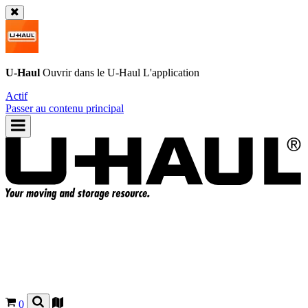
U-Haul
Ouvrir dans le
U-Haul
L'application
Actif
Passer au contenu principal
0