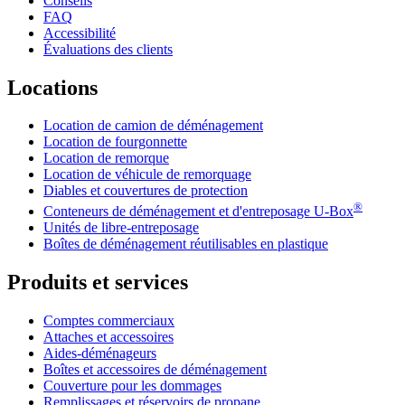
Conseils
FAQ
Accessibilité
Évaluations des clients
Locations
Location de camion de déménagement
Location de fourgonnette
Location de remorque
Location de véhicule de remorquage
Diables et couvertures de protection
®
Conteneurs de déménagement et d'entreposage
U-Box
Unités de libre-entreposage
Boîtes de déménagement réutilisables en plastique
Produits et services
Comptes commerciaux
Attaches et accessoires
Aides-déménageurs
Boîtes et accessoires de déménagement
Couverture pour les dommages
Remplissages et réservoirs de propane