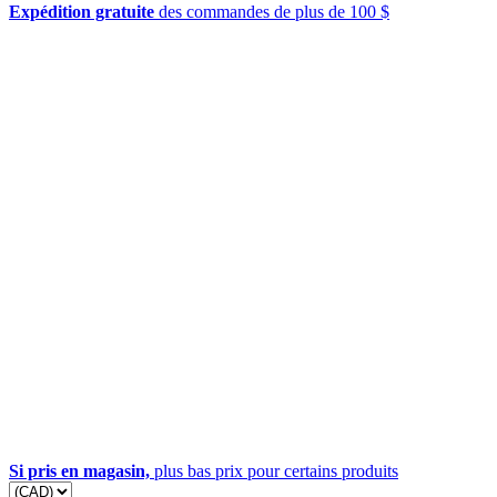
Expédition gratuite
des commandes de plus de 100 $
Si pris en magasin,
plus bas prix pour certains produits