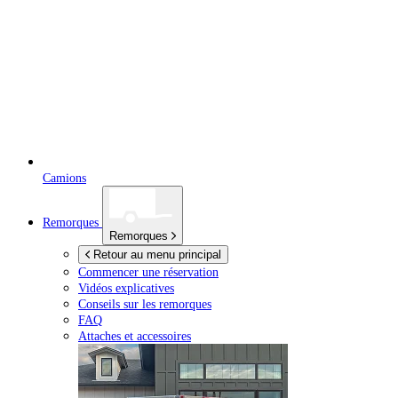
Camions
Remorques
Remorques
Retour au menu principal
Commencer une réservation
Vidéos explicatives
Conseils sur les remorques
FAQ
Attaches et accessoires