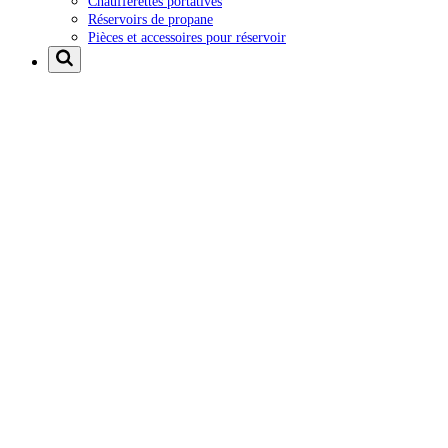
Chaufferettes portatives
Réservoirs de propane
Pièces et accessoires pour réservoir