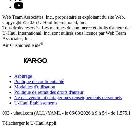
Web Team Associates, Inc., propriétaire et exploitant du site Web.
Copyright © 2026
U-Haul
International, Inc.
Tous droits réservés.
Les marques de commerce et droits d'auteur de
U-Haul International, Inc. sont utilisés sous licence par Web Team
Associates, Inc.
®
Air-Cushioned Ride
Arbitrage
Politique de confidentialité
Modalités d'utilisation
Politique de retrait des droits d'auteur
Ne pas vendre ni partager mes renseignements personnels
U-Haul
Établissements
003 - uhaul.com (ALL) YAML - le 06/08/2026 à 9 h 54 - de 1.575.1
Télécharger le
U-Haul
Appli