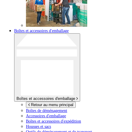
Boîtes et accessoires d'emballage
Boîtes et accessoires d'emballage
Retour au menu principal
Boîtes de déménagement
Accessoires d'emballage
Boîtes et accessoires d'expédition
Housses et sacs
Outils de déménagement et de transport