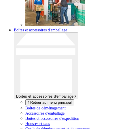
Boîtes et accessoires d'emballage
Boîtes et accessoires d'emballage
Retour au menu principal
Boîtes de déménagement
Accessoires d'emballage
Boîtes et accessoires d'expédition
Housses et sacs
Outils de déménagement et de transport