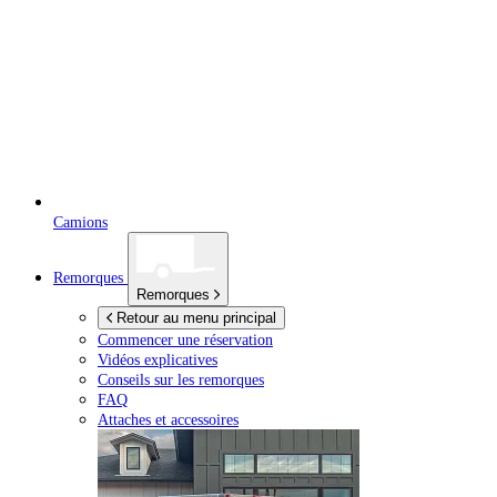
Camions
Remorques
Remorques
Retour au menu principal
Commencer une réservation
Vidéos explicatives
Conseils sur les remorques
FAQ
Attaches et accessoires