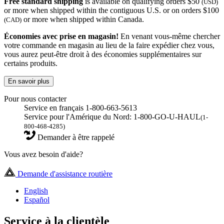
Free standard shipping
is available on qualifying orders $50
(USD)
or more when shipped within the contiguous U.S. or on orders $100
or more when shipped within Canada.
(CAD)
Économies avec prise en magasin!
En venant vous-même chercher
votre commande en magasin au lieu de la faire expédier chez vous,
vous aurez peut-être droit à des économies supplémentaires sur
certains produits.
En savoir plus
Pour nous contacter
Service en français 1-800-663-5613
Service pour l'Amérique du Nord: 1-800-GO-U-HAUL
(1-
800-468-4285)
Demander à être rappelé
Vous avez besoin d'aide?
Demande d'assistance routière
English
Español
Service à la clientèle