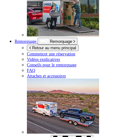
Remorquage
Remorquage
Retour au menu principal
Commencer une réservation
Vidéos explicatives
Conseils pour le remorquage
FAQ
Attaches et accessoires