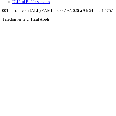
U-Haul
Établissements
001 - uhaul.com (ALL) YAML - le 06/08/2026 à 9 h 54 - de 1.575.1
Télécharger le
U-Haul
Appli