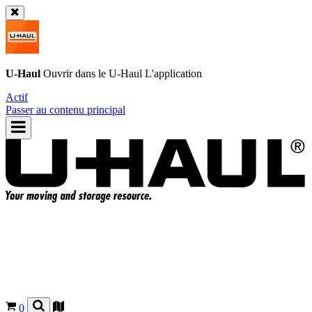
U-Haul
Ouvrir dans le
U-Haul
L'application
Actif
Passer au contenu principal
0