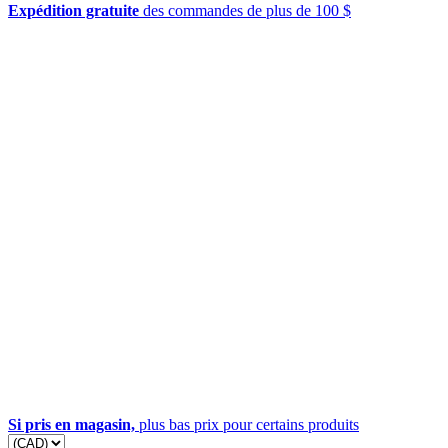
Expédition gratuite
des commandes de plus de 100 $
Si pris en magasin,
plus bas prix pour certains produits