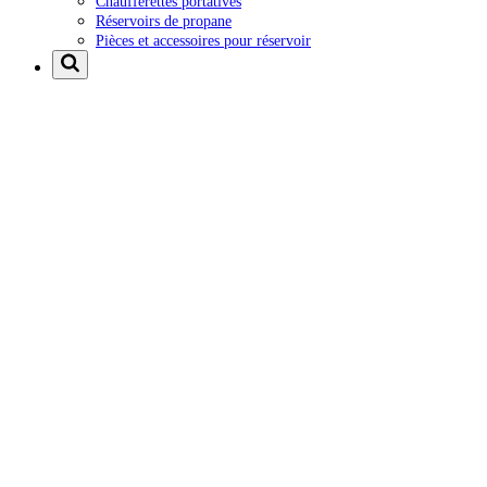
Chaufferettes portatives
Réservoirs de propane
Pièces et accessoires pour réservoir