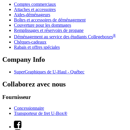
Comptes commerciaux
Attaches et accessoires
Aides-déménageurs
Boîtes et accessoires de déménagement
Couverture pour les dommages
Remplissages et réservoirs de propane
®
Déménagement au service des étudiants Collegeboxes
Chèques-cadeaux
Rabais et offres spéciales
Company Info
SuperGraphiques de
U-Haul
- Québec
Collaborez avec nous
Fournisseur
Concessionnaire
Transporteur de fret U-Box®