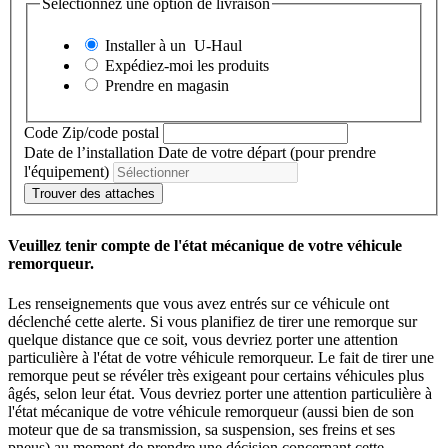
Sélectionnez une option de livraison
Installer à un
U-Haul
Expédiez-moi les produits
Prendre en magasin
Code Zip/code postal
Date de l’installation
Date de votre départ (pour prendre
l'équipement)
Trouver des attaches
Veuillez tenir compte de l'état mécanique de votre véhicule
remorqueur.
Les renseignements que vous avez entrés sur ce véhicule ont
déclenché cette alerte. Si vous planifiez de tirer une remorque sur
quelque distance que ce soit, vous devriez porter une attention
particulière à l'état de votre véhicule remorqueur. Le fait de tirer une
remorque peut se révéler très exigeant pour certains véhicules plus
âgés, selon leur état. Vous devriez porter une attention particulière à
l'état mécanique de votre véhicule remorqueur (aussi bien de son
moteur que de sa transmission, sa suspension, ses freins et ses
pneus) au moment de prendre une décision concernant cette