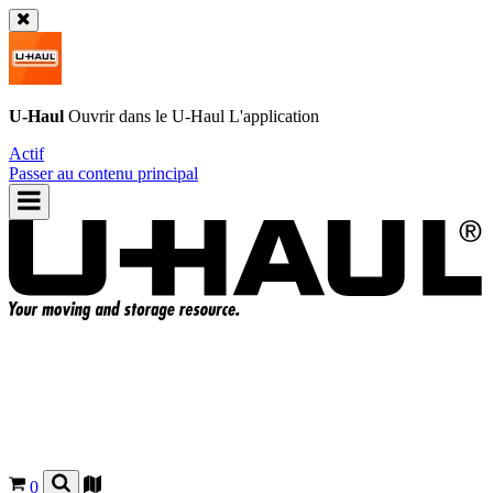
U-Haul
Ouvrir dans le
U-Haul
L'application
Actif
Passer au contenu principal
0