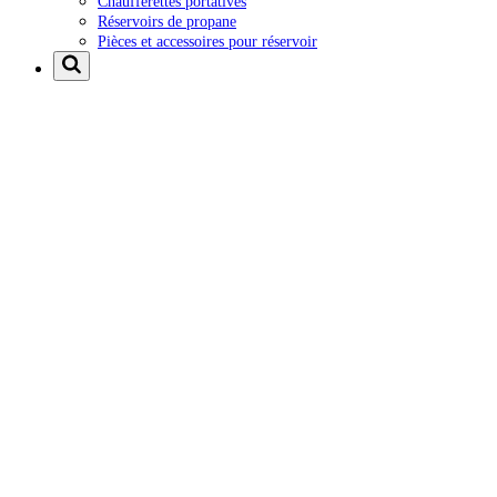
Chaufferettes portatives
Réservoirs de propane
Pièces et accessoires pour réservoir