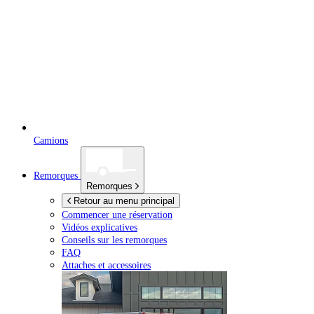
Camions
Remorques
Remorques
Retour au menu principal
Commencer une réservation
Vidéos explicatives
Conseils sur les remorques
FAQ
Attaches et accessoires