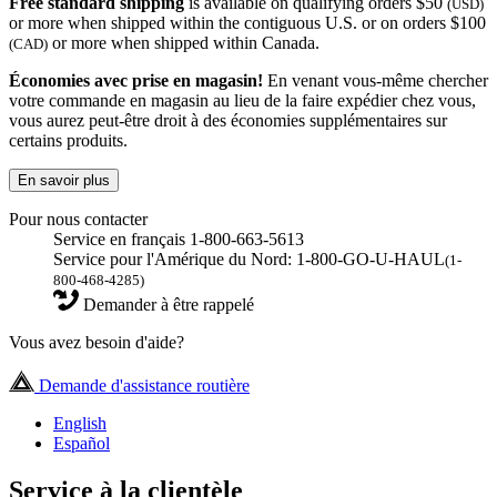
Free standard shipping
is available on qualifying orders $50
(USD)
or more when shipped within the contiguous U.S. or on orders $100
or more when shipped within Canada.
(CAD)
Économies avec prise en magasin!
En venant vous-même chercher
votre commande en magasin au lieu de la faire expédier chez vous,
vous aurez peut-être droit à des économies supplémentaires sur
certains produits.
En savoir plus
Pour nous contacter
Service en français 1-800-663-5613
Service pour l'Amérique du Nord: 1-800-GO-U-HAUL
(1-
800-468-4285)
Demander à être rappelé
Vous avez besoin d'aide?
Demande d'assistance routière
English
Español
Service à la clientèle