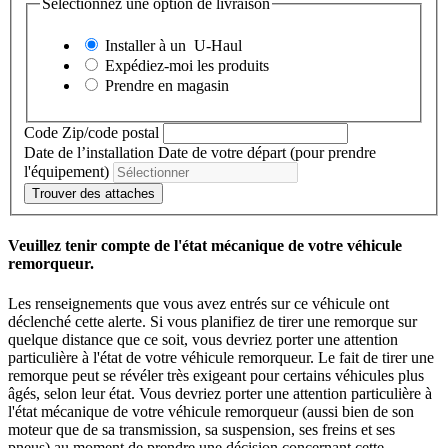
Sélectionnez une option de livraison
Installer à un
U-Haul
Expédiez-moi les produits
Prendre en magasin
Code Zip/code postal
Date de l’installation
Date de votre départ (pour prendre
l'équipement)
Trouver des attaches
Veuillez tenir compte de l'état mécanique de votre véhicule
remorqueur.
Les renseignements que vous avez entrés sur ce véhicule ont
déclenché cette alerte. Si vous planifiez de tirer une remorque sur
quelque distance que ce soit, vous devriez porter une attention
particulière à l'état de votre véhicule remorqueur. Le fait de tirer une
remorque peut se révéler très exigeant pour certains véhicules plus
âgés, selon leur état. Vous devriez porter une attention particulière à
l'état mécanique de votre véhicule remorqueur (aussi bien de son
moteur que de sa transmission, sa suspension, ses freins et ses
pneus) au moment de prendre une décision concernant cette