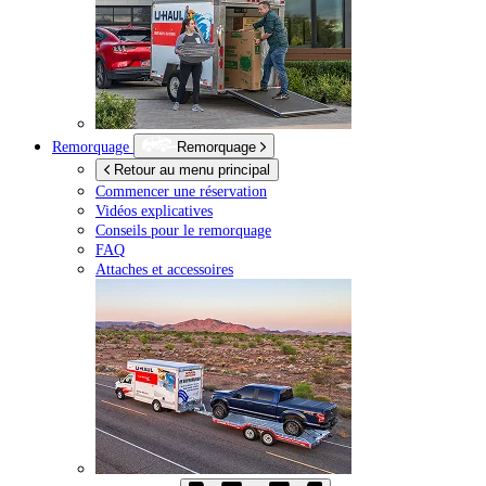
Remorquage
Remorquage
Retour au menu principal
Commencer une réservation
Vidéos explicatives
Conseils pour le remorquage
FAQ
Attaches et accessoires