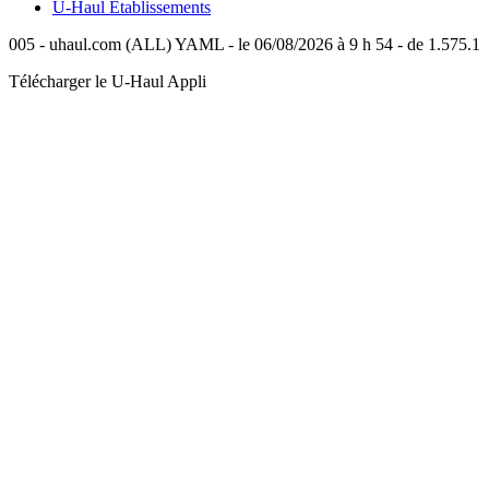
U-Haul
Établissements
005 - uhaul.com (ALL) YAML - le 06/08/2026 à 9 h 54 - de 1.575.1
Télécharger le
U-Haul
Appli