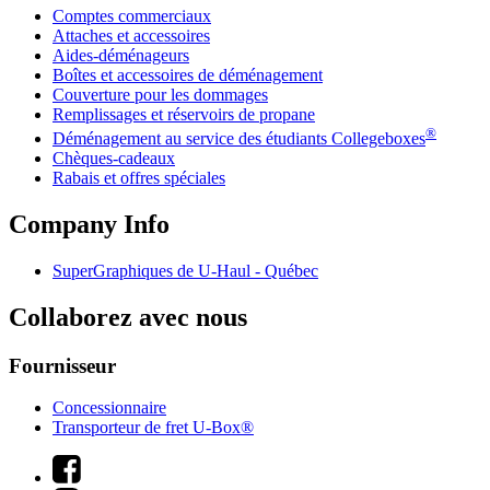
Comptes commerciaux
Attaches et accessoires
Aides-déménageurs
Boîtes et accessoires de déménagement
Couverture pour les dommages
Remplissages et réservoirs de propane
®
Déménagement au service des étudiants Collegeboxes
Chèques-cadeaux
Rabais et offres spéciales
Company Info
SuperGraphiques de
U-Haul
- Québec
Collaborez avec nous
Fournisseur
Concessionnaire
Transporteur de fret U-Box®