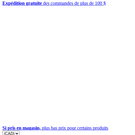
Expédition gratuite
des commandes de plus de 100 $
Si pris en magasin,
plus bas prix pour certains produits