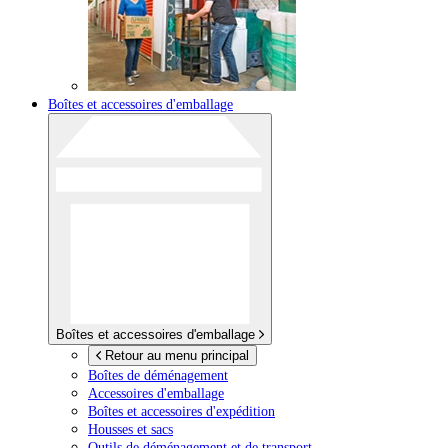
Boîtes et accessoires d'emballage
Boîtes et accessoires d'emballage
Retour au menu principal
Boîtes de déménagement
Accessoires d'emballage
Boîtes et accessoires d'expédition
Housses et sacs
Outils de déménagement et de transport