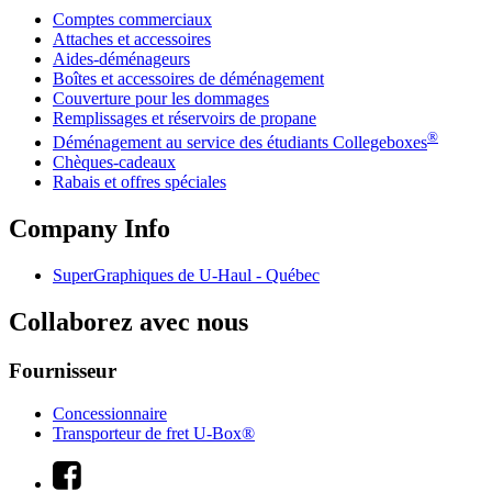
Comptes commerciaux
Attaches et accessoires
Aides-déménageurs
Boîtes et accessoires de déménagement
Couverture pour les dommages
Remplissages et réservoirs de propane
®
Déménagement au service des étudiants Collegeboxes
Chèques-cadeaux
Rabais et offres spéciales
Company Info
SuperGraphiques de
U-Haul
- Québec
Collaborez avec nous
Fournisseur
Concessionnaire
Transporteur de fret U-Box®