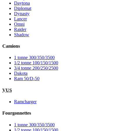
Daytona
Diplomat
Dynasty
Lancer
Omni
Raider
Shadow
Camions
1 tonne 300/350/3500
1/2 tonne 100/150/1500
3/4 tonne 200/250/2500
Dakota
Ram 50/D-50
VUS
Ramcharger
Fourgonnettes
1 tonne 300/350/3500
1/2 tonne 100/150/1500