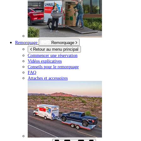
Remorquage
Remorquage
Retour au menu principal
Commencer une réservation
Vidéos explicatives
Conseils pour le remorquage
FAQ
Attaches et accessoires