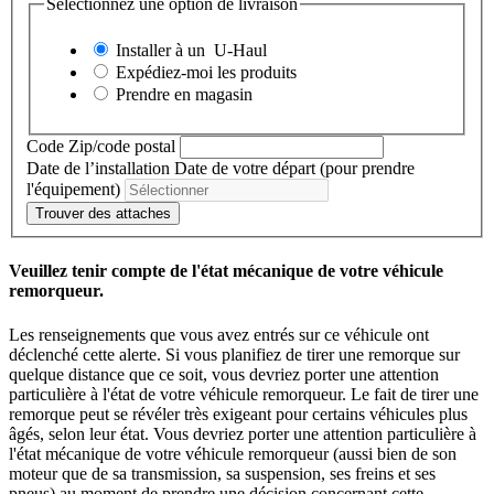
Sélectionnez une option de livraison
Installer à un
U-Haul
Expédiez-moi les produits
Prendre en magasin
Code Zip/code postal
Date de l’installation
Date de votre départ (pour prendre
l'équipement)
Trouver des attaches
Veuillez tenir compte de l'état mécanique de votre véhicule
remorqueur.
Les renseignements que vous avez entrés sur ce véhicule ont
déclenché cette alerte. Si vous planifiez de tirer une remorque sur
quelque distance que ce soit, vous devriez porter une attention
particulière à l'état de votre véhicule remorqueur. Le fait de tirer une
remorque peut se révéler très exigeant pour certains véhicules plus
âgés, selon leur état. Vous devriez porter une attention particulière à
l'état mécanique de votre véhicule remorqueur (aussi bien de son
moteur que de sa transmission, sa suspension, ses freins et ses
pneus) au moment de prendre une décision concernant cette