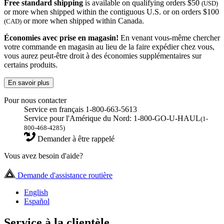
Free standard shipping
is available on qualifying orders $50
(USD)
or more when shipped within the contiguous U.S. or on orders $100
or more when shipped within Canada.
(CAD)
Économies avec prise en magasin!
En venant vous-même chercher
votre commande en magasin au lieu de la faire expédier chez vous,
vous aurez peut-être droit à des économies supplémentaires sur
certains produits.
En savoir plus
Pour nous contacter
Service en français 1-800-663-5613
Service pour l'Amérique du Nord: 1-800-GO-U-HAUL
(1-
800-468-4285)
Demander à être rappelé
Vous avez besoin d'aide?
Demande d'assistance routière
English
Español
Service à la clientèle