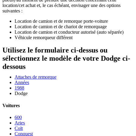
location/cet achat et, le cas échéant, envisager une des options
suivantes :
Location de camion et de remorque porte-voiture
Location de camion et de chariot de remorquage
Location de camion et conducteur autorisé (auto séparée)
Véhicule remorqueur différent
Utilisez le formulaire ci-dessus ou
sélectionnez le modèle de votre Dodge ci-
dessous
Attaches de remorque
Années
1988
Dodge
Voitures
600
Aries
Colt
Conquest