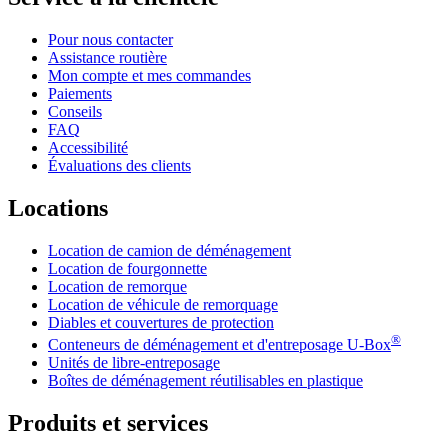
Pour nous contacter
Assistance routière
Mon compte et mes commandes
Paiements
Conseils
FAQ
Accessibilité
Évaluations des clients
Locations
Location de camion de déménagement
Location de fourgonnette
Location de remorque
Location de véhicule de remorquage
Diables et couvertures de protection
®
Conteneurs de déménagement et d'entreposage
U-Box
Unités de libre-entreposage
Boîtes de déménagement réutilisables en plastique
Produits et services