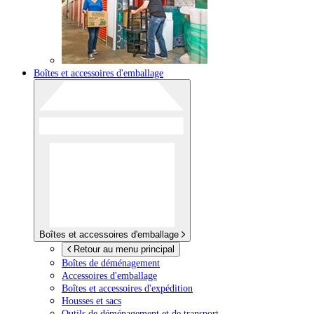
Boîtes et accessoires d'emballage
Boîtes et accessoires d'emballage
Retour au menu principal
Boîtes de déménagement
Accessoires d'emballage
Boîtes et accessoires d'expédition
Housses et sacs
Outils de déménagement et de transport