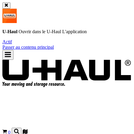
U-Haul
Ouvrir dans le
U-Haul
L'application
Actif
Passer au contenu principal
0