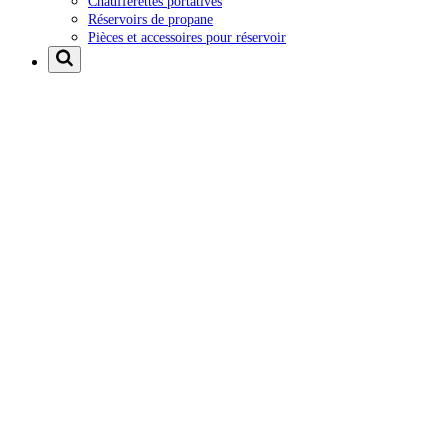
Chaufferettes portatives
Réservoirs de propane
Pièces et accessoires pour réservoir