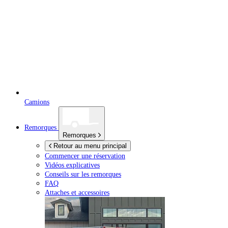
Camions
Remorques
Remorques
Retour au menu principal
Commencer une réservation
Vidéos explicatives
Conseils sur les remorques
FAQ
Attaches et accessoires