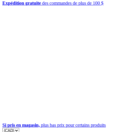
Expédition gratuite
des commandes de plus de 100 $
Si pris en magasin,
plus bas prix pour certains produits